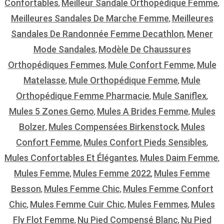
Confortables
Meilleur Sandale Orthopédique Femme
,
,
Meilleures Sandales De Marche Femme
Meilleures
,
Sandales De Randonnée Femme Decathlon
Mener
,
Mode Sandales
Modèle De Chaussures
,
Orthopédiques Femmes
Mule Confort Femme
Mule
,
,
Matelasse
Mule Orthopédique Femme
Mule
,
,
Orthopédique Femme Pharmacie
Mule Saniflex
,
,
Mules 5 Zones Gemo
Mules A Brides Femme
Mules
,
,
Bolzer
Mules Compensées Birkenstock
Mules
,
,
Confort Femme
Mules Confort Pieds Sensibles
,
,
Mules Confortables Et Élégantes
Mules Daim Femme
,
,
Mules Femme
Mules Femme 2022
Mules Femme
,
,
Besson
Mules Femme Chic
Mules Femme Confort
,
,
Chic
Mules Femme Cuir Chic
Mules Femmes
Mules
,
,
,
Fly Flot Femme
Nu Pied Compensé Blanc
Nu Pied
,
,