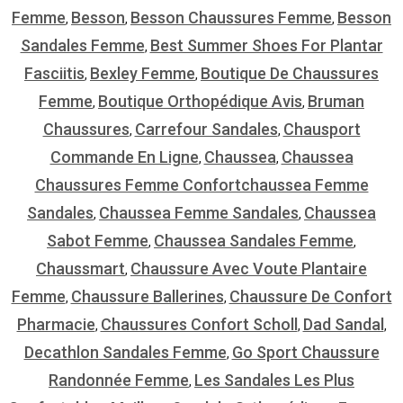
Femme
Besson
Besson Chaussures Femme
Besson
,
,
,
Sandales Femme
Best Summer Shoes For Plantar
,
Fasciitis
Bexley Femme
Boutique De Chaussures
,
,
Femme
Boutique Orthopédique Avis
Bruman
,
,
Chaussures
Carrefour Sandales
Chausport
,
,
Commande En Ligne
Chaussea
Chaussea
,
,
Chaussures Femme Confortchaussea Femme
Sandales
Chaussea Femme Sandales
Chaussea
,
,
Sabot Femme
Chaussea Sandales Femme
,
,
Chaussmart
Chaussure Avec Voute Plantaire
,
Femme
Chaussure Ballerines
Chaussure De Confort
,
,
Pharmacie
Chaussures Confort Scholl
Dad Sandal
,
,
,
Decathlon Sandales Femme
Go Sport Chaussure
,
Randonnée Femme
Les Sandales Les Plus
,