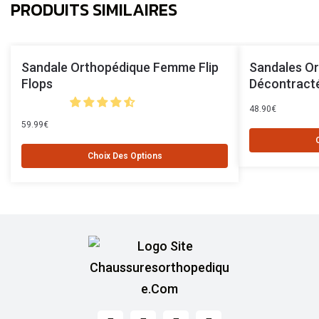
PRODUITS SIMILAIRES
Sandale Orthopédique Femme Flip
Sandales O
Flops
Décontract
48.90
€
59.99
€
Choix Des Options