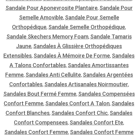
Sandale Pour Aponevrosite Plantaire
Sandale Pour
,
Semelle Amovible
Sandale Pour Semelle
,
Orthopédique
Sandale Semelle Orthopédique
,
,
Sandale Skechers Memory Foam
Sandale Tamaris
,
Jaune
Sandales À Glissière Orthopédiques
,
Extensibles
Sandales À Mémoire De Forme
Sandales
,
,
A Talons Confortables
Sandales Amortissantes
,
Femme
Sandales Anti Cellulite
Sandales Argentées
,
,
Confortables
Sandales Artisanales Noirmoutier
,
,
Sandales Bout Fermé Femme
Sandales Compensées
,
Confort Femme
Sandales Confort A Talon
Sandales
,
,
Confort Blanches
Sandales Confort Chic
Sandales
,
,
Confort Compensees
Sandales Confort Ete
,
,
Sandales Confort Femme
Sandales Confort Femme
,