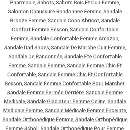
Pharmacie
Sabots
Sabots Bois Et Cuir Femme
,
,
,
Salomon Chaussure Randonnee Femme
Sandale
,
Bronze Femme
Sandale Coco Abricot
Sandale
,
,
Confort Femme Besson
Sandale Confortable
,
Femme
Sandale Confortable Femme Amazon
,
,
Sandale Dad Shoes
Sandale De Marche Cuir Femme
,
,
Sandale De Randonnée
Sandale Ete Confortable
,
Femme
Sandale Femme
Sandale Femme Chic Et
,
,
Confortable
Sandale Femme Chic Et Confortable
,
Besson
Sandale Femme Confortable Pour Marcher
,
,
Sandale Femme Fermée Derrière
Sandale Femme
,
Medicale
Sandale Gladiateur Femme Celine
Sandale
,
,
Medicale Femme
Sandale Médicale Femme Enceinte
,
,
Sandale Orthopédique Femme
Sandale Orthopédique
,
Femme Scholl
Sandale Orthopédique Pour Femme
,
,