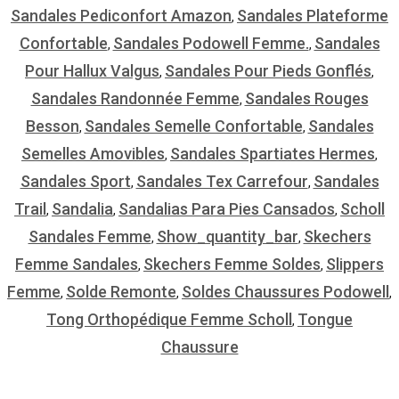
Sandales Pediconfort Amazon
Sandales Plateforme
,
Confortable
Sandales Podowell Femme.
Sandales
,
,
Pour Hallux Valgus
Sandales Pour Pieds Gonflés
,
,
Sandales Randonnée Femme
Sandales Rouges
,
Besson
Sandales Semelle Confortable
Sandales
,
,
Semelles Amovibles
Sandales Spartiates Hermes
,
,
Sandales Sport
Sandales Tex Carrefour
Sandales
,
,
Trail
Sandalia
Sandalias Para Pies Cansados
Scholl
,
,
,
Sandales Femme
Show_quantity_bar
Skechers
,
,
Femme Sandales
Skechers Femme Soldes
Slippers
,
,
Femme
Solde Remonte
Soldes Chaussures Podowell
,
,
,
Tong Orthopédique Femme Scholl
Tongue
,
Chaussure