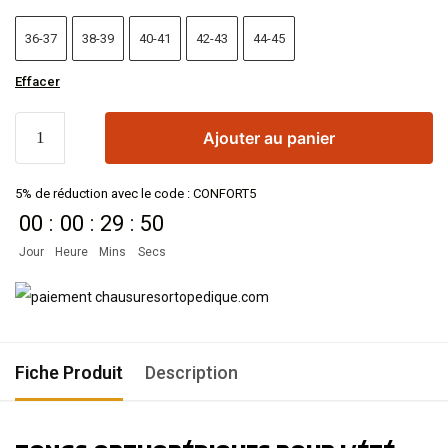
36-37
38-39
40-41
42-43
44-45
Effacer
Ajouter au panier
5% de réduction avec le code : CONFORT5
00
:
00
:
29
:
50
Jour
Heure
Mins
Secs
Fiche Produit
Description