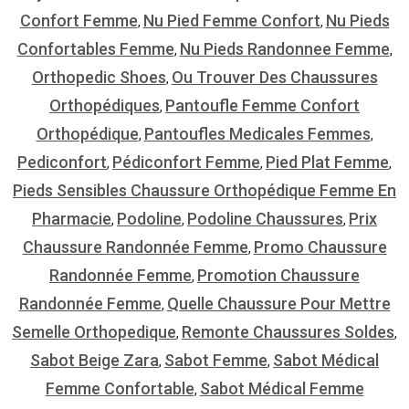
Confort Femme
Nu Pied Femme Confort
Nu Pieds
,
,
Confortables Femme
Nu Pieds Randonnee Femme
,
,
Orthopedic Shoes
Ou Trouver Des Chaussures
,
Orthopédiques
Pantoufle Femme Confort
,
Orthopédique
Pantoufles Medicales Femmes
,
,
Pediconfort
Pédiconfort Femme
Pied Plat Femme
,
,
,
Pieds Sensibles Chaussure Orthopédique Femme En
Pharmacie
Podoline
Podoline Chaussures
Prix
,
,
,
Chaussure Randonnée Femme
Promo Chaussure
,
Randonnée Femme
Promotion Chaussure
,
Randonnée Femme
Quelle Chaussure Pour Mettre
,
Semelle Orthopedique
Remonte Chaussures Soldes
,
,
Sabot Beige Zara
Sabot Femme
Sabot Médical
,
,
Femme Confortable
Sabot Médical Femme
,