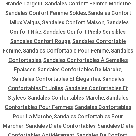
Grande Largeur
Sandales Confort Femme Moderne
,
,
Sandales Confort Femme Soldes
Sandales Confort
,
Hallux Valgus
Sandales Confort Maison
Sandales
,
,
Confort Nike
Sandales Confort Pieds Sensibles
,
,
Sandales Confort Rouge
Sandales Confortable
,
Femme
Sandales Confortable Pour Femme
Sandales
,
,
Confortables
Sandales Confortables À Semelles
,
Epaisses
Sandales Confortables De Marche
,
,
Sandales Confortables Et Élégantes
Sandales
,
Confortables Et Jolies
Sandales Confortables Et
,
Stylées
Sandales Confortables Marche
Sandales
,
,
Confortables Pour Femmes
Sandales Confortables
,
Pour La Marche
Sandales Confortables Pour
,
Marcher
Sandales D'été Confortables
Sandales D'été
,
,
Confortables Antidérapant
Sandales De Confort
,
,