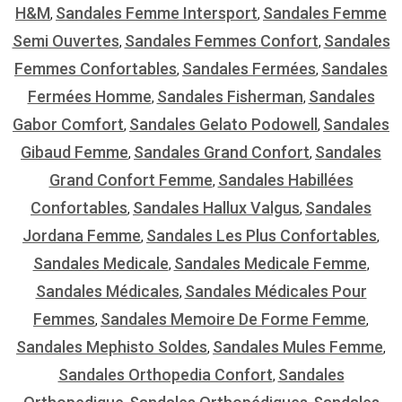
H&m
Sandales Femme Intersport
Sandales Femme
,
,
Semi Ouvertes
Sandales Femmes Confort
Sandales
,
,
Femmes Confortables
Sandales Fermées
Sandales
,
,
Fermées Homme
Sandales Fisherman
Sandales
,
,
Gabor Comfort
Sandales Gelato Podowell
Sandales
,
,
Gibaud Femme
Sandales Grand Confort
Sandales
,
,
Grand Confort Femme
Sandales Habillées
,
Confortables
Sandales Hallux Valgus
Sandales
,
,
Jordana Femme
Sandales Les Plus Confortables
,
,
Sandales Medicale
Sandales Medicale Femme
,
,
Sandales Médicales
Sandales Médicales Pour
,
Femmes
Sandales Memoire De Forme Femme
,
,
Sandales Mephisto Soldes
Sandales Mules Femme
,
,
Sandales Orthopedia Confort
Sandales
,