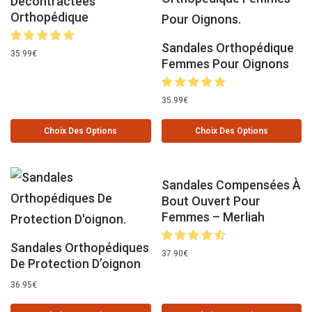
Décontractées
Orthopédique
Sandales Orthopédique
35.99
€
Femmes Pour Oignons
35.99
€
Choix Des Options
Choix Des Options
Sandales Compensées À
Bout Ouvert Pour
Femmes – Merliah
Sandales Orthopédiques
37.90
€
De Protection D’oignon
36.95
€