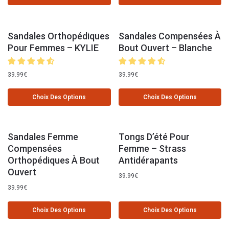
Sandales Orthopédiques
Sandales Compensées À
Pour Femmes – KYLIE
Bout Ouvert – Blanche
39.99
€
39.99
€
Choix Des Options
Choix Des Options
Sandales Femme
Tongs D’été Pour
Compensées
Femme – Strass
Orthopédiques À Bout
Antidérapants
Ouvert
39.99
€
39.99
€
Choix Des Options
Choix Des Options