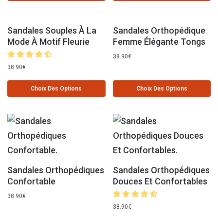
Sandales Souples À La
Sandales Orthopédique
Mode À Motif Fleurie
Femme Élégante Tongs
38.90
€
38.90
€
Choix Des Options
Choix Des Options
Sandales Orthopédiques
Sandales Orthopédiques
Confortable
Douces Et Confortables
38.90
€
38.90
€