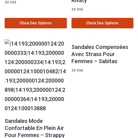
Rivaty
39.99
€
39.99
€
Choix Des Options
Choix Des Options
Sandales Compensées
Avec Strass Pour
Femmes – Sabitas
39.99
€
Sandales Mode
Confortable En Plein Air
Pour Femmes – Strappy