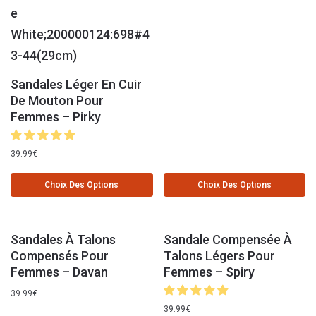
Sandales Léger En Cuir
De Mouton Pour
Femmes – Pirky
39.99
€
Choix Des Options
Choix Des Options
Sandales À Talons
Sandale Compensée À
Compensés Pour
Talons Légers Pour
Femmes – Davan
Femmes – Spiry
39.99
€
39.99
€