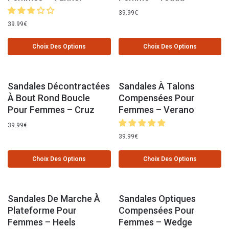
39.99
€
39.99
€
Choix Des Options
Choix Des Options
Sandales Décontractées
Sandales À Talons
À Bout Rond Boucle
Compensées Pour
Pour Femmes – Cruz
Femmes – Verano
39.99
€
39.99
€
Choix Des Options
Choix Des Options
Sandales De Marche À
Sandales Optiques
Plateforme Pour
Compensées Pour
Femmes – Heels
Femmes – Wedge