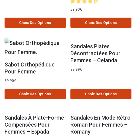
39.90
€
Choix Des Options
Choix Des Options
Sandales Plates
Décontractées Pour
Femmes – Celanda
Sabot Orthopédique
39.99
€
Pour Femme
39.90
€
Choix Des Options
Choix Des Options
Sandales À Plate-Forme
Sandales En Mode Rétro
Compensées Pour
Roman Pour Femmes –
Femmes – Espada
Romany