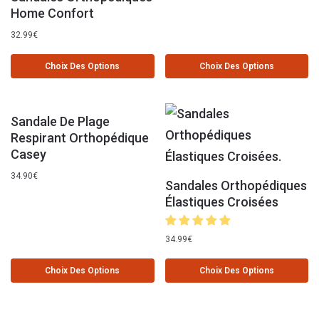
Home Confort
32.99
€
Choix Des Options
Choix Des Options
Sandale De Plage
Respirant Orthopédique
Casey
34.90
€
Sandales Orthopédiques
Élastiques Croisées
34.99
€
Choix Des Options
Choix Des Options