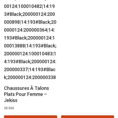
Chaussures À Talons
Plats Pour Femme –
Jekiss
39.99
€