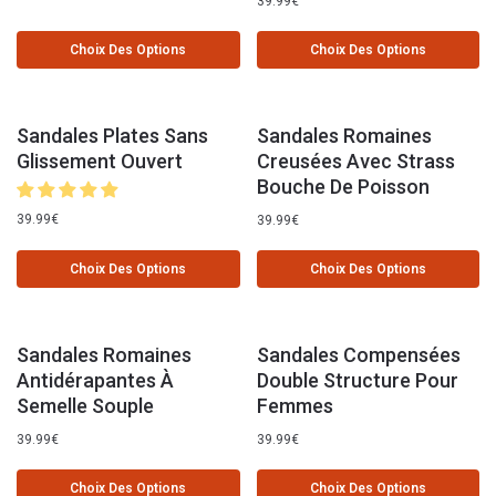
39.99
€
Choix Des Options
Choix Des Options
Sandales Plates Sans
Sandales Romaines
Glissement Ouvert
Creusées Avec Strass
Bouche De Poisson
39.99
€
39.99
€
Choix Des Options
Choix Des Options
Sandales Romaines
Sandales Compensées
Antidérapantes À
Double Structure Pour
Semelle Souple
Femmes
39.99
€
39.99
€
Choix Des Options
Choix Des Options