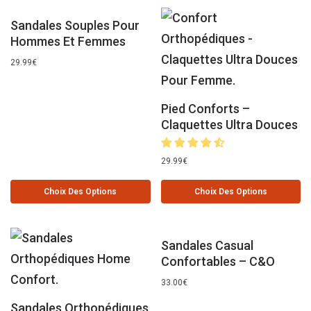
Sandales Souples Pour
Hommes Et Femmes
29.99
€
Pied Conforts –
Claquettes Ultra Douces
29.99
€
Choix Des Options
Choix Des Options
Sandales Casual
Confortables – C&O
33.00
€
Sandales Orthopédiques