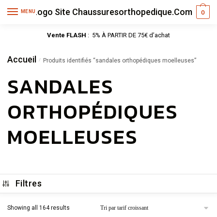
MENU
0
Vente FLASH
: 5% À PARTIR DE 75€ d’achat
Accueil
/
Produits identifiés “sandales orthopédiques moelleuses”
SANDALES
ORTHOPÉDIQUES
MOELLEUSES
Filtres
Showing all 164 results