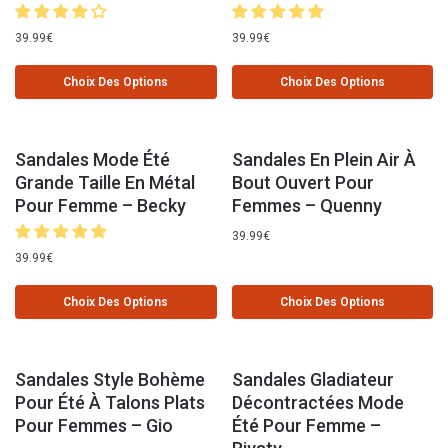
39.99
€
39.99
€
Choix Des Options
Choix Des Options
Sandales Mode Été
Sandales En Plein Air À
Grande Taille En Métal
Bout Ouvert Pour
Pour Femme – Becky
Femmes – Quenny
39.99
€
39.99
€
Choix Des Options
Choix Des Options
Sandales Style Bohème
Sandales Gladiateur
Pour Été À Talons Plats
Décontractées Mode
Pour Femmes – Gio
Été Pour Femme –