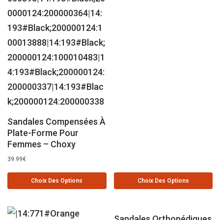
Sandales Compensées À
Plate-Forme Pour
Femmes – Choxy
39.99
€
Choix Des Options
Choix Des Options
Sandales Orthopédiques