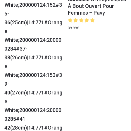
À Bout Ouvert Pour
Femmes – Pavy
39.99
€