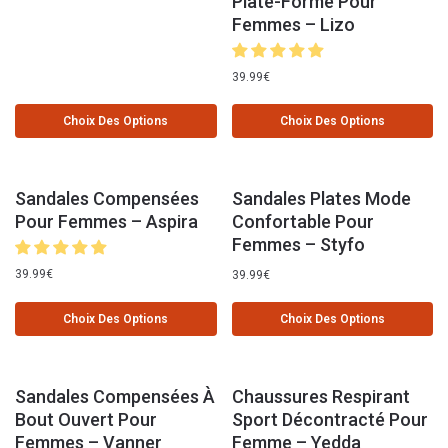
Plate-Forme Pour
Femmes – Lizo
39.99
€
Choix Des Options
Choix Des Options
Sandales Compensées
Sandales Plates Mode
Pour Femmes – Aspira
Confortable Pour
Femmes – Styfo
39.99
€
39.99
€
Choix Des Options
Choix Des Options
Sandales Compensées À
Chaussures Respirant
Bout Ouvert Pour
Sport Décontracté Pour
Femmes – Vanner
Femme – Yedda