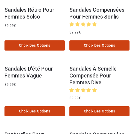
Sandales Rétro Pour
Sandales Compensées
Femmes Solso
Pour Femmes Sonlis
39.99
€
39.99
€
Choix Des Options
Choix Des Options
Sandales D’été Pour
Sandales À Semelle
Femmes Vague
Compensée Pour
Femmes Dive
39.99
€
39.99
€
Choix Des Options
Choix Des Options