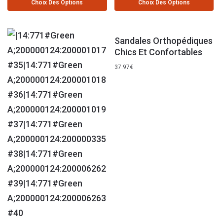
Choix Des Options
Choix Des Options
Sandales Orthopédiques
Chics Et Confortables
37.97
€