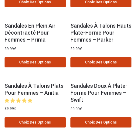
Choix Des Options
Choix Des Options
Sandales En Plein Air
Sandales À Talons Hauts
Décontracté Pour
Plate-Forme Pour
Femmes – Prima
Femmes – Parker
39.99
€
39.99
€
Choix Des Options
Choix Des Options
Sandales À Talons Plats
Sandales Doux À Plate-
Pour Femmes – Anitia
Forme Pour Femmes –
Swift
39.99
€
39.99
€
Choix Des Options
Choix Des Options