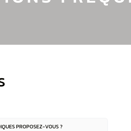
S
IQUES PROPOSEZ-VOUS ?