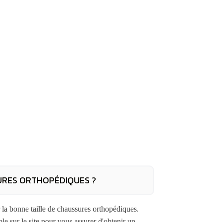
URES ORTHOPÉDIQUES ?
r la bonne taille de chaussures orthopédiques.
e sur le site pour vous assurer d'obtenir un