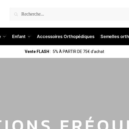
Recherche
e
Enfant
Accessoires Orthopédiques
Semelles ort
Vente FLASH
: 5% À PARTIR DE 75€ d’achat
TIONS FRÉQU