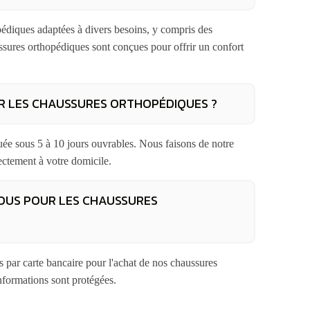
diques adaptées à divers besoins, y compris des
ures orthopédiques sont conçues pour offrir un confort
UR LES CHAUSSURES ORTHOPÉDIQUES ?
uée sous 5 à 10 jours ouvrables. Nous faisons de notre
ectement à votre domicile.
OUS POUR LES CHAUSSURES
par carte bancaire pour l'achat de nos chaussures
nformations sont protégées.