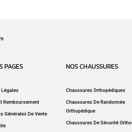
S PAGES
NOS CHAUSSURES
 Légales
Chaussures Orthopédiques
Et Remboursement
Chaussures De Randonnée
Orthopédique
ns Générales De Vente
Chaussures De Sécurité Orth
ite