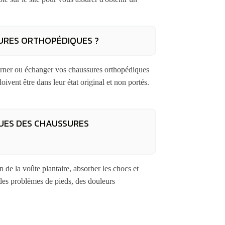
URES ORTHOPÉDIQUES ?
tourner ou échanger vos chaussures orthopédiques
oivent être dans leur état original et non portés.
QUES DES CHAUSSURES
 de la voûte plantaire, absorber les chocs et
 des problèmes de pieds, des douleurs