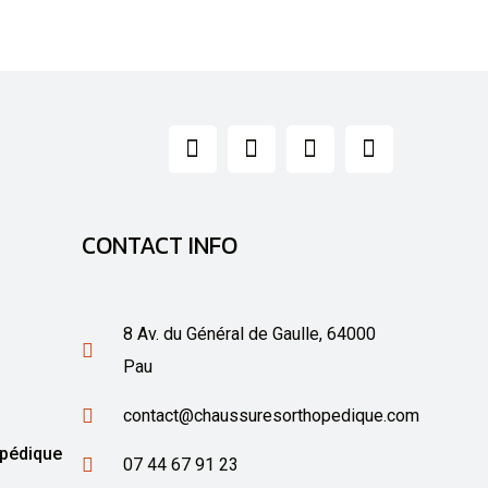
CONTACT INFO
8 Av. du Général de Gaulle, 64000
Pau
contact@chaussuresorthopedique.com
opédique
07 44 67 91 23