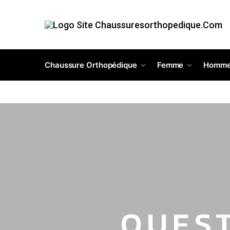
Chaussure Orthopédique
Femme
Homm
QUES