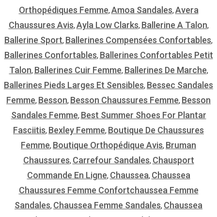
Orthopédiques Femme
Amoa Sandales
Avera
,
,
Chaussures Avis
Ayla Low Clarks
Ballerine A Talon
,
,
,
Ballerine Sport
Ballerines Compensées Confortables
,
,
Ballerines Confortables
Ballerines Confortables Petit
,
Talon
Ballerines Cuir Femme
Ballerines De Marche
,
,
,
Ballerines Pieds Larges Et Sensibles
Bessec Sandales
,
Femme
Besson
Besson Chaussures Femme
Besson
,
,
,
Sandales Femme
Best Summer Shoes For Plantar
,
Fasciitis
Bexley Femme
Boutique De Chaussures
,
,
Femme
Boutique Orthopédique Avis
Bruman
,
,
Chaussures
Carrefour Sandales
Chausport
,
,
Commande En Ligne
Chaussea
Chaussea
,
,
Chaussures Femme Confortchaussea Femme
Sandales
Chaussea Femme Sandales
Chaussea
,
,