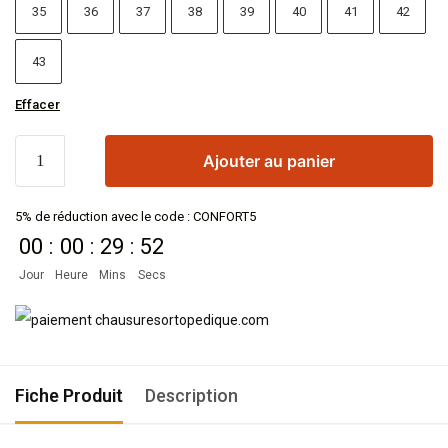
35
36
37
38
39
40
41
42
43
Effacer
Ajouter au panier
5% de réduction avec le code : CONFORT5
00
:
00
:
29
:
51
Jour
Heure
Mins
Secs
Fiche Produit
Description