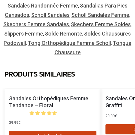
Sandales Randonnée Femme
Sandalias Para Pies
,
Cansados
Scholl Sandales
Scholl Sandales Femme
,
,
,
Skechers Femme Sandales
Skechers Femme Soldes
,
,
Slippers Femme
Solde Remonte
Soldes Chaussures
,
,
Podowell
Tong Orthopédique Femme Scholl
Tongue
,
,
Chaussure
PRODUITS SIMILAIRES
Sandales Orthopédiques Femme
Sandales O
Tendance – Floral
Graffiti
29.99
€
39.99
€