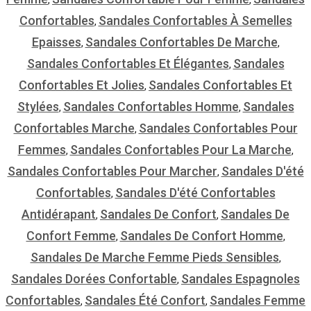
Confortables
Sandales Confortables À Semelles
,
Epaisses
Sandales Confortables De Marche
,
,
Sandales Confortables Et Élégantes
Sandales
,
Confortables Et Jolies
Sandales Confortables Et
,
Stylées
Sandales Confortables Homme
Sandales
,
,
Confortables Marche
Sandales Confortables Pour
,
Femmes
Sandales Confortables Pour La Marche
,
,
Sandales Confortables Pour Marcher
Sandales D'été
,
Confortables
Sandales D'été Confortables
,
Antidérapant
Sandales De Confort
Sandales De
,
,
Confort Femme
Sandales De Confort Homme
,
,
Sandales De Marche Femme Pieds Sensibles
,
Sandales Dorées Confortable
Sandales Espagnoles
,
Confortables
Sandales Été Confort
Sandales Femme
,
,