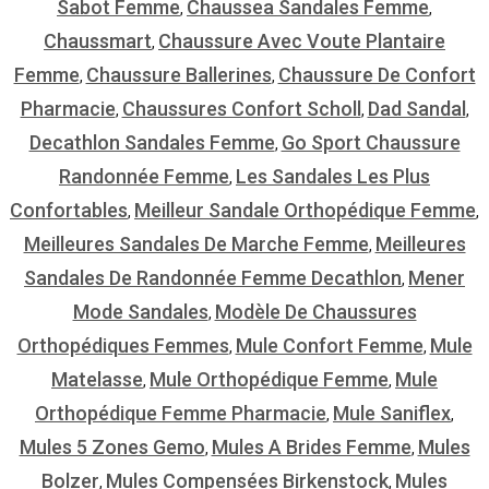
Sabot Femme
Chaussea Sandales Femme
,
,
Chaussmart
Chaussure Avec Voute Plantaire
,
Femme
Chaussure Ballerines
Chaussure De Confort
,
,
Pharmacie
Chaussures Confort Scholl
Dad Sandal
,
,
,
Decathlon Sandales Femme
Go Sport Chaussure
,
Randonnée Femme
Les Sandales Les Plus
,
Confortables
Meilleur Sandale Orthopédique Femme
,
,
Meilleures Sandales De Marche Femme
Meilleures
,
Sandales De Randonnée Femme Decathlon
Mener
,
Mode Sandales
Modèle De Chaussures
,
Orthopédiques Femmes
Mule Confort Femme
Mule
,
,
Matelasse
Mule Orthopédique Femme
Mule
,
,
Orthopédique Femme Pharmacie
Mule Saniflex
,
,
Mules 5 Zones Gemo
Mules A Brides Femme
Mules
,
,
Bolzer
Mules Compensées Birkenstock
Mules
,
,