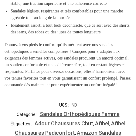
stable, une traction supérieure et une adhérence correcte
Sandales légères, respirantes et très confortables pour une marche
agréable tout au long de la journée
Idéalement assorti à tout look décontracté, que ce soit avec des shorts,
des jeans, des robes ou des jupes de toutes longueurs
Donnez à vos pieds le confort qu’ils méritent avec nos sandales
orthopédiques à semelles compensées ! Conçues pour s’adapter aux
exigences des femmes actives, ces sandales procurent un amorti optimal,
un soutien confortable et une adhérence sûre, tout en restant légères et
respirantes. Parfaites pour diverses occasions, elles s’harmonisent avec
vos tenues favorites tout en vous garantissant un confort prolongé. Passez
commande dès maintenant pour expérimenter un confort inégalé !
UGS :
ND
Sandales Orthopédiques Femme
Catégorie :
Adour Chaussures Chut
Afibel
Afibel
Étiquettes :
,
,
Chaussures Pediconfort
Amazon Sandales
,