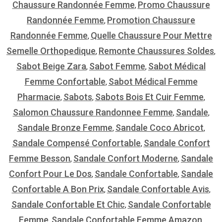
Chaussure Randonnée Femme
Promo Chaussure
,
Randonnée Femme
Promotion Chaussure
,
Randonnée Femme
Quelle Chaussure Pour Mettre
,
Semelle Orthopedique
Remonte Chaussures Soldes
,
,
Sabot Beige Zara
Sabot Femme
Sabot Médical
,
,
Femme Confortable
Sabot Médical Femme
,
Pharmacie
Sabots
Sabots Bois Et Cuir Femme
,
,
,
Salomon Chaussure Randonnee Femme
Sandale
,
,
Sandale Bronze Femme
Sandale Coco Abricot
,
,
Sandale Compensé Confortable
Sandale Confort
,
Femme Besson
Sandale Confort Moderne
Sandale
,
,
Confort Pour Le Dos
Sandale Confortable
Sandale
,
,
Confortable A Bon Prix
Sandale Confortable Avis
,
,
Sandale Confortable Et Chic
Sandale Confortable
,
Femme
Sandale Confortable Femme Amazon
,
,