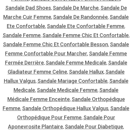
Sandale Dad Shoes
Sandale De Marche
Sandale De
,
,
Marche Cuir Femme
Sandale De Randonnée
Sandale
,
,
Ete Confortable
Sandale Ete Confortable Femme
,
,
Sandale Femme
Sandale Femme Chic Et Confortable
,
,
Sandale Femme Chic Et Confortable Besson
Sandale
,
Femme Confortable Pour Marcher
Sandale Femme
,
Fermée Derrière
Sandale Femme Medicale
Sandale
,
,
Gladiateur Femme Celine
Sandale Hallux
Sandale
,
,
Hallux Valgus
Sandale Mariage Confortable
Sandale
,
,
Medicale
Sandale Medicale Femme
Sandale
,
,
Médicale Femme Enceinte
Sandale Orthopédique
,
Femme
Sandale Orthopédique Hallux Valgus
Sandale
,
,
Orthopédique Pour Femme
Sandale Pour
,
Aponevrosite Plantaire
Sandale Pour Diabetique
,
,