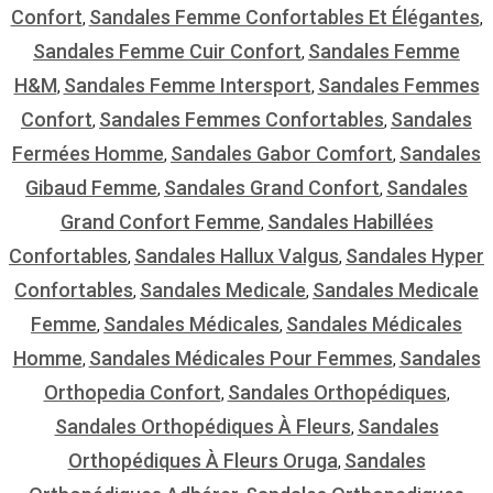
Confort
Sandales Femme Confortables Et Élégantes
,
,
Sandales Femme Cuir Confort
Sandales Femme
,
H&m
Sandales Femme Intersport
Sandales Femmes
,
,
Confort
Sandales Femmes Confortables
Sandales
,
,
Fermées Homme
Sandales Gabor Comfort
Sandales
,
,
Gibaud Femme
Sandales Grand Confort
Sandales
,
,
Grand Confort Femme
Sandales Habillées
,
Confortables
Sandales Hallux Valgus
Sandales Hyper
,
,
Confortables
Sandales Medicale
Sandales Medicale
,
,
Femme
Sandales Médicales
Sandales Médicales
,
,
Homme
Sandales Médicales Pour Femmes
Sandales
,
,
Orthopedia Confort
Sandales Orthopédiques
,
,
Sandales Orthopédiques À Fleurs
Sandales
,
Orthopédiques À Fleurs Oruga
Sandales
,