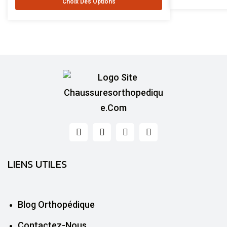
Choix Des Options
LIENS UTILES
Blog Orthopédique
Contactez-Nous