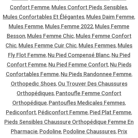
Confort Femme
Mules Confort Pieds Sensibles
,
,
Mules Confortables Et Élégantes
Mules Daim Femme
,
,
Mules Femme
Mules Femme 2022
Mules Femme
,
,
Besson
Mules Femme Chic
Mules Femme Confort
,
,
Chic
Mules Femme Cuir Chic
Mules Femmes
Mules
,
,
,
Fly Flot Femme
Nu Pied Compensé Blanc
Nu Pied
,
,
Confort Femme
Nu Pied Femme Confort
Nu Pieds
,
,
Confortables Femme
Nu Pieds Randonnee Femme
,
,
Orthopedic Shoes
Ou Trouver Des Chaussures
,
Orthopédiques
Pantoufle Femme Confort
,
Orthopédique
Pantoufles Medicales Femmes
,
,
Pediconfort
Pédiconfort Femme
Pied Plat Femme
,
,
,
Pieds Sensibles Chaussure Orthopédique Femme En
Pharmacie
Podoline
Podoline Chaussures
Prix
,
,
,