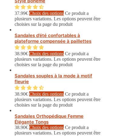
Style Bohême
37.99
€
Choix des options
Ce produit a
plusieurs variations. Les options peuvent être
choisies sur la page du produit
Sandales d’été confortables à
plateforme compensée à paillettes
38.90
€
Choix des options
Ce produit a
plusieurs variations. Les options peuvent être
choisies sur la page du produit
Sandales souples à la mode à motif
fleurie
38.90
€
Choix des options
Ce produit a
plusieurs variations. Les options peuvent être
choisies sur la page du produit
Sandales Orthopédique Femme
Élégante Tongs
38.90
€
Choix des options
Ce produit a
plusieurs variations. Les options peuvent être