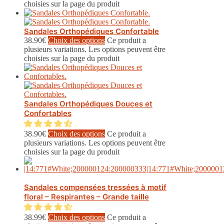
choisies sur la page du produit
Sandales Orthopédiques Confortable
38.90
€
Choix des options
Ce produit a
plusieurs variations. Les options peuvent être
choisies sur la page du produit
Sandales Orthopédiques Douces et
Confortables
38.90
€
Choix des options
Ce produit a
plusieurs variations. Les options peuvent être
choisies sur la page du produit
Sandales compensées tressées à motif
floral – Respirantes – Grande taille
38.99
€
Choix des options
Ce produit a