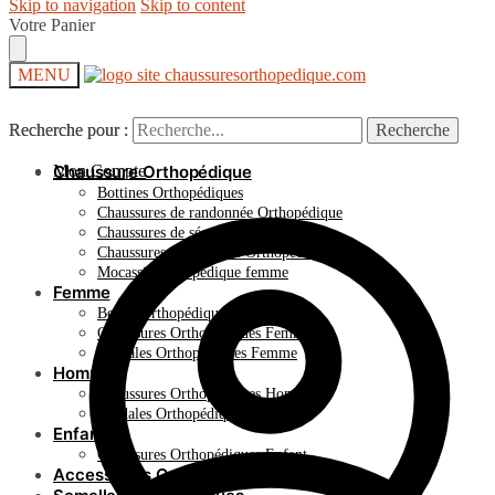
Skip to navigation
Skip to content
Votre Panier
MENU
Recherche pour :
Recherche pour :
Recherche
Recherche
Mon Compte
Chaussure Orthopédique
Bottines Orthopédiques
Chaussures de randonnée Orthopédique
Chaussures de sécurité Orthopédique
Chaussures en Dentelle Orthopédique
Mocassin orthopédique femme
Femme
Bottes Orthopédiques Femme
Chaussures Orthopédiques Femme
Sandales Orthopédiques Femme
Homme
Chaussures Orthopédiques Homme
Sandales Orthopédiques Homme
Enfant
Chaussures Orthopédiques Enfant
Accessoires Orthopédiques