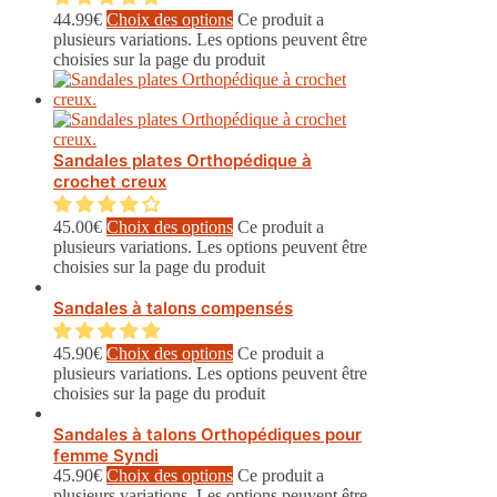
44.99
€
Choix des options
Ce produit a
plusieurs variations. Les options peuvent être
choisies sur la page du produit
Sandales plates Orthopédique à
crochet creux
45.00
€
Choix des options
Ce produit a
plusieurs variations. Les options peuvent être
choisies sur la page du produit
Sandales à talons compensés
45.90
€
Choix des options
Ce produit a
plusieurs variations. Les options peuvent être
choisies sur la page du produit
Sandales à talons Orthopédiques pour
femme Syndi
45.90
€
Choix des options
Ce produit a
plusieurs variations. Les options peuvent être