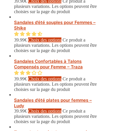
39.90
€
Choix des options
Ce produit a
plusieurs variations. Les options peuvent être
choisies sur la page du produit
Sandales d’été souples pour Femmes –
Shike
39.99
€
Choix des options
Ce produit a
plusieurs variations. Les options peuvent être
choisies sur la page du produit
Sandales Confortables à Talons
Compensés pour Femme – Traza
39.99
€
Choix des options
Ce produit a
plusieurs variations. Les options peuvent être
choisies sur la page du produit
Sandales d’été plates pour femmes –
Ludy
39.99
€
Choix des options
Ce produit a
plusieurs variations. Les options peuvent être
choisies sur la page du produit