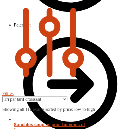
Paiement
Filtres
Showing all 111 results
Sorted by price: low to high
Sandales souples pour hommes et