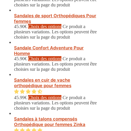
choisies sur la page du produit
Sandales de sport Orthopédiques Pour
femmes
45.90
€
Choix des options
Ce produit a
plusieurs variations. Les options peuvent être
choisies sur la page du produit
Sandale Confort Adventure Pour
Homme
45.90
€
Choix des options
Ce produit a
plusieurs variations. Les options peuvent être
choisies sur la page du produit
Sandales en cuir de vache
orthopédique pour femmes
45.99
€
Choix des options
Ce produit a
plusieurs variations. Les options peuvent être
choisies sur la page du produit
Sandales à talons compensés
Orthopédique pour femmes Zinka