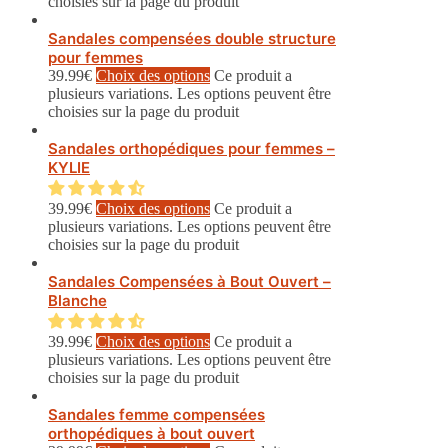
choisies sur la page du produit
Sandales compensées double structure
pour femmes
39.99
€
Choix des options
Ce produit a
plusieurs variations. Les options peuvent être
choisies sur la page du produit
Sandales orthopédiques pour femmes –
KYLIE
39.99
€
Choix des options
Ce produit a
plusieurs variations. Les options peuvent être
choisies sur la page du produit
Sandales Compensées à Bout Ouvert –
Blanche
39.99
€
Choix des options
Ce produit a
plusieurs variations. Les options peuvent être
choisies sur la page du produit
Sandales femme compensées
orthopédiques à bout ouvert