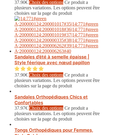
37.90
€
Choix des options
Ce produit a
plusieurs variations. Les options peuvent être
choisies sur la page du produit
Sandales d’été à semelle épaisse |
Style féerique avec nœud papillon
37.90
€
Choix des options
Ce produit a
plusieurs variations. Les options peuvent être
choisies sur la page du produit
Sandales Orthopédiques Chics et
Confortables
37.97
€
Choix des options
Ce produit a
plusieurs variations. Les options peuvent être
choisies sur la page du produit
Tongs Orthopédiques pour Femmes,