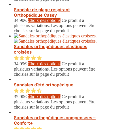
Sandale de plage respirant
Orthopédique Casey
34.90
€
Choix des options
Ce produit a
plusieurs variations. Les options peuvent être
choisies sur la page du produit
Sandales orthopédiques élastiques
croisées
34.99
€
Choix des options
Ce produit a
plusieurs variations. Les options peuvent être
choisies sur la page du produit
Sandales d’été orthopédique
35.90
€
Choix des options
Ce produit a
plusieurs variations. Les options peuvent être
choisies sur la page du produit
Sandales orthopédiques compensées –
Confort+