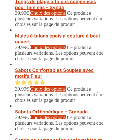
Tongs de plage à talons compensés
pour femmes – Synda
39.99
€
Choix des options
Ce produit a
plusieurs variations. Les options peuvent être
choisies sur la page du produit
Mules à talons épais à couture à bout
ouvert
39.99
€
Choix des options
Ce produit a
plusieurs variations. Les options peuvent être
choisies sur la page du produit
Sabots Confortables Souples avec
motifs Fleur
39.99
€
Choix des options
Ce produit a
plusieurs variations. Les options peuvent être
choisies sur la page du produit
Sabots Orthopédique – Granada
39.99
€
Choix des options
Ce produit a
plusieurs variations. Les options peuvent être
choisies sur la page du produit