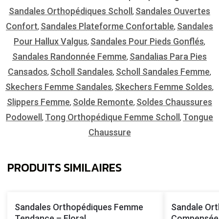
Sandales Orthopédiques Scholl
Sandales Ouvertes
,
Confort
Sandales Plateforme Confortable
Sandales
,
,
Pour Hallux Valgus
Sandales Pour Pieds Gonflés
,
,
Sandales Randonnée Femme
Sandalias Para Pies
,
Cansados
Scholl Sandales
Scholl Sandales Femme
,
,
,
Skechers Femme Sandales
Skechers Femme Soldes
,
,
Slippers Femme
Solde Remonte
Soldes Chaussures
,
,
Podowell
Tong Orthopédique Femme Scholl
Tongue
,
,
Chaussure
PRODUITS SIMILAIRES
Sandales Orthopédiques Femme
Sandale Or
Tendance – Floral
Compensée 