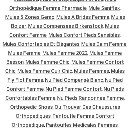
Orthopédique Femme Pharmacie
Mule Saniflex
,
,
Mules 5 Zones Gemo
Mules A Brides Femme
Mules
,
,
Bolzer
Mules Compensées Birkenstock
Mules
,
,
Confort Femme
Mules Confort Pieds Sensibles
,
,
Mules Confortables Et Élégantes
Mules Daim Femme
,
,
Mules Femme
Mules Femme 2022
Mules Femme
,
,
Besson
Mules Femme Chic
Mules Femme Confort
,
,
Chic
Mules Femme Cuir Chic
Mules Femmes
Mules
,
,
,
Fly Flot Femme
Nu Pied Compensé Blanc
Nu Pied
,
,
Confort Femme
Nu Pied Femme Confort
Nu Pieds
,
,
Confortables Femme
Nu Pieds Randonnee Femme
,
,
Orthopedic Shoes
Ou Trouver Des Chaussures
,
Orthopédiques
Pantoufle Femme Confort
,
Orthopédique
Pantoufles Medicales Femmes
,
,