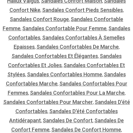
Hallux Valgus
Sandales Confort Maison
Sandales
,
,
Confort Nike
Sandales Confort Pieds Sensibles
,
,
Sandales Confort Rouge
Sandales Confortable
,
Femme
Sandales Confortable Pour Femme
Sandales
,
,
Confortables
Sandales Confortables À Semelles
,
Epaisses
Sandales Confortables De Marche
,
,
Sandales Confortables Et Élégantes
Sandales
,
Confortables Et Jolies
Sandales Confortables Et
,
Stylées
Sandales Confortables Homme
Sandales
,
,
Confortables Marche
Sandales Confortables Pour
,
Femmes
Sandales Confortables Pour La Marche
,
,
Sandales Confortables Pour Marcher
Sandales D'été
,
Confortables
Sandales D'été Confortables
,
Antidérapant
Sandales De Confort
Sandales De
,
,
Confort Femme
Sandales De Confort Homme
,
,