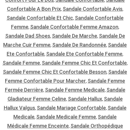
,
,
Confortable A Bon Prix
Sandale Confortable Avis
,
,
Sandale Confortable Et Chic
Sandale Confortable
,
Femme
Sandale Confortable Femme Amazon
,
,
Sandale Dad Shoes
Sandale De Marche
Sandale De
,
,
Marche Cuir Femme
Sandale De Randonnée
Sandale
,
,
Ete Confortable
Sandale Ete Confortable Femme
,
,
Sandale Femme
Sandale Femme Chic Et Confortable
,
,
Sandale Femme Chic Et Confortable Besson
Sandale
,
Femme Confortable Pour Marcher
Sandale Femme
,
Fermée Derrière
Sandale Femme Medicale
Sandale
,
,
Gladiateur Femme Celine
Sandale Hallux
Sandale
,
,
Hallux Valgus
Sandale Mariage Confortable
Sandale
,
,
Medicale
Sandale Medicale Femme
Sandale
,
,
Médicale Femme Enceinte
Sandale Orthopédique
,