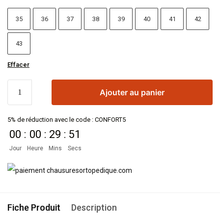
35
36
37
38
39
40
41
42
43
Effacer
Ajouter au panier
5% de réduction avec le code : CONFORT5
00
:
00
:
29
:
50
Jour
Heure
Mins
Secs
Fiche Produit
Description