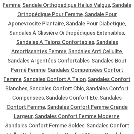
Femme
Sandale Orthopédique Hallux Valgus
Sandale
,
,
Orthopédique Pour Femme
Sandale Pour
,
Aponevrosite Plantaire
Sandale Pour Diabetique
,
,
Sandales À Glissière Orthopédiques Extensibles
,
Sandales A Talons Confortables
Sandales
,
Amortissantes Femme
Sandales Anti Cellulite
,
,
Sandales Argentées Confortables
Sandales Bout
,
Fermé Femme
Sandales Compensées Confort
,
Femme
Sandales Confort A Talon
Sandales Confort
,
,
Blanches
Sandales Confort Chic
Sandales Confort
,
,
Compensees
Sandales Confort Ete
Sandales
,
,
Confort Femme
Sandales Confort Femme Grande
,
Largeur
Sandales Confort Femme Moderne
,
,
Sandales Confort Femme Soldes
Sandales Confort
,