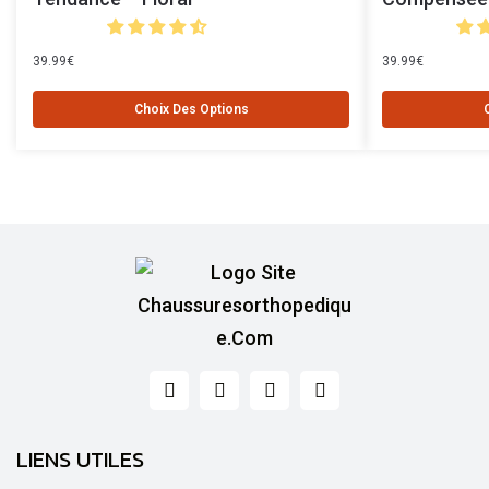
39.99
€
39.99
€
Choix Des Options
LIENS UTILES