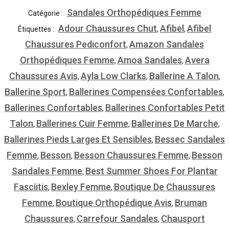
Sandales Orthopédiques Femme
Catégorie :
Adour Chaussures Chut
Afibel
Afibel
Étiquettes :
,
,
Chaussures Pediconfort
Amazon Sandales
,
Orthopédiques Femme
Amoa Sandales
Avera
,
,
Chaussures Avis
Ayla Low Clarks
Ballerine A Talon
,
,
,
Ballerine Sport
Ballerines Compensées Confortables
,
,
Ballerines Confortables
Ballerines Confortables Petit
,
Talon
Ballerines Cuir Femme
Ballerines De Marche
,
,
,
Ballerines Pieds Larges Et Sensibles
Bessec Sandales
,
Femme
Besson
Besson Chaussures Femme
Besson
,
,
,
Sandales Femme
Best Summer Shoes For Plantar
,
Fasciitis
Bexley Femme
Boutique De Chaussures
,
,
Femme
Boutique Orthopédique Avis
Bruman
,
,
Chaussures
Carrefour Sandales
Chausport
,
,