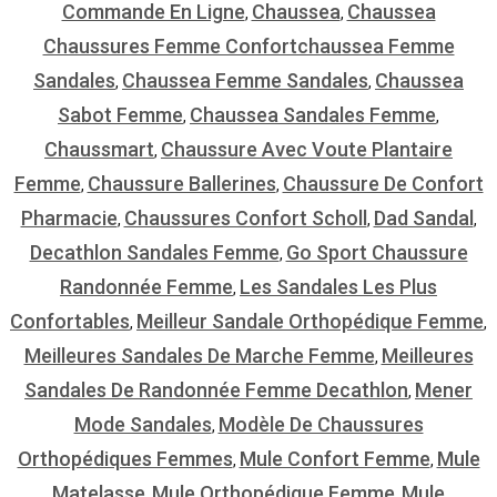
Commande En Ligne
Chaussea
Chaussea
,
,
Chaussures Femme Confortchaussea Femme
Sandales
Chaussea Femme Sandales
Chaussea
,
,
Sabot Femme
Chaussea Sandales Femme
,
,
Chaussmart
Chaussure Avec Voute Plantaire
,
Femme
Chaussure Ballerines
Chaussure De Confort
,
,
Pharmacie
Chaussures Confort Scholl
Dad Sandal
,
,
,
Decathlon Sandales Femme
Go Sport Chaussure
,
Randonnée Femme
Les Sandales Les Plus
,
Confortables
Meilleur Sandale Orthopédique Femme
,
,
Meilleures Sandales De Marche Femme
Meilleures
,
Sandales De Randonnée Femme Decathlon
Mener
,
Mode Sandales
Modèle De Chaussures
,
Orthopédiques Femmes
Mule Confort Femme
Mule
,
,
Matelasse
Mule Orthopédique Femme
Mule
,
,