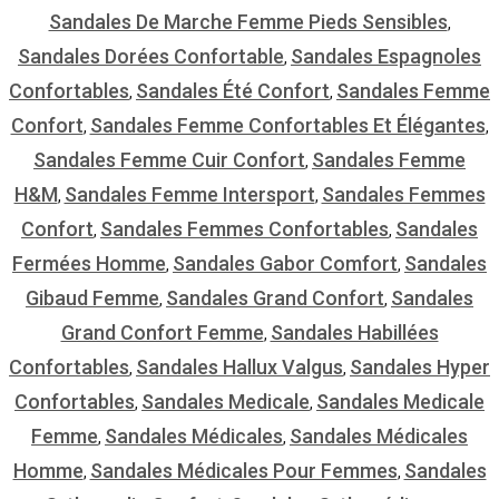
Sandales De Marche Femme Pieds Sensibles
,
Sandales Dorées Confortable
Sandales Espagnoles
,
Confortables
Sandales Été Confort
Sandales Femme
,
,
Confort
Sandales Femme Confortables Et Élégantes
,
,
Sandales Femme Cuir Confort
Sandales Femme
,
H&m
Sandales Femme Intersport
Sandales Femmes
,
,
Confort
Sandales Femmes Confortables
Sandales
,
,
Fermées Homme
Sandales Gabor Comfort
Sandales
,
,
Gibaud Femme
Sandales Grand Confort
Sandales
,
,
Grand Confort Femme
Sandales Habillées
,
Confortables
Sandales Hallux Valgus
Sandales Hyper
,
,
Confortables
Sandales Medicale
Sandales Medicale
,
,
Femme
Sandales Médicales
Sandales Médicales
,
,
Homme
Sandales Médicales Pour Femmes
Sandales
,
,