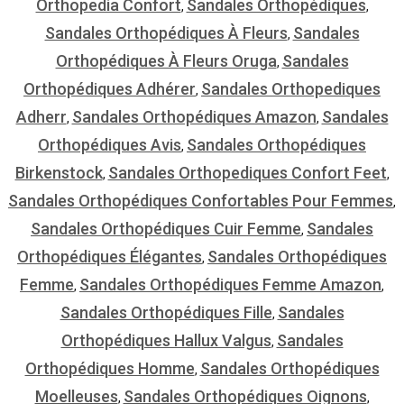
Orthopedia Confort
Sandales Orthopédiques
,
,
Sandales Orthopédiques À Fleurs
Sandales
,
Orthopédiques À Fleurs Oruga
Sandales
,
Orthopédiques Adhérer
Sandales Orthopediques
,
Adherr
Sandales Orthopédiques Amazon
Sandales
,
,
Orthopédiques Avis
Sandales Orthopédiques
,
Birkenstock
Sandales Orthopediques Confort Feet
,
,
Sandales Orthopédiques Confortables Pour Femmes
,
Sandales Orthopédiques Cuir Femme
Sandales
,
Orthopédiques Élégantes
Sandales Orthopédiques
,
Femme
Sandales Orthopédiques Femme Amazon
,
,
Sandales Orthopédiques Fille
Sandales
,
Orthopédiques Hallux Valgus
Sandales
,
Orthopédiques Homme
Sandales Orthopédiques
,
Moelleuses
Sandales Orthopédiques Oignons
,
,