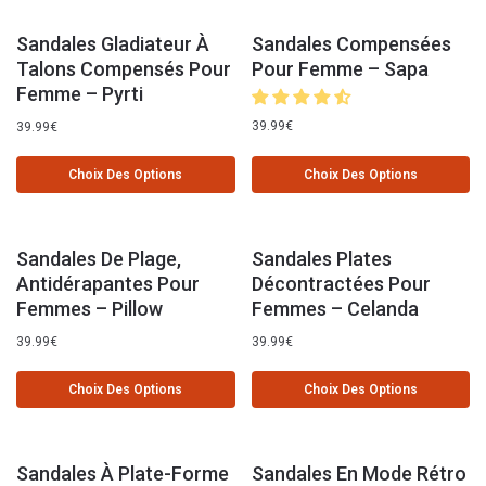
Sandales Gladiateur À
Sandales Compensées
Talons Compensés Pour
Pour Femme – Sapa
Femme – Pyrti
39.99
€
39.99
€
Choix Des Options
Choix Des Options
Sandales De Plage,
Sandales Plates
Antidérapantes Pour
Décontractées Pour
Femmes – Pillow
Femmes – Celanda
39.99
€
39.99
€
Choix Des Options
Choix Des Options
Sandales À Plate-Forme
Sandales En Mode Rétro