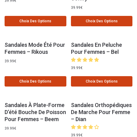
39.99
€
39.99
€
Choix Des Options
Choix Des Options
Sandales Mode Été Pour
Sandales En Peluche
Femmes – Rikous
Pour Femmes – Bel
39.99
€
39.99
€
Choix Des Options
Choix Des Options
Sandales À Plate-Forme
Sandales Orthopédiques
D’été Bouche De Poisson
De Marche Pour Femme
Pour Femmes – Beem
– Dian
39.99
€
39.99
€