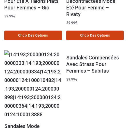
Pour Été À Talons Plats
Décontractées Mode
Pour Femmes – Gio
Été Pour Femme –
Rivaty
39.99
€
39.99
€
Choix Des Options
Choix Des Options
Sandales Compensées
Avec Strass Pour
Femmes – Sabitas
39.99
€
Sandales Mode