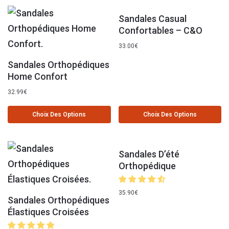
Sandales Casual
Confortables – C&O
33.00
€
Sandales Orthopédiques
Home Confort
32.99
€
Choix Des Options
Choix Des Options
Sandales D’été
Orthopédique
35.90
€
Sandales Orthopédiques
Élastiques Croisées