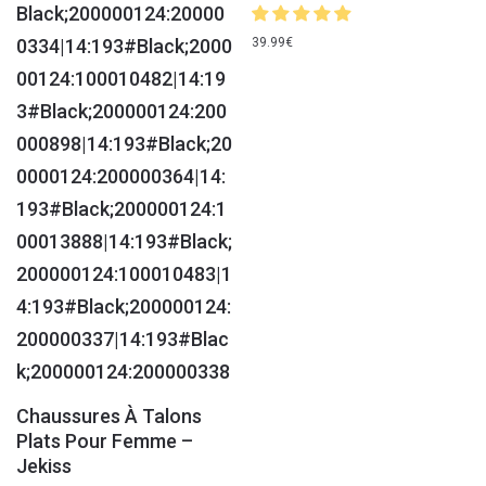
39.99
€
Chaussures À Talons
Plats Pour Femme –
Jekiss