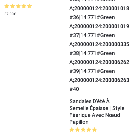
37.90
€
Sandales D’été À
Semelle Épaisse | Style
Féerique Avec Nœud
Papillon