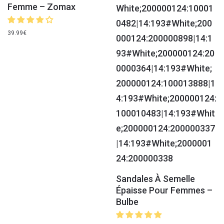
Femme – Zomax
39.99
€
Sandales À Semelle
Épaisse Pour Femmes –
Bulbe