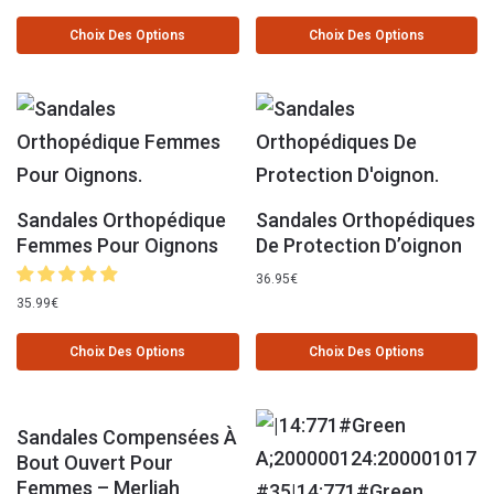
Choix Des Options
Choix Des Options
Sandales Orthopédique
Sandales Orthopédiques
Femmes Pour Oignons
De Protection D’oignon
36.95
€
35.99
€
Choix Des Options
Choix Des Options
Sandales Compensées À
Bout Ouvert Pour
Femmes – Merliah