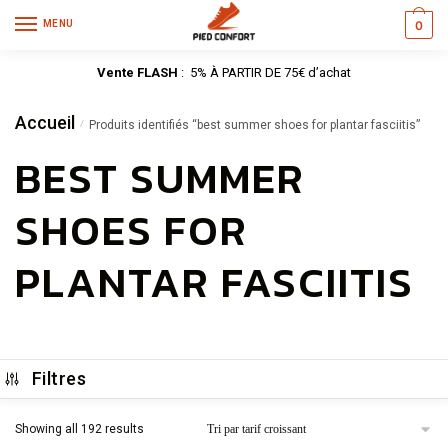
MENU
0
Vente FLASH
: 5% À PARTIR DE 75€ d’achat
Accueil
/
Produits identifiés “best summer shoes for plantar fasciitis”
BEST SUMMER
SHOES FOR
PLANTAR FASCIITIS
Filtres
Showing all 192 results