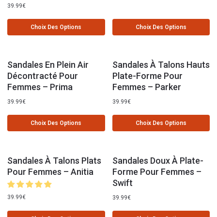
39.99
€
Choix Des Options
Choix Des Options
Sandales En Plein Air
Sandales À Talons Hauts
Décontracté Pour
Plate-Forme Pour
Femmes – Prima
Femmes – Parker
39.99
€
39.99
€
Choix Des Options
Choix Des Options
Sandales À Talons Plats
Sandales Doux À Plate-
Pour Femmes – Anitia
Forme Pour Femmes –
Swift
39.99
€
39.99
€