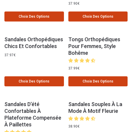
37.90
€
Choix Des Options
Choix Des Options
Sandales Orthopédiques
Tongs Orthopédiques
Chics Et Confortables
Pour Femmes, Style
Bohême
37.97
€
37.99
€
Choix Des Options
Choix Des Options
Sandales D’été
Sandales Souples À La
Confortables À
Mode À Motif Fleurie
Plateforme Compensée
À Paillettes
38.90
€