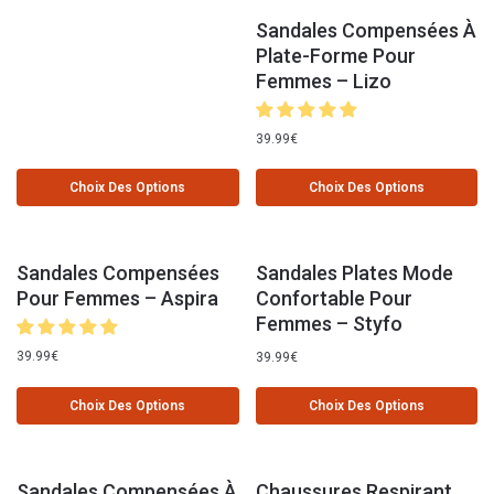
Sandales Compensées À
Plate-Forme Pour
Femmes – Lizo
39.99
€
Choix Des Options
Choix Des Options
Sandales Compensées
Sandales Plates Mode
Pour Femmes – Aspira
Confortable Pour
Femmes – Styfo
39.99
€
39.99
€
Choix Des Options
Choix Des Options
Sandales Compensées À
Chaussures Respirant