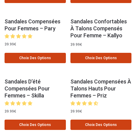
Sandales Compensées
Sandales Confortables
Pour Femmes – Pary
À Talons Compensés
Pour Femme – Kallyo
39.99
€
39.99
€
Choix Des Options
Choix Des Options
Sandales D’été
Sandales Compensées À
Compensées Pour
Talons Hauts Pour
Femmes – Skilla
Femmes – Priz
39.99
€
39.99
€
Choix Des Options
Choix Des Options