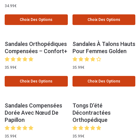
34.99
€
Choix Des Options
Choix Des Options
Sandales Orthopédiques
Sandales À Talons Hauts
Compensées – Confort+
Pour Femmes Golden
35.99
€
35.99
€
Choix Des Options
Choix Des Options
Sandales Compensées
Tongs D’été
Dorée Avec Nœud De
Décontractées
Papillon
Orthopédique
35.99
€
35.99
€