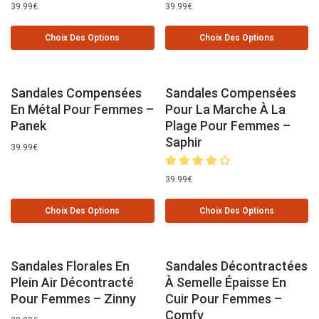
39.99
€
39.99
€
Choix Des Options
Choix Des Options
Sandales Compensées
Sandales Compensées
En Métal Pour Femmes –
Pour La Marche À La
Panek
Plage Pour Femmes –
Saphir
39.99
€
39.99
€
Choix Des Options
Choix Des Options
Sandales Florales En
Sandales Décontractées
Plein Air Décontracté
À Semelle Épaisse En
Pour Femmes – Zinny
Cuir Pour Femmes –
Comfy