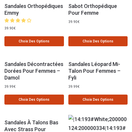
Sandales Orthopédiques
Sabot Orthopédique
Emmy
Pour Femme
39.90
€
39.90
€
Choix Des Options
Choix Des Options
Sandales Décontractées
Sandales Léopard Mi-
Dorées Pour Femmes –
Talon Pour Femmes –
Damol
Fyli
39.99
€
39.99
€
Choix Des Options
Choix Des Options
Sandales À Talons Bas
Avec Strass Pour