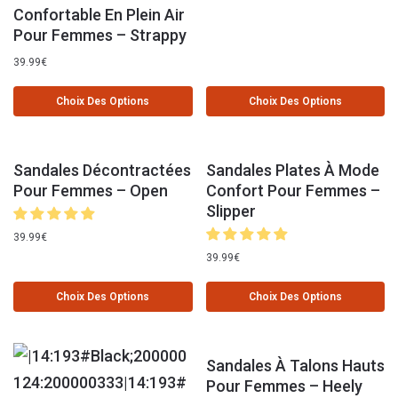
Confortable En Plein Air
Pour Femmes – Strappy
39.99
€
Choix Des Options
Choix Des Options
Sandales Décontractées
Sandales Plates À Mode
Pour Femmes – Open
Confort Pour Femmes –
Slipper
39.99
€
39.99
€
Choix Des Options
Choix Des Options
Sandales À Talons Hauts
Pour Femmes – Heely