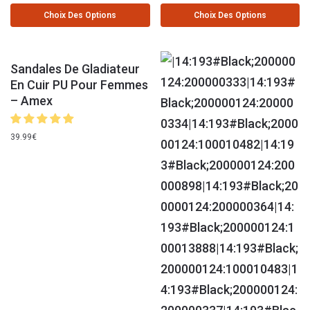
Choix Des Options
Choix Des Options
Sandales De Gladiateur
En Cuir PU Pour Femmes
– Amex
39.99
€