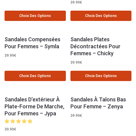
39.99
€
Choix Des Options
Choix Des Options
Sandales Compensées
Sandales Plates
Pour Femmes – Symla
Décontractées Pour
Femmes – Chicky
39.99
€
39.99
€
Choix Des Options
Choix Des Options
Sandales D’extérieur À
Sandales À Talons Bas
Plate-Forme De Marche,
Pour Femme – Zenya
Pour Femmes – Jypa
39.99
€
39.99
€