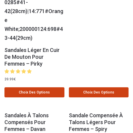
Sandales Léger En Cuir
De Mouton Pour
Femmes – Pirky
39.99
€
Choix Des Options
Choix Des Options
Sandales À Talons
Sandale Compensée À
Compensés Pour
Talons Légers Pour
Femmes – Davan
Femmes – Spiry