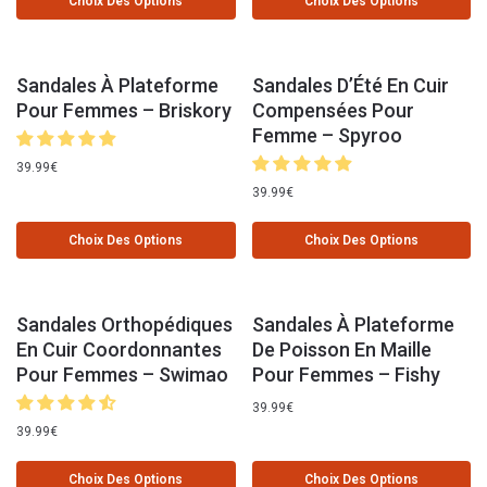
Choix Des Options
Choix Des Options
Sandales À Plateforme
Sandales D’Été En Cuir
Pour Femmes – Briskory
Compensées Pour
Femme – Spyroo
39.99
€
39.99
€
Choix Des Options
Choix Des Options
Sandales Orthopédiques
Sandales À Plateforme
En Cuir Coordonnantes
De Poisson En Maille
Pour Femmes – Swimao
Pour Femmes – Fishy
39.99
€
39.99
€
Choix Des Options
Choix Des Options