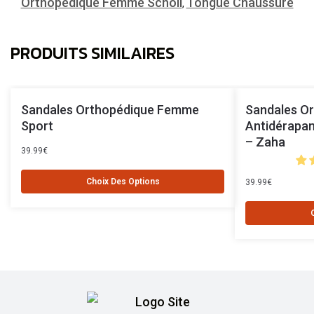
Orthopédique Femme Scholl
Tongue Chaussure
,
PRODUITS SIMILAIRES
Sandales Orthopédique Femme
Sandales O
Sport
Antidérapa
– Zaha
39.99
€
Choix Des Options
39.99
€