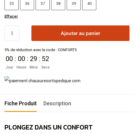
35
36
37
38
39
40
Effacer
Ajouter au panier
5% de réduction avec le code : CONFORT5
00
:
00
:
29
:
51
Jour
Heure
Mins
Secs
Fiche Produit
Description
PLONGEZ DANS UN CONFORT