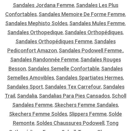
Sandales Jordana Femme
Sandales Les Plus
,
Confortables
Sandales Memoire De Forme Femme
,
,
Sandales Mephisto Soldes
Sandales Mules Femme
,
,
Sandales Orthopedique
Sandales Orthopédiques
,
,
Sandales Orthopédiques Femme
Sandales
,
Pediconfort Amazon
Sandales Podowell Femme.
,
,
Sandales Randonnée Femme
Sandales Rouges
,
Besson
Sandales Semelle Confortable
Sandales
,
,
Semelles Amovibles
Sandales Spartiates Hermes
,
,
Sandales Sport
Sandales Tex Carrefour
Sandales
,
,
Trail
Sandalia
Sandalias Para Pies Cansados
Scholl
,
,
,
Sandales Femme
Skechers Femme Sandales
,
,
Skechers Femme Soldes
Slippers Femme
Solde
,
,
Remonte
Soldes Chaussures Podowell
Tong
,
,