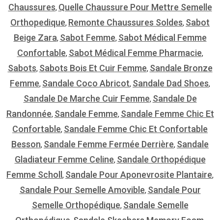
Chaussures
Quelle Chaussure Pour Mettre Semelle
,
Orthopedique
Remonte Chaussures Soldes
Sabot
,
,
Beige Zara
Sabot Femme
Sabot Médical Femme
,
,
Confortable
Sabot Médical Femme Pharmacie
,
,
Sabots
Sabots Bois Et Cuir Femme
Sandale Bronze
,
,
Femme
Sandale Coco Abricot
Sandale Dad Shoes
,
,
,
Sandale De Marche Cuir Femme
Sandale De
,
Randonnée
Sandale Femme
Sandale Femme Chic Et
,
,
Confortable
Sandale Femme Chic Et Confortable
,
Besson
Sandale Femme Fermée Derrière
Sandale
,
,
Gladiateur Femme Celine
Sandale Orthopédique
,
Femme Scholl
Sandale Pour Aponevrosite Plantaire
,
,
Sandale Pour Semelle Amovible
Sandale Pour
,
Semelle Orthopédique
Sandale Semelle
,