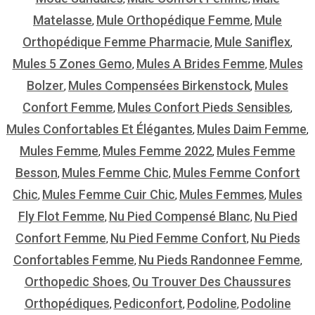
Matelasse
Mule Orthopédique Femme
Mule
,
,
Orthopédique Femme Pharmacie
Mule Saniflex
,
,
Mules 5 Zones Gemo
Mules A Brides Femme
Mules
,
,
Bolzer
Mules Compensées Birkenstock
Mules
,
,
Confort Femme
Mules Confort Pieds Sensibles
,
,
Mules Confortables Et Élégantes
Mules Daim Femme
,
,
Mules Femme
Mules Femme 2022
Mules Femme
,
,
Besson
Mules Femme Chic
Mules Femme Confort
,
,
Chic
Mules Femme Cuir Chic
Mules Femmes
Mules
,
,
,
Fly Flot Femme
Nu Pied Compensé Blanc
Nu Pied
,
,
Confort Femme
Nu Pied Femme Confort
Nu Pieds
,
,
Confortables Femme
Nu Pieds Randonnee Femme
,
,
Orthopedic Shoes
Ou Trouver Des Chaussures
,
Orthopédiques
Pediconfort
Podoline
Podoline
,
,
,