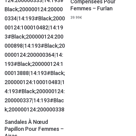
Compensées Pour
Femmes – Furlan
39.99
€
Sandales À Nœud
Papillon Pour Femmes –
Airas