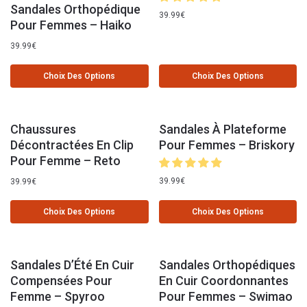
Sandales Orthopédique
39.99
€
Pour Femmes – Haiko
39.99
€
Choix Des Options
Choix Des Options
Chaussures
Sandales À Plateforme
Décontractées En Clip
Pour Femmes – Briskory
Pour Femme – Reto
39.99
€
39.99
€
Choix Des Options
Choix Des Options
Sandales D’Été En Cuir
Sandales Orthopédiques
Compensées Pour
En Cuir Coordonnantes
Femme – Spyroo
Pour Femmes – Swimao