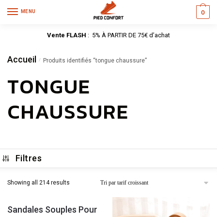
MENU
0
Vente FLASH
: 5% À PARTIR DE 75€ d’achat
Accueil
/
Produits identifiés “tongue chaussure”
TONGUE
CHAUSSURE
Filtres
Showing all 214 results
Sandales Souples Pour