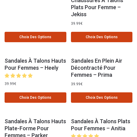
Chaussures À Talons
Plats Pour Femme –
Jekiss
39.99
€
Choix Des Options
Choix Des Options
Sandales À Talons Hauts
Sandales En Plein Air
Pour Femmes – Heely
Décontracté Pour
Femmes – Prima
39.99
€
39.99
€
Choix Des Options
Choix Des Options
Sandales À Talons Hauts
Sandales À Talons Plats
Plate-Forme Pour
Pour Femmes – Anitia
Femmes – Parker