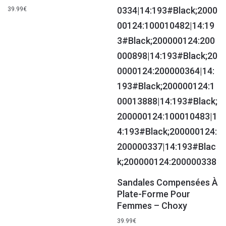
39.99
€
Sandales Compensées À
Plate-Forme Pour
Femmes – Choxy
39.99
€