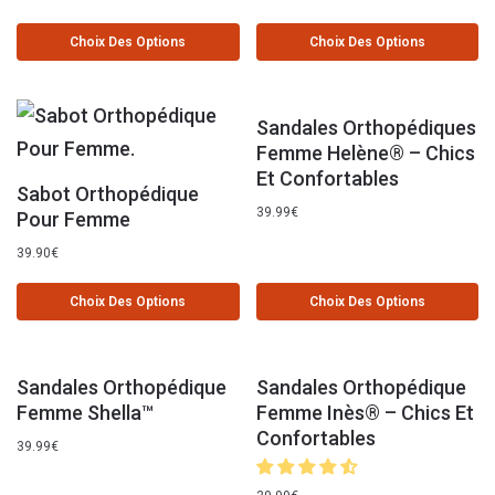
Choix Des Options
Choix Des Options
Sandales Orthopédiques
Femme Helène® – Chics
Et Confortables
Sabot Orthopédique
39.99
€
Pour Femme
39.90
€
Choix Des Options
Choix Des Options
Sandales Orthopédique
Sandales Orthopédique
Femme Shella™
Femme Inès® – Chics Et
Confortables
39.99
€