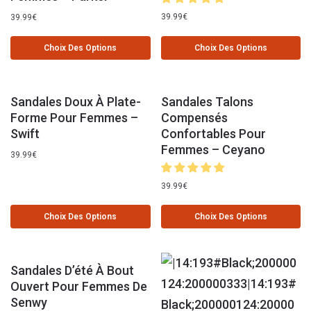
39.99
€
39.99
€
Choix Des Options
Choix Des Options
Sandales Doux À Plate-
Sandales Talons
Forme Pour Femmes –
Compensés
Swift
Confortables Pour
Femmes – Ceyano
39.99
€
39.99
€
Choix Des Options
Choix Des Options
Sandales D’été À Bout
Ouvert Pour Femmes De
Senwy