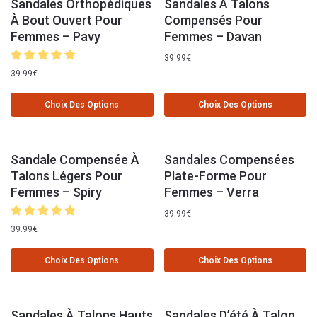
Sandales Orthopédiques
Sandales À Talons
À Bout Ouvert Pour
Compensés Pour
Femmes – Pavy
Femmes – Davan
39.99
€
39.99
€
Choix Des Options
Choix Des Options
Sandale Compensée À
Sandales Compensées
Talons Légers Pour
Plate-Forme Pour
Femmes – Spiry
Femmes – Verra
39.99
€
39.99
€
Choix Des Options
Choix Des Options
Sandales À Talons Hauts
Sandales D’été À Talon