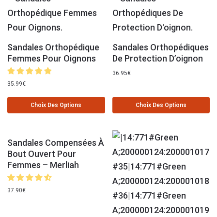
Sandales Orthopédique
Sandales Orthopédiques
Femmes Pour Oignons
De Protection D’oignon
36.95
€
35.99
€
Choix Des Options
Choix Des Options
Sandales Compensées À
Bout Ouvert Pour
Femmes – Merliah
37.90
€