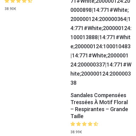
38.90
€
Sandales Compensées
Tressées À Motif Floral
– Respirantes – Grande
Taille
38.99
€