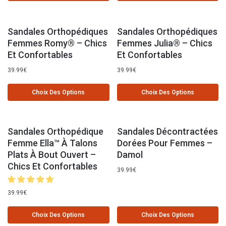
Sandales Orthopédiques
Sandales Orthopédiques
Femmes Romy® – Chics
Femmes Julia® – Chics
Et Confortables
Et Confortables
39.99
€
39.99
€
Choix Des Options
Choix Des Options
Sandales Orthopédique
Sandales Décontractées
Femme Ella™ À Talons
Dorées Pour Femmes –
Plats À Bout Ouvert –
Damol
Chics Et Confortables
39.99
€
39.99
€
Choix Des Options
Choix Des Options