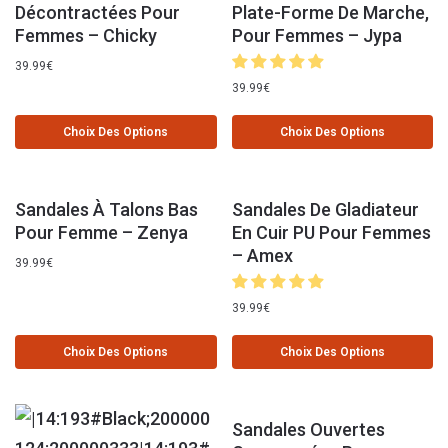
Décontractées Pour
Plate-Forme De Marche,
Femmes – Chicky
Pour Femmes – Jypa
39.99
€
39.99
€
Choix Des Options
Choix Des Options
Sandales À Talons Bas
Sandales De Gladiateur
Pour Femme – Zenya
En Cuir PU Pour Femmes
– Amex
39.99
€
39.99
€
Choix Des Options
Choix Des Options
Sandales Ouvertes