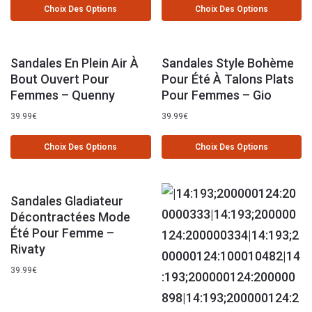
Choix Des Options
Choix Des Options
Sandales En Plein Air À
Sandales Style Bohème
Bout Ouvert Pour
Pour Été À Talons Plats
Femmes – Quenny
Pour Femmes – Gio
39.99
€
39.99
€
Choix Des Options
Choix Des Options
Sandales Gladiateur
Décontractées Mode
Été Pour Femme –
Rivaty
39.99
€