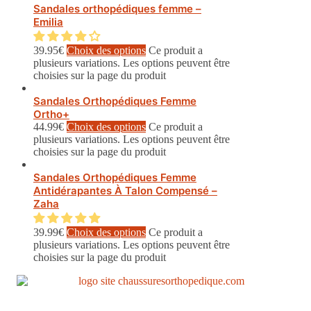
Sandales orthopédiques femme –
Emilia
39.95
€
Choix des options
Ce produit a
plusieurs variations. Les options peuvent être
choisies sur la page du produit
Sandales Orthopédiques Femme
Ortho+
44.99
€
Choix des options
Ce produit a
plusieurs variations. Les options peuvent être
choisies sur la page du produit
Sandales Orthopédiques Femme
Antidérapantes À Talon Compensé –
Zaha
39.99
€
Choix des options
Ce produit a
plusieurs variations. Les options peuvent être
choisies sur la page du produit