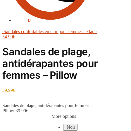
0.00
€
0
Sandales confortables en cuir pour femmes - Flapis
54.99
€
Sandales de plage,
antidérapantes pour
femmes – Pillow
39.99
€
Sandales de plage, antidérapantes pour femmes -
Pillow
39.99
€
More options
Noir