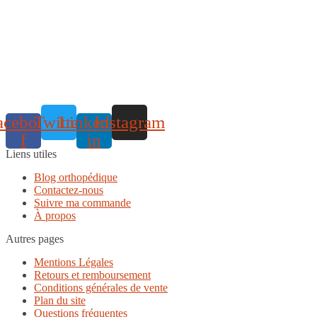
acebook-
Twitter
Linkedin-
Instagram
f
in
Liens utiles
Blog orthopédique
Contactez-nous
Suivre ma commande
À propos
Autres pages
Mentions Légales
Retours et remboursement
Conditions générales de vente
Plan du site
Questions fréquentes