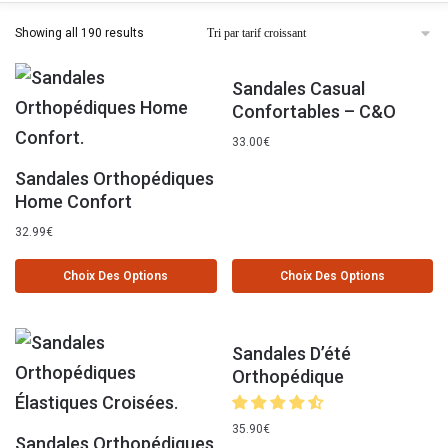
Showing all 190 results
Sandales Casual
Confortables – C&O
33.00
€
Sandales Orthopédiques
Home Confort
32.99
€
Choix Des Options
Choix Des Options
Sandales D’été
Orthopédique
35.90
€
Sandales Orthopédiques