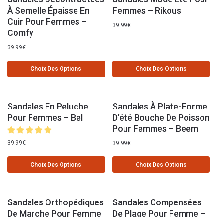
À Semelle Épaisse En
Femmes – Rikous
Cuir Pour Femmes –
39.99
€
Comfy
39.99
€
Choix Des Options
Choix Des Options
Sandales En Peluche
Sandales À Plate-Forme
Pour Femmes – Bel
D’été Bouche De Poisson
Pour Femmes – Beem
39.99
€
39.99
€
Choix Des Options
Choix Des Options
Sandales Orthopédiques
Sandales Compensées
De Marche Pour Femme
De Plage Pour Femme –