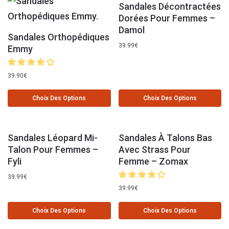
Sandales Décontractées
Dorées Pour Femmes –
Damol
Sandales Orthopédiques
39.99
€
Emmy
39.90
€
Choix Des Options
Choix Des Options
Sandales Léopard Mi-
Sandales À Talons Bas
Talon Pour Femmes –
Avec Strass Pour
Fyli
Femme – Zomax
39.99
€
39.99
€
Choix Des Options
Choix Des Options