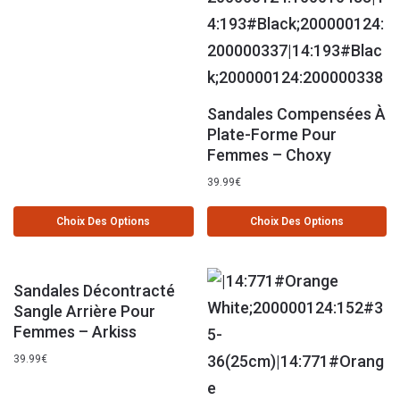
Sandales Compensées À
Plate-Forme Pour
Femmes – Choxy
39.99
€
Choix Des Options
Choix Des Options
Sandales Décontracté
Sangle Arrière Pour
Femmes – Arkiss
39.99
€