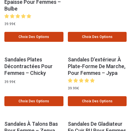
Épaisse Pour Femmes –
Bulbe
39.99
€
Choix Des Options
Choix Des Options
Sandales Plates
Sandales D’extérieur À
Décontractées Pour
Plate-Forme De Marche,
Femmes – Chicky
Pour Femmes – Jypa
39.99
€
39.99
€
Choix Des Options
Choix Des Options
Sandales À Talons Bas
Sandales De Gladiateur
Pour Femme – Zenya
En Cuir PU Pour Femmes