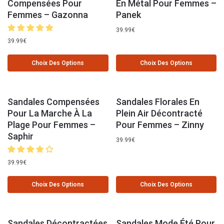
Compensées Pour
En Métal Pour Femmes –
Femmes – Gazonna
Panek
39.99
€
39.99
€
Choix Des Options
Choix Des Options
Sandales Compensées
Sandales Florales En
Pour La Marche À La
Plein Air Décontracté
Plage Pour Femmes –
Pour Femmes – Zinny
Saphir
39.99
€
39.99
€
Choix Des Options
Choix Des Options
Sandales Décontractées
Sandales Mode Été Pour