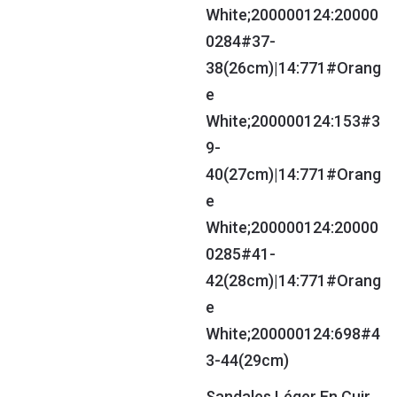
Sandales Léger En Cuir