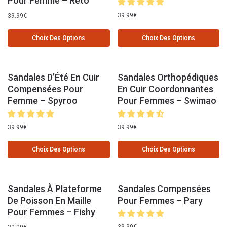
Pour Femme – Reto
39.99
€
39.99
€
Choix Des Options
Choix Des Options
Sandales D’Été En Cuir
Sandales Orthopédiques
Compensées Pour
En Cuir Coordonnantes
Femme – Spyroo
Pour Femmes – Swimao
39.99
€
39.99
€
Choix Des Options
Choix Des Options
Sandales À Plateforme
Sandales Compensées
De Poisson En Maille
Pour Femmes – Pary
Pour Femmes – Fishy
39.99
€