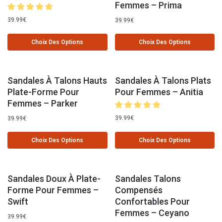
Femmes – Prima
39.99
€
39.99
€
Choix Des Options
Choix Des Options
Sandales À Talons Hauts
Sandales À Talons Plats
Plate-Forme Pour
Pour Femmes – Anitia
Femmes – Parker
39.99
€
39.99
€
Choix Des Options
Choix Des Options
Sandales Doux À Plate-
Sandales Talons
Forme Pour Femmes –
Compensés
Swift
Confortables Pour
Femmes – Ceyano
39.99
€