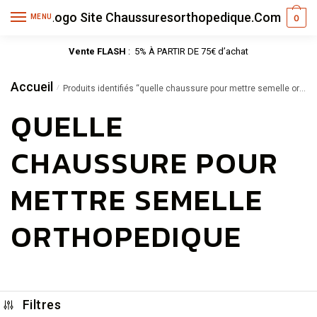
MENU
0
Vente FLASH
: 5% À PARTIR DE 75€ d’achat
Accueil
/
Produits identifiés “quelle chaussure pour mettre semelle orthopedique”
QUELLE
CHAUSSURE POUR
METTRE SEMELLE
ORTHOPEDIQUE
Filtres