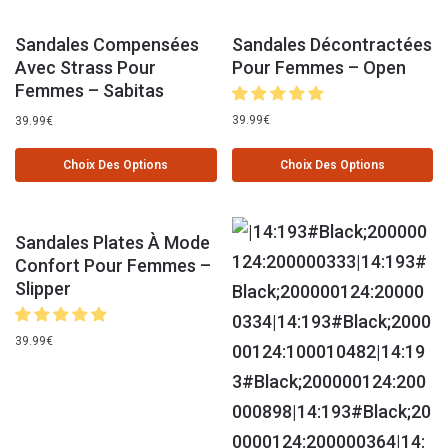
Sandales Compensées
Sandales Décontractées
Avec Strass Pour
Pour Femmes – Open
Femmes – Sabitas
39.99
€
39.99
€
Choix Des Options
Choix Des Options
Sandales Plates À Mode
Confort Pour Femmes –
Slipper
39.99
€