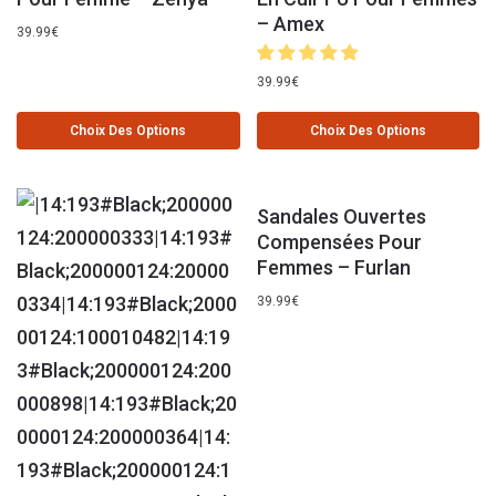
– Amex
39.99
€
39.99
€
Choix Des Options
Choix Des Options
Sandales Ouvertes
Compensées Pour
Femmes – Furlan
39.99
€