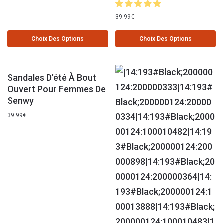
39.99
€
Choix Des Options
Choix Des Options
Sandales D’été À Bout
Ouvert Pour Femmes De
Senwy
39.99
€