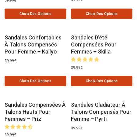
39.99
€
Choix Des Options
Choix Des Options
Sandales Confortables
Sandales D’été
À Talons Compensés
Compensées Pour
Pour Femme – Kallyo
Femmes – Skilla
39.99
€
39.99
€
Choix Des Options
Choix Des Options
Sandales Compensées À
Sandales Gladiateur À
Talons Hauts Pour
Talons Compensés Pour
Femmes – Priz
Femme – Pyrti
39.99
€
39.99
€