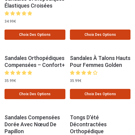
Élastiques Croisées
34.99
€
Choix Des Options
Choix Des Options
Sandales Orthopédiques
Sandales À Talons Hauts
Compensées – Confort+
Pour Femmes Golden
35.99
€
35.99
€
Choix Des Options
Choix Des Options
Sandales Compensées
Tongs D’été
Dorée Avec Nœud De
Décontractées
Papillon
Orthopédique