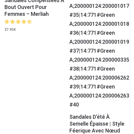
Sandales Compensées À
Bout Ouvert Pour
Femmes – Merliah
37.90
€
Sandales D’été À
Semelle Épaisse | Style
Féerique Avec Nœud