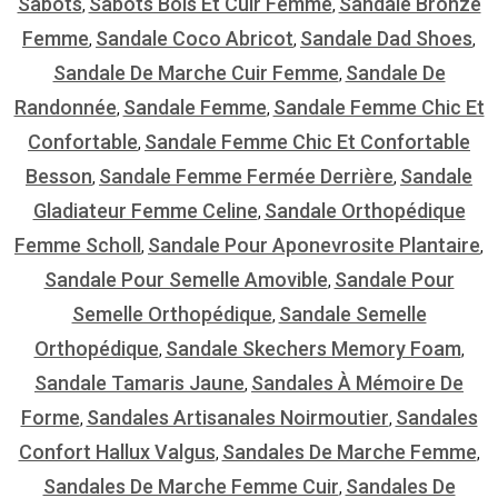
Sabots
Sabots Bois Et Cuir Femme
Sandale Bronze
,
,
Femme
Sandale Coco Abricot
Sandale Dad Shoes
,
,
,
Sandale De Marche Cuir Femme
Sandale De
,
Randonnée
Sandale Femme
Sandale Femme Chic Et
,
,
Confortable
Sandale Femme Chic Et Confortable
,
Besson
Sandale Femme Fermée Derrière
Sandale
,
,
Gladiateur Femme Celine
Sandale Orthopédique
,
Femme Scholl
Sandale Pour Aponevrosite Plantaire
,
,
Sandale Pour Semelle Amovible
Sandale Pour
,
Semelle Orthopédique
Sandale Semelle
,
Orthopédique
Sandale Skechers Memory Foam
,
,
Sandale Tamaris Jaune
Sandales À Mémoire De
,
Forme
Sandales Artisanales Noirmoutier
Sandales
,
,
Confort Hallux Valgus
Sandales De Marche Femme
,
,
Sandales De Marche Femme Cuir
Sandales De
,