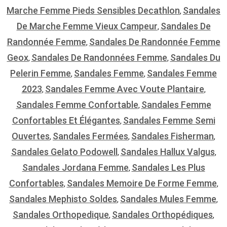
Marche Femme Pieds Sensibles Decathlon
Sandales
,
De Marche Femme Vieux Campeur
Sandales De
,
Randonnée Femme
Sandales De Randonnée Femme
,
Geox
Sandales De Randonnées Femme
Sandales Du
,
,
Pelerin Femme
Sandales Femme
Sandales Femme
,
,
2023
Sandales Femme Avec Voute Plantaire
,
,
Sandales Femme Confortable
Sandales Femme
,
Confortables Et Élégantes
Sandales Femme Semi
,
Ouvertes
Sandales Fermées
Sandales Fisherman
,
,
,
Sandales Gelato Podowell
Sandales Hallux Valgus
,
,
Sandales Jordana Femme
Sandales Les Plus
,
Confortables
Sandales Memoire De Forme Femme
,
,
Sandales Mephisto Soldes
Sandales Mules Femme
,
,
Sandales Orthopedique
Sandales Orthopédiques
,
,