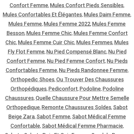
Confort Femme
Mules Confort Pieds Sensibles
,
,
Mules Confortables Et Élégantes
Mules Daim Femme
,
,
Mules Femme
Mules Femme 2022
Mules Femme
,
,
Besson
Mules Femme Chic
Mules Femme Confort
,
,
Chic
Mules Femme Cuir Chic
Mules Femmes
Mules
,
,
,
Fly Flot Femme
Nu Pied Compensé Blanc
Nu Pied
,
,
Confort Femme
Nu Pied Femme Confort
Nu Pieds
,
,
Confortables Femme
Nu Pieds Randonnee Femme
,
,
Orthopedic Shoes
Ou Trouver Des Chaussures
,
Orthopédiques
Pediconfort
Podoline
Podoline
,
,
,
Chaussures
Quelle Chaussure Pour Mettre Semelle
,
Orthopedique
Remonte Chaussures Soldes
Sabot
,
,
Beige Zara
Sabot Femme
Sabot Médical Femme
,
,
Confortable
Sabot Médical Femme Pharmacie
,
,