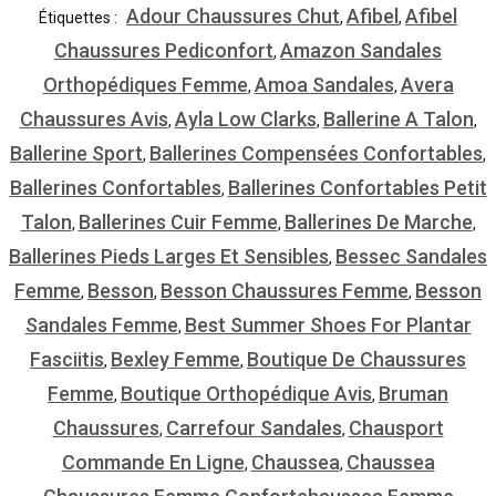
Adour Chaussures Chut
Afibel
Afibel
Étiquettes :
,
,
Chaussures Pediconfort
Amazon Sandales
,
Orthopédiques Femme
Amoa Sandales
Avera
,
,
Chaussures Avis
Ayla Low Clarks
Ballerine A Talon
,
,
,
Ballerine Sport
Ballerines Compensées Confortables
,
,
Ballerines Confortables
Ballerines Confortables Petit
,
Talon
Ballerines Cuir Femme
Ballerines De Marche
,
,
,
Ballerines Pieds Larges Et Sensibles
Bessec Sandales
,
Femme
Besson
Besson Chaussures Femme
Besson
,
,
,
Sandales Femme
Best Summer Shoes For Plantar
,
Fasciitis
Bexley Femme
Boutique De Chaussures
,
,
Femme
Boutique Orthopédique Avis
Bruman
,
,
Chaussures
Carrefour Sandales
Chausport
,
,
Commande En Ligne
Chaussea
Chaussea
,
,