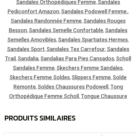
Sandales Orthopédiques Femme
Sandales
,
Pediconfort Amazon
Sandales Podowell Femme.
,
,
Sandales Randonnée Femme
Sandales Rouges
,
Besson
Sandales Semelle Confortable
Sandales
,
,
Semelles Amovibles
Sandales Spartiates Hermes
,
,
Sandales Sport
Sandales Tex Carrefour
Sandales
,
,
Trail
Sandalia
Sandalias Para Pies Cansados
Scholl
,
,
,
Sandales Femme
Skechers Femme Sandales
,
,
Skechers Femme Soldes
Slippers Femme
Solde
,
,
Remonte
Soldes Chaussures Podowell
Tong
,
,
Orthopédique Femme Scholl
Tongue Chaussure
,
PRODUITS SIMILAIRES