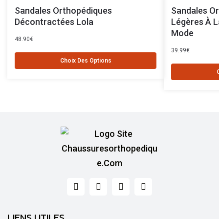
Sandales Orthopédiques
Sandales O
Décontractées Lola
Légères À L
Mode
48.90
€
39.99
€
Choix Des Options
LIENS UTILES