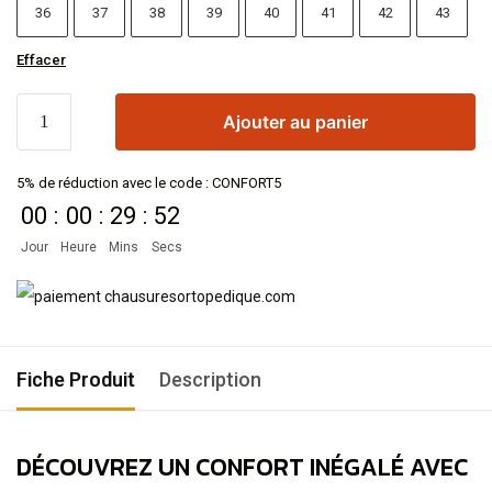
36
37
38
39
40
41
42
43
Effacer
Ajouter au panier
5% de réduction avec le code : CONFORT5
00
:
00
:
29
:
52
Jour
Heure
Mins
Secs
Fiche Produit
Description
DÉCOUVREZ UN CONFORT INÉGALÉ AVEC