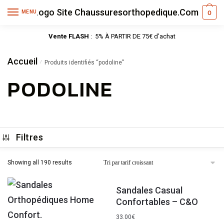
MENU
0
Vente FLASH
: 5% À PARTIR DE 75€ d’achat
Accueil
/
Produits identifiés “podoline”
PODOLINE
Filtres
Showing all 190 results
Sandales Casual
Confortables – C&O
33.00
€