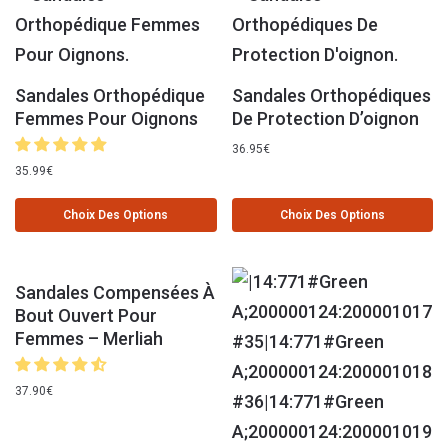
Sandales Orthopédique
Sandales Orthopédiques
Femmes Pour Oignons
De Protection D’oignon
36.95
€
35.99
€
Choix Des Options
Choix Des Options
Sandales Compensées À
Bout Ouvert Pour
Femmes – Merliah
37.90
€