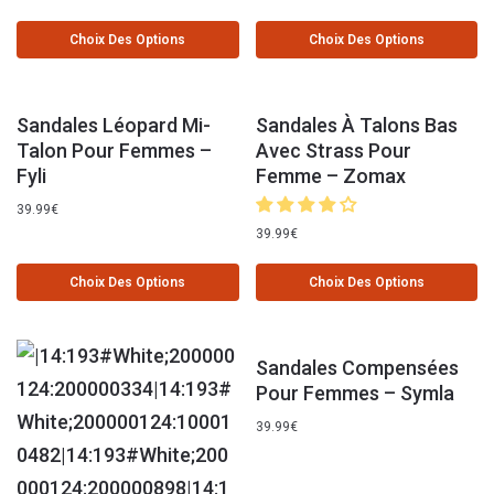
Choix Des Options
Choix Des Options
Sandales Léopard Mi-
Sandales À Talons Bas
Talon Pour Femmes –
Avec Strass Pour
Fyli
Femme – Zomax
39.99
€
39.99
€
Choix Des Options
Choix Des Options
Sandales Compensées
Pour Femmes – Symla
39.99
€