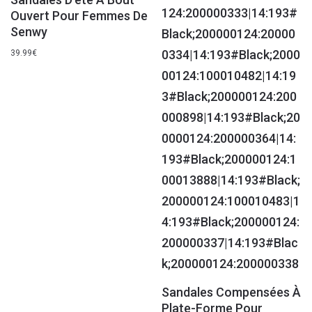
Ouvert Pour Femmes De
Senwy
39.99
€
Sandales Compensées À
Plate-Forme Pour