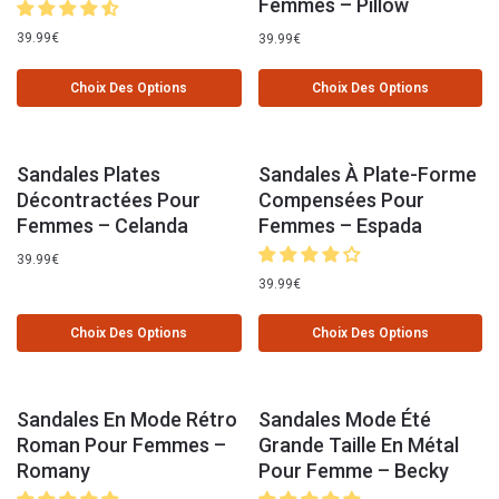
Femmes – Pillow
39.99
€
39.99
€
Choix Des Options
Choix Des Options
Sandales Plates
Sandales À Plate-Forme
Décontractées Pour
Compensées Pour
Femmes – Celanda
Femmes – Espada
39.99
€
39.99
€
Choix Des Options
Choix Des Options
Sandales En Mode Rétro
Sandales Mode Été
Roman Pour Femmes –
Grande Taille En Métal
Romany
Pour Femme – Becky