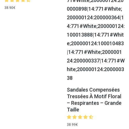
38.90
€
Sandales Compensées
Tressées À Motif Floral
– Respirantes – Grande
Taille
38.99
€