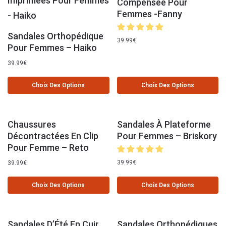
Compensée Pour
Femmes -Fanny
Sandales Orthopédique
39.99
€
Pour Femmes – Haiko
39.99
€
Choix Des Options
Choix Des Options
Chaussures
Sandales À Plateforme
Décontractées En Clip
Pour Femmes – Briskory
Pour Femme – Reto
39.99
€
39.99
€
Choix Des Options
Choix Des Options
Sandales D’Été En Cuir
Sandales Orthopédiques