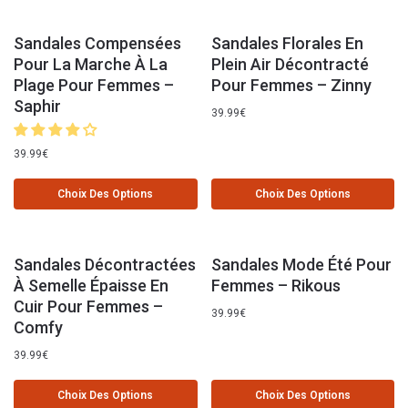
Sandales Compensées
Sandales Florales En
Pour La Marche À La
Plein Air Décontracté
Plage Pour Femmes –
Pour Femmes – Zinny
Saphir
39.99
€
39.99
€
Choix Des Options
Choix Des Options
Sandales Décontractées
Sandales Mode Été Pour
À Semelle Épaisse En
Femmes – Rikous
Cuir Pour Femmes –
39.99
€
Comfy
39.99
€
Choix Des Options
Choix Des Options