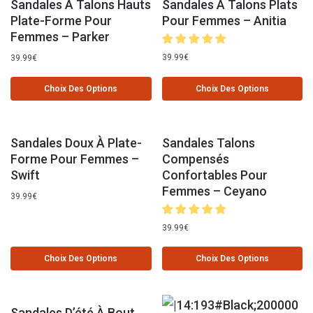
Sandales À Talons Hauts
Sandales À Talons Plats
Plate-Forme Pour
Pour Femmes – Anitia
Femmes – Parker
39.99
€
39.99
€
Choix Des Options
Choix Des Options
Sandales Doux À Plate-
Sandales Talons
Forme Pour Femmes –
Compensés
Swift
Confortables Pour
Femmes – Ceyano
39.99
€
39.99
€
Choix Des Options
Choix Des Options
Sandales D’été À Bout