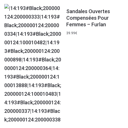
Sandales Ouvertes
Compensées Pour
Femmes – Furlan
39.99
€