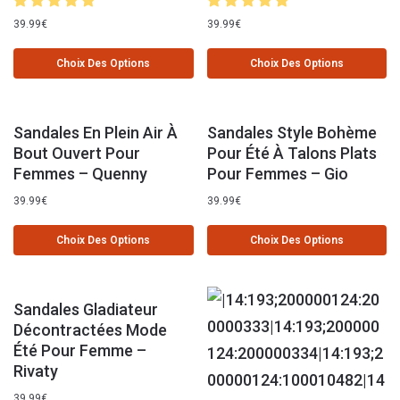
39.99
€
39.99
€
Choix Des Options
Choix Des Options
Sandales En Plein Air À
Sandales Style Bohème
Bout Ouvert Pour
Pour Été À Talons Plats
Femmes – Quenny
Pour Femmes – Gio
39.99
€
39.99
€
Choix Des Options
Choix Des Options
Sandales Gladiateur
Décontractées Mode
Été Pour Femme –
Rivaty
39.99
€