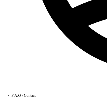
F.A.Q / Contact