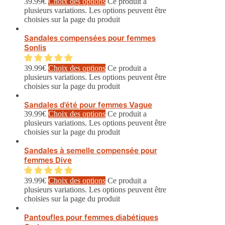
39.99
€
Choix des options
Ce produit a
plusieurs variations. Les options peuvent être
choisies sur la page du produit
Sandales compensées pour femmes
Sonlis
39.99
€
Choix des options
Ce produit a
plusieurs variations. Les options peuvent être
choisies sur la page du produit
Sandales d’été pour femmes Vague
39.99
€
Choix des options
Ce produit a
plusieurs variations. Les options peuvent être
choisies sur la page du produit
Sandales à semelle compensée pour
femmes Dive
39.99
€
Choix des options
Ce produit a
plusieurs variations. Les options peuvent être
choisies sur la page du produit
Pantoufles pour femmes diabétiques