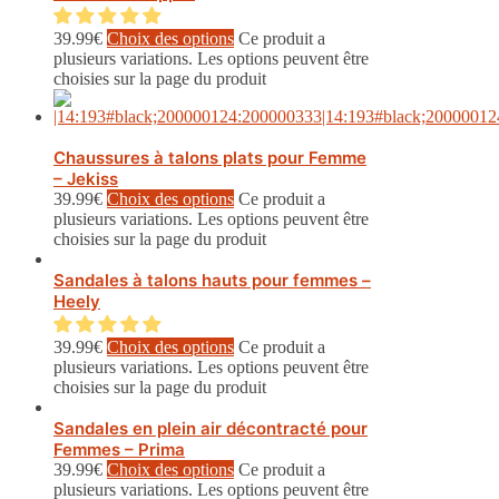
39.99
€
Choix des options
Ce produit a
plusieurs variations. Les options peuvent être
choisies sur la page du produit
Chaussures à talons plats pour Femme
– Jekiss
39.99
€
Choix des options
Ce produit a
plusieurs variations. Les options peuvent être
choisies sur la page du produit
Sandales à talons hauts pour femmes –
Heely
39.99
€
Choix des options
Ce produit a
plusieurs variations. Les options peuvent être
choisies sur la page du produit
Sandales en plein air décontracté pour
Femmes – Prima
39.99
€
Choix des options
Ce produit a
plusieurs variations. Les options peuvent être