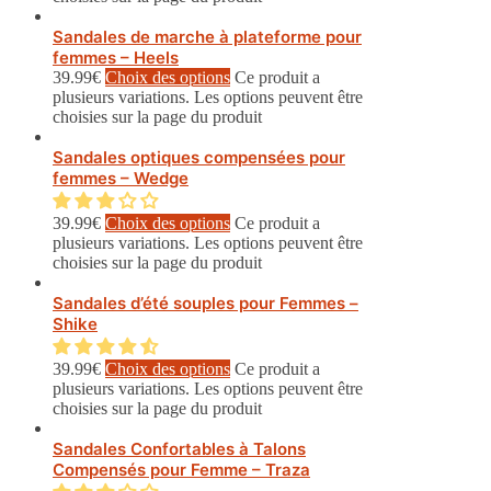
Sandales de marche à plateforme pour
femmes – Heels
39.99
€
Choix des options
Ce produit a
plusieurs variations. Les options peuvent être
choisies sur la page du produit
Sandales optiques compensées pour
femmes – Wedge
39.99
€
Choix des options
Ce produit a
plusieurs variations. Les options peuvent être
choisies sur la page du produit
Sandales d’été souples pour Femmes –
Shike
39.99
€
Choix des options
Ce produit a
plusieurs variations. Les options peuvent être
choisies sur la page du produit
Sandales Confortables à Talons
Compensés pour Femme – Traza