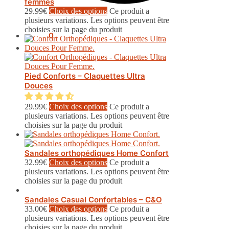
femmes
29.99
€
Choix des options
Ce produit a
plusieurs variations. Les options peuvent être
choisies sur la page du produit
0.00
€
0
Pied Conforts – Claquettes Ultra
Douces
29.99
€
Choix des options
Ce produit a
plusieurs variations. Les options peuvent être
choisies sur la page du produit
Sandales orthopédiques Home Confort
32.99
€
Choix des options
Ce produit a
plusieurs variations. Les options peuvent être
choisies sur la page du produit
Sandales Casual Confortables – C&O
33.00
€
Choix des options
Ce produit a
plusieurs variations. Les options peuvent être
choisies sur la page du produit