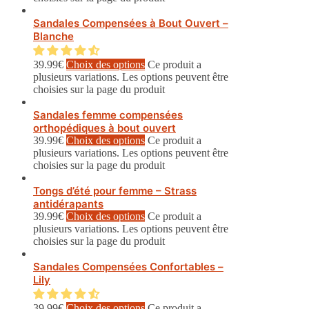
Sandales Compensées à Bout Ouvert –
Blanche
39.99
€
Choix des options
Ce produit a
plusieurs variations. Les options peuvent être
choisies sur la page du produit
Sandales femme compensées
orthopédiques à bout ouvert
39.99
€
Choix des options
Ce produit a
plusieurs variations. Les options peuvent être
choisies sur la page du produit
Tongs d’été pour femme – Strass
antidérapants
39.99
€
Choix des options
Ce produit a
plusieurs variations. Les options peuvent être
choisies sur la page du produit
Sandales Compensées Confortables –
Lily
39.99
€
Choix des options
Ce produit a