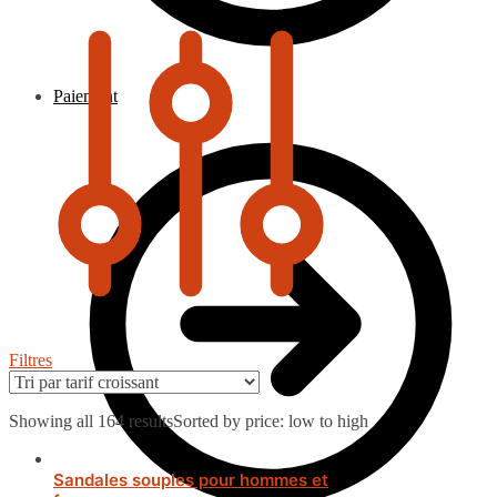
Paiement
Filtres
Showing all 164 results
Sorted by price: low to high
Sandales souples pour hommes et