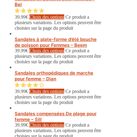
Bel
39.99
€
Choix des options
Ce produit a
plusieurs variations. Les options peuvent être
choisies sur la page du produit
Sandales à plate-forme d’été bouche
de poisson pour Femmes – Beem
39.99
€
Choix des options
Ce produit a
plusieurs variations. Les options peuvent être
choisies sur la page du produit
Sandales orthopédiques de marche
pour femme – Dian
39.99
€
Choix des options
Ce produit a
plusieurs variations. Les options peuvent être
choisies sur la page du produit
Sandales compensées De plage pour
femme – Sill
39.99
€
Choix des options
Ce produit a
plusieurs variations. Les options peuvent être
choisies sur la page du produit