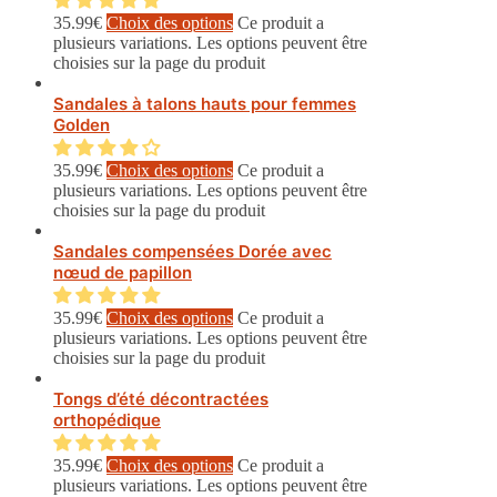
35.99
€
Choix des options
Ce produit a
plusieurs variations. Les options peuvent être
choisies sur la page du produit
Sandales à talons hauts pour femmes
Golden
35.99
€
Choix des options
Ce produit a
plusieurs variations. Les options peuvent être
choisies sur la page du produit
Sandales compensées Dorée avec
nœud de papillon
35.99
€
Choix des options
Ce produit a
plusieurs variations. Les options peuvent être
choisies sur la page du produit
Tongs d’été décontractées
orthopédique
35.99
€
Choix des options
Ce produit a
plusieurs variations. Les options peuvent être