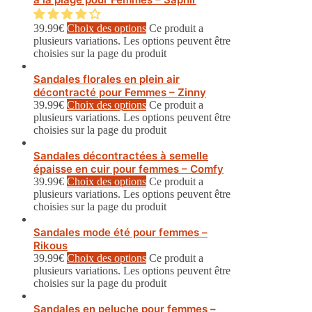
39.99
€
Choix des options
Ce produit a
plusieurs variations. Les options peuvent être
choisies sur la page du produit
Sandales florales en plein air
décontracté pour Femmes – Zinny
39.99
€
Choix des options
Ce produit a
plusieurs variations. Les options peuvent être
choisies sur la page du produit
Sandales décontractées à semelle
épaisse en cuir pour femmes – Comfy
39.99
€
Choix des options
Ce produit a
plusieurs variations. Les options peuvent être
choisies sur la page du produit
Sandales mode été pour femmes –
Rikous
39.99
€
Choix des options
Ce produit a
plusieurs variations. Les options peuvent être
choisies sur la page du produit
Sandales en peluche pour femmes –