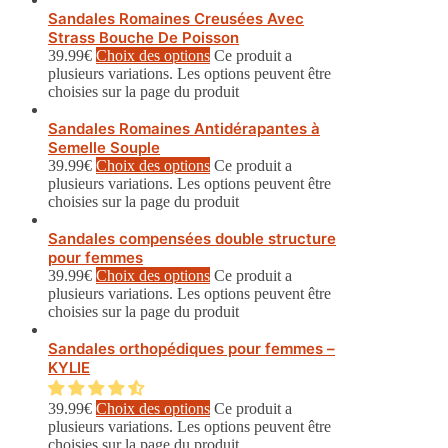
Sandales Romaines Creusées Avec
Strass Bouche De Poisson
39.99
€
Choix des options
Ce produit a
plusieurs variations. Les options peuvent être
choisies sur la page du produit
Sandales Romaines Antidérapantes à
Semelle Souple
39.99
€
Choix des options
Ce produit a
plusieurs variations. Les options peuvent être
choisies sur la page du produit
Sandales compensées double structure
pour femmes
39.99
€
Choix des options
Ce produit a
plusieurs variations. Les options peuvent être
choisies sur la page du produit
Sandales orthopédiques pour femmes –
KYLIE
39.99
€
Choix des options
Ce produit a
plusieurs variations. Les options peuvent être
choisies sur la page du produit