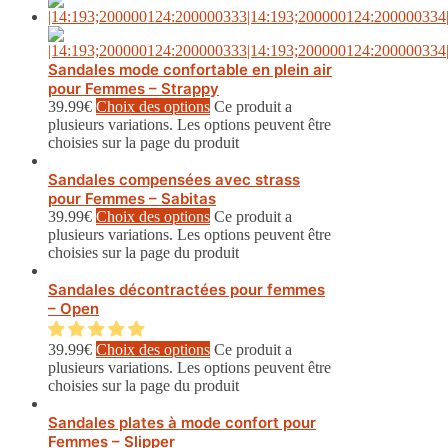
Sandales mode confortable en plein air
pour Femmes – Strappy
39.99
€
Choix des options
Ce produit a
plusieurs variations. Les options peuvent être
choisies sur la page du produit
Sandales compensées avec strass
pour Femmes – Sabitas
39.99
€
Choix des options
Ce produit a
plusieurs variations. Les options peuvent être
choisies sur la page du produit
Sandales décontractées pour femmes
– Open
39.99
€
Choix des options
Ce produit a
plusieurs variations. Les options peuvent être
choisies sur la page du produit
Sandales plates à mode confort pour
Femmes – Slipper