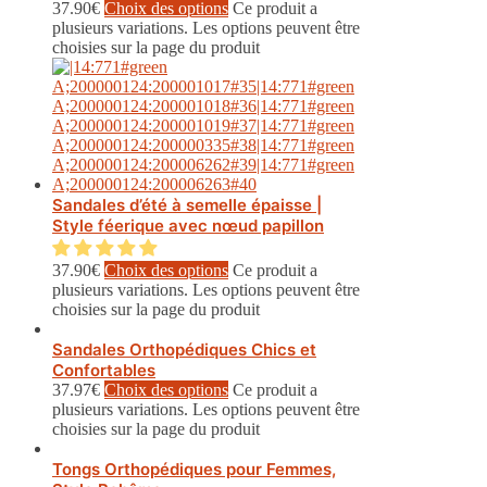
37.90
€
Choix des options
Ce produit a
plusieurs variations. Les options peuvent être
choisies sur la page du produit
Sandales d’été à semelle épaisse |
Style féerique avec nœud papillon
37.90
€
Choix des options
Ce produit a
plusieurs variations. Les options peuvent être
choisies sur la page du produit
Sandales Orthopédiques Chics et
Confortables
37.97
€
Choix des options
Ce produit a
plusieurs variations. Les options peuvent être
choisies sur la page du produit
Tongs Orthopédiques pour Femmes,