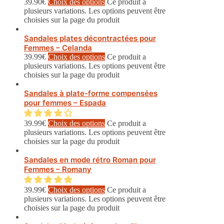
39.90
€
Choix des options
Ce produit a
plusieurs variations. Les options peuvent être
choisies sur la page du produit
Sandales plates décontractées pour
Femmes – Celanda
39.99
€
Choix des options
Ce produit a
plusieurs variations. Les options peuvent être
choisies sur la page du produit
Sandales à plate-forme compensées
pour femmes – Espada
39.99
€
Choix des options
Ce produit a
plusieurs variations. Les options peuvent être
choisies sur la page du produit
Sandales en mode rétro Roman pour
Femmes – Romany
39.99
€
Choix des options
Ce produit a
plusieurs variations. Les options peuvent être
choisies sur la page du produit