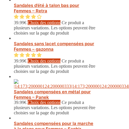
Sandales d’été à talon bas pour
Femmes – Retra
39.99
€
Choix des options
Ce produit a
plusieurs variations. Les options peuvent être
choisies sur la page du produit
Sandales sans lacet compensées pour
Femmes – gazonna
39.99
€
Choix des options
Ce produit a
plusieurs variations. Les options peuvent être
choisies sur la page du produit
Sandales compensées en métal pour
Femmes – Panek
39.99
€
Choix des options
Ce produit a
plusieurs variations. Les options peuvent être
choisies sur la page du produit
Sandales compensées pour la marche
à la plage pour Femmes – Saphir