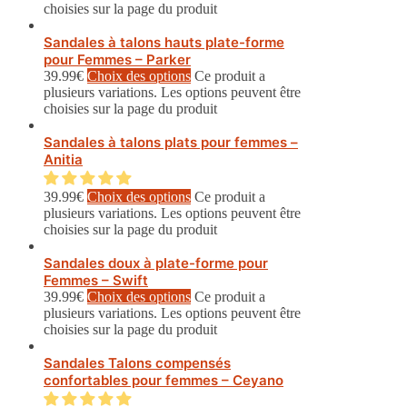
choisies sur la page du produit
Sandales à talons hauts plate-forme
pour Femmes – Parker
39.99
€
Choix des options
Ce produit a
plusieurs variations. Les options peuvent être
choisies sur la page du produit
Sandales à talons plats pour femmes –
Anitia
39.99
€
Choix des options
Ce produit a
plusieurs variations. Les options peuvent être
choisies sur la page du produit
Sandales doux à plate-forme pour
Femmes – Swift
39.99
€
Choix des options
Ce produit a
plusieurs variations. Les options peuvent être
choisies sur la page du produit
Sandales Talons compensés
confortables pour femmes – Ceyano