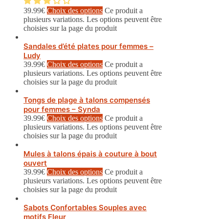
39.99
€
Choix des options
Ce produit a
plusieurs variations. Les options peuvent être
choisies sur la page du produit
Sandales d’été plates pour femmes –
Ludy
39.99
€
Choix des options
Ce produit a
plusieurs variations. Les options peuvent être
choisies sur la page du produit
Tongs de plage à talons compensés
pour femmes – Synda
39.99
€
Choix des options
Ce produit a
plusieurs variations. Les options peuvent être
choisies sur la page du produit
Mules à talons épais à couture à bout
ouvert
39.99
€
Choix des options
Ce produit a
plusieurs variations. Les options peuvent être
choisies sur la page du produit
Sabots Confortables Souples avec
motifs Fleur