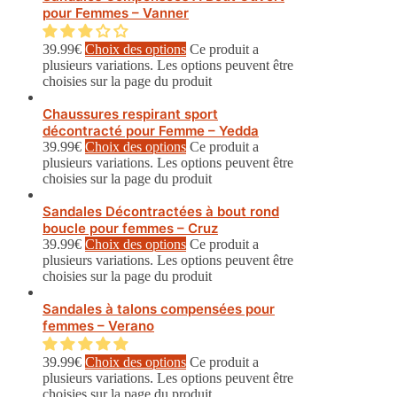
pour Femmes – Vanner
39.99
€
Choix des options
Ce produit a
plusieurs variations. Les options peuvent être
choisies sur la page du produit
Chaussures respirant sport
décontracté pour Femme – Yedda
39.99
€
Choix des options
Ce produit a
plusieurs variations. Les options peuvent être
choisies sur la page du produit
Sandales Décontractées à bout rond
boucle pour femmes – Cruz
39.99
€
Choix des options
Ce produit a
plusieurs variations. Les options peuvent être
choisies sur la page du produit
Sandales à talons compensées pour
femmes – Verano
39.99
€
Choix des options
Ce produit a
plusieurs variations. Les options peuvent être
choisies sur la page du produit