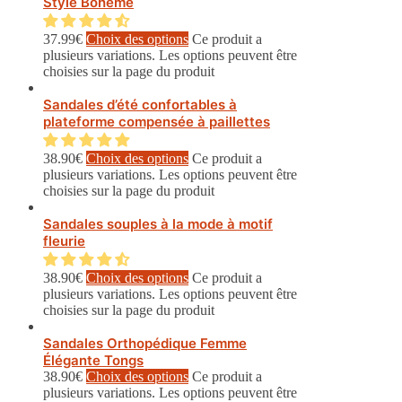
Style Bohême
37.99
€
Choix des options
Ce produit a
plusieurs variations. Les options peuvent être
choisies sur la page du produit
Sandales d’été confortables à
plateforme compensée à paillettes
38.90
€
Choix des options
Ce produit a
plusieurs variations. Les options peuvent être
choisies sur la page du produit
Sandales souples à la mode à motif
fleurie
38.90
€
Choix des options
Ce produit a
plusieurs variations. Les options peuvent être
choisies sur la page du produit
Sandales Orthopédique Femme
Élégante Tongs
38.90
€
Choix des options
Ce produit a
plusieurs variations. Les options peuvent être