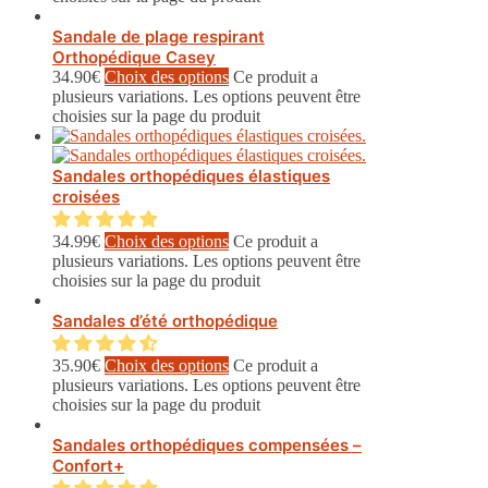
Sandale de plage respirant
Orthopédique Casey
34.90
€
Choix des options
Ce produit a
plusieurs variations. Les options peuvent être
choisies sur la page du produit
Sandales orthopédiques élastiques
croisées
34.99
€
Choix des options
Ce produit a
plusieurs variations. Les options peuvent être
choisies sur la page du produit
Sandales d’été orthopédique
35.90
€
Choix des options
Ce produit a
plusieurs variations. Les options peuvent être
choisies sur la page du produit
Sandales orthopédiques compensées –
Confort+