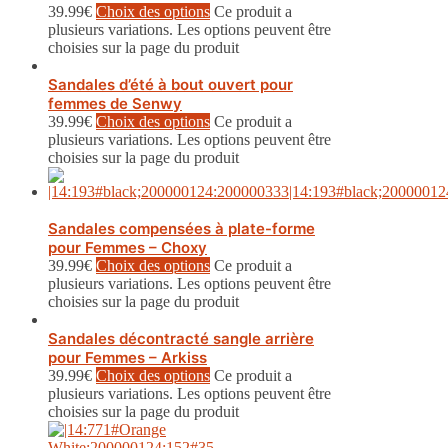
39.99
€
Choix des options
Ce produit a
plusieurs variations. Les options peuvent être
choisies sur la page du produit
Sandales d’été à bout ouvert pour
femmes de Senwy
39.99
€
Choix des options
Ce produit a
plusieurs variations. Les options peuvent être
choisies sur la page du produit
Sandales compensées à plate-forme
pour Femmes – Choxy
39.99
€
Choix des options
Ce produit a
plusieurs variations. Les options peuvent être
choisies sur la page du produit
Sandales décontracté sangle arrière
pour Femmes – Arkiss
39.99
€
Choix des options
Ce produit a
plusieurs variations. Les options peuvent être
choisies sur la page du produit