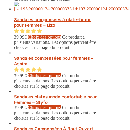
Sandales compensées à plate-forme
pour Femmes – Lizo
39.99
€
Choix des options
Ce produit a
plusieurs variations. Les options peuvent être
choisies sur la page du produit
Sandales compensées pour femmes –
Aspira
39.99
€
Choix des options
Ce produit a
plusieurs variations. Les options peuvent être
choisies sur la page du produit
Sandales plates mode confortable pour
Femmes – Styfo
39.99
€
Choix des options
Ce produit a
plusieurs variations. Les options peuvent être
choisies sur la page du produit
Sandales Compensées À Bout Ouvert