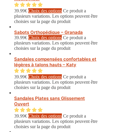
39.99
€
Choix des options
Ce produit a
plusieurs variations. Les options peuvent être
choisies sur la page du produit
Sabots Orthopédique – Granada
39.99
€
Choix des options
Ce produit a
plusieurs variations. Les options peuvent être
choisies sur la page du produit
Sandales compensées confortables et
légères à talons hauts – Katy
39.99
€
Choix des options
Ce produit a
plusieurs variations. Les options peuvent être
choisies sur la page du produit
Sandales Plates sans Glissement
Ouvert
39.99
€
Choix des options
Ce produit a
plusieurs variations. Les options peuvent être
choisies sur la page du produit