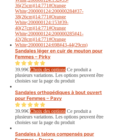
Sandales léger en cuir de mouton pour
Femmes – Pirky
39.99
€
Choix des options
Ce produit a
plusieurs variations. Les options peuvent être
choisies sur la page du produit
Sandales orthopédiques à bout ouvert
pour Femmes – Pavy
39.99
€
Choix des options
Ce produit a
plusieurs variations. Les options peuvent être
choisies sur la page du produit
Sandales à talons compensés pour
Femmes – Davan