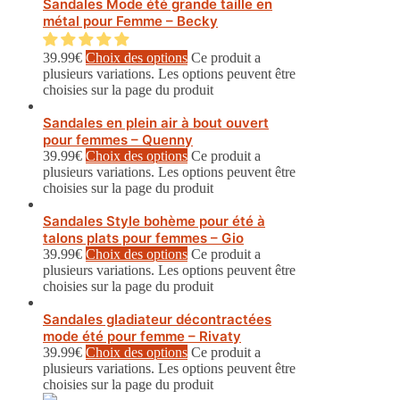
Sandales Mode été grande taille en
métal pour Femme – Becky
39.99
€
Choix des options
Ce produit a
plusieurs variations. Les options peuvent être
choisies sur la page du produit
Sandales en plein air à bout ouvert
pour femmes – Quenny
39.99
€
Choix des options
Ce produit a
plusieurs variations. Les options peuvent être
choisies sur la page du produit
Sandales Style bohème pour été à
talons plats pour femmes – Gio
39.99
€
Choix des options
Ce produit a
plusieurs variations. Les options peuvent être
choisies sur la page du produit
Sandales gladiateur décontractées
mode été pour femme – Rivaty
39.99
€
Choix des options
Ce produit a
plusieurs variations. Les options peuvent être
choisies sur la page du produit