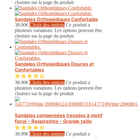
choisies sur la page du produit
Sandales Orthopédiques Confortable
38.90
€
Choix des options
Ce produit a
plusieurs variations. Les options peuvent être
choisies sur la page du produit
Sandales Orthopédiques Douces et
Confortables
38.90
€
Choix des options
Ce produit a
plusieurs variations. Les options peuvent être
choisies sur la page du produit
Sandales compensées tressées à motif
floral – Respirantes – Grande taille
38.99
€
Choix des options
Ce produit a