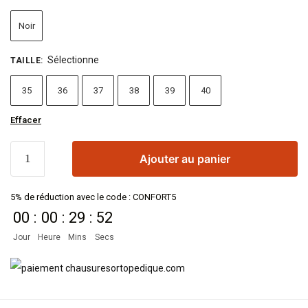
Noir
Sélectionne
TAILLE
:
35
36
37
38
39
40
Effacer
Ajouter au panier
5% de réduction avec le code : CONFORT5
00
:
00
:
29
:
51
Jour
Heure
Mins
Secs