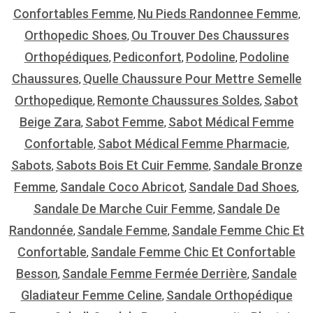
Confortables Femme
Nu Pieds Randonnee Femme
,
,
Orthopedic Shoes
Ou Trouver Des Chaussures
,
Orthopédiques
Pediconfort
Podoline
Podoline
,
,
,
Chaussures
Quelle Chaussure Pour Mettre Semelle
,
Orthopedique
Remonte Chaussures Soldes
Sabot
,
,
Beige Zara
Sabot Femme
Sabot Médical Femme
,
,
Confortable
Sabot Médical Femme Pharmacie
,
,
Sabots
Sabots Bois Et Cuir Femme
Sandale Bronze
,
,
Femme
Sandale Coco Abricot
Sandale Dad Shoes
,
,
,
Sandale De Marche Cuir Femme
Sandale De
,
Randonnée
Sandale Femme
Sandale Femme Chic Et
,
,
Confortable
Sandale Femme Chic Et Confortable
,
Besson
Sandale Femme Fermée Derrière
Sandale
,
,
Gladiateur Femme Celine
Sandale Orthopédique
,