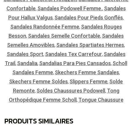
Confortable
Sandales Podowell Femme.
Sandales
,
,
Pour Hallux Valgus
Sandales Pour Pieds Gonflés
,
,
Sandales Randonnée Femme
Sandales Rouges
,
Besson
Sandales Semelle Confortable
Sandales
,
,
Semelles Amovibles
Sandales Spartiates Hermes
,
,
Sandales Sport
Sandales Tex Carrefour
Sandales
,
,
Trail
Sandalia
Sandalias Para Pies Cansados
Scholl
,
,
,
Sandales Femme
Skechers Femme Sandales
,
,
Skechers Femme Soldes
Slippers Femme
Solde
,
,
Remonte
Soldes Chaussures Podowell
Tong
,
,
Orthopédique Femme Scholl
Tongue Chaussure
,
PRODUITS SIMILAIRES