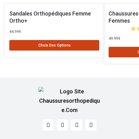
Sandales Orthopédiques Femme
Chaussures 
Ortho+
Femmes
44.99
€
49.99
€
Choix Des Options