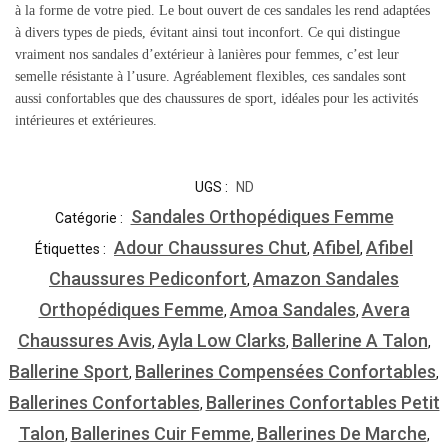
à la forme de votre pied.
Le bout ouvert de ces sandales les rend adaptées
à divers types de pieds, évitant ainsi tout inconfort.
Ce qui distingue
vraiment nos sandales d’extérieur à lanières pour femmes, c’est leur
semelle résistante à l’usure.
Agréablement flexibles, ces sandales sont
aussi confortables que des chaussures de sport, idéales pour les activités
intérieures et extérieures.
UGS :
ND
Sandales Orthopédiques Femme
Catégorie :
Adour Chaussures Chut
Afibel
Afibel
Étiquettes :
,
,
Chaussures Pediconfort
Amazon Sandales
,
Orthopédiques Femme
Amoa Sandales
Avera
,
,
Chaussures Avis
Ayla Low Clarks
Ballerine A Talon
,
,
,
Ballerine Sport
Ballerines Compensées Confortables
,
,
Ballerines Confortables
Ballerines Confortables Petit
,
Talon
Ballerines Cuir Femme
Ballerines De Marche
,
,
,