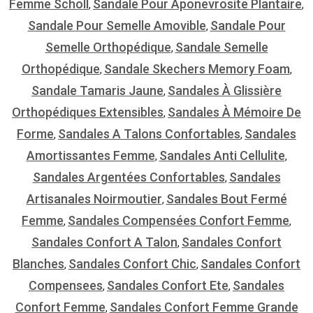
Femme Scholl
Sandale Pour Aponevrosite Plantaire
,
,
Sandale Pour Semelle Amovible
Sandale Pour
,
Semelle Orthopédique
Sandale Semelle
,
Orthopédique
Sandale Skechers Memory Foam
,
,
Sandale Tamaris Jaune
Sandales À Glissière
,
Orthopédiques Extensibles
Sandales À Mémoire De
,
Forme
Sandales A Talons Confortables
Sandales
,
,
Amortissantes Femme
Sandales Anti Cellulite
,
,
Sandales Argentées Confortables
Sandales
,
Artisanales Noirmoutier
Sandales Bout Fermé
,
Femme
Sandales Compensées Confort Femme
,
,
Sandales Confort A Talon
Sandales Confort
,
Blanches
Sandales Confort Chic
Sandales Confort
,
,
Compensees
Sandales Confort Ete
Sandales
,
,
Confort Femme
Sandales Confort Femme Grande
,