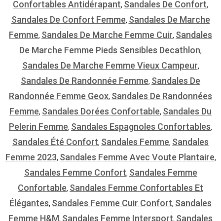
Confortables Antidérapant
Sandales De Confort
,
,
Sandales De Confort Femme
Sandales De Marche
,
Femme
Sandales De Marche Femme Cuir
Sandales
,
,
De Marche Femme Pieds Sensibles Decathlon
,
Sandales De Marche Femme Vieux Campeur
,
Sandales De Randonnée Femme
Sandales De
,
Randonnée Femme Geox
Sandales De Randonnées
,
Femme
Sandales Dorées Confortable
Sandales Du
,
,
Pelerin Femme
Sandales Espagnoles Confortables
,
,
Sandales Été Confort
Sandales Femme
Sandales
,
,
Femme 2023
Sandales Femme Avec Voute Plantaire
,
,
Sandales Femme Confort
Sandales Femme
,
Confortable
Sandales Femme Confortables Et
,
Élégantes
Sandales Femme Cuir Confort
Sandales
,
,
Femme H&m
Sandales Femme Intersport
Sandales
,
,