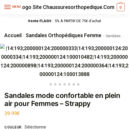
MENU
0
Vente FLASH
: 5% À PARTIR DE 75€ d’achat
Accueil
Sandales Orthopédiques Femme
/
/
Sandales mode confortable en plein air pour Femmes – Strappy
Sandales mode confortable en plein
air pour Femmes – Strappy
39.99
€
Sélectionne
COULEUR
: