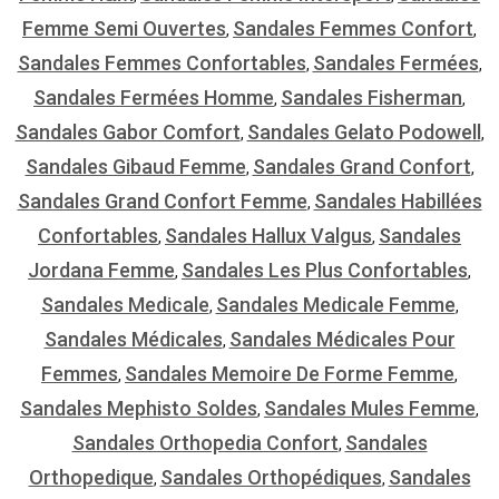
Femme Semi Ouvertes
Sandales Femmes Confort
,
,
Sandales Femmes Confortables
Sandales Fermées
,
,
Sandales Fermées Homme
Sandales Fisherman
,
,
Sandales Gabor Comfort
Sandales Gelato Podowell
,
,
Sandales Gibaud Femme
Sandales Grand Confort
,
,
Sandales Grand Confort Femme
Sandales Habillées
,
Confortables
Sandales Hallux Valgus
Sandales
,
,
Jordana Femme
Sandales Les Plus Confortables
,
,
Sandales Medicale
Sandales Medicale Femme
,
,
Sandales Médicales
Sandales Médicales Pour
,
Femmes
Sandales Memoire De Forme Femme
,
,
Sandales Mephisto Soldes
Sandales Mules Femme
,
,
Sandales Orthopedia Confort
Sandales
,
Orthopedique
Sandales Orthopédiques
Sandales
,
,