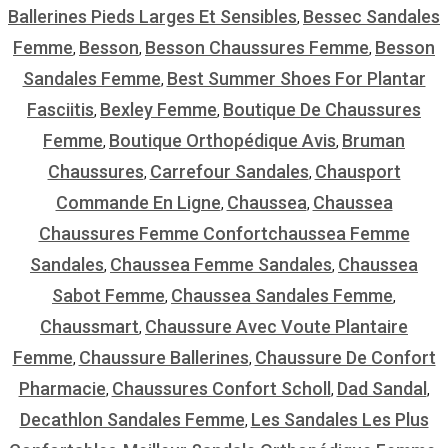
Ballerines Pieds Larges Et Sensibles
Bessec Sandales
,
Femme
Besson
Besson Chaussures Femme
Besson
,
,
,
Sandales Femme
Best Summer Shoes For Plantar
,
Fasciitis
Bexley Femme
Boutique De Chaussures
,
,
Femme
Boutique Orthopédique Avis
Bruman
,
,
Chaussures
Carrefour Sandales
Chausport
,
,
Commande En Ligne
Chaussea
Chaussea
,
,
Chaussures Femme Confortchaussea Femme
Sandales
Chaussea Femme Sandales
Chaussea
,
,
Sabot Femme
Chaussea Sandales Femme
,
,
Chaussmart
Chaussure Avec Voute Plantaire
,
Femme
Chaussure Ballerines
Chaussure De Confort
,
,
Pharmacie
Chaussures Confort Scholl
Dad Sandal
,
,
,
Decathlon Sandales Femme
Les Sandales Les Plus
,