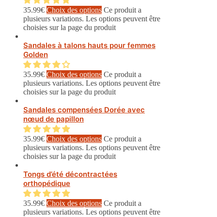
35.99
€
Choix des options
Ce produit a
plusieurs variations. Les options peuvent être
choisies sur la page du produit
Sandales à talons hauts pour femmes
Golden
35.99
€
Choix des options
Ce produit a
plusieurs variations. Les options peuvent être
choisies sur la page du produit
Sandales compensées Dorée avec
nœud de papillon
35.99
€
Choix des options
Ce produit a
plusieurs variations. Les options peuvent être
choisies sur la page du produit
Tongs d’été décontractées
orthopédique
35.99
€
Choix des options
Ce produit a
plusieurs variations. Les options peuvent être