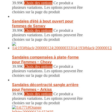
39.99
€
Choix des options
Ce produit a
plusieurs variations. Les options peuvent être
choisies sur la page du produit
Sandales d’été à bout ouvert pour
femmes de Senwy
39.99
€
Choix des options
Ce produit a
plusieurs variations. Les options peuvent être
choisies sur la page du produit
Sandales compensées à plate-forme
pour Femmes – Choxy
39.99
€
Choix des options
Ce produit a
plusieurs variations. Les options peuvent être
choisies sur la page du produit
Sandales décontracté sangle arrière
pour Femmes – Arkiss
39.99
€
Choix des options
Ce produit a
plusieurs variations. Les options peuvent être
choisies sur la page du produit