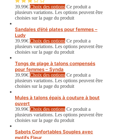
39.99
€
Choix des options
Ce produit a
plusieurs variations. Les options peuvent être
choisies sur la page du produit
Sandales d’été plates pour femmes –
Ludy
39.99
€
Choix des options
Ce produit a
plusieurs variations. Les options peuvent être
choisies sur la page du produit
Tongs de plage à talons compensés
pour femmes – Synda
39.99
€
Choix des options
Ce produit a
plusieurs variations. Les options peuvent être
choisies sur la page du produit
Mules à talons épais à couture à bout
ouvert
39.99
€
Choix des options
Ce produit a
plusieurs variations. Les options peuvent être
choisies sur la page du produit
Sabots Confortables Souples avec
motifs Fleur