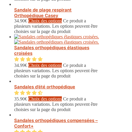
Sandale de plage respirant
Orthopédique Casey
34.90
€
Choix des options
Ce produit a
plusieurs variations. Les options peuvent être
choisies sur la page du produit
Sandales orthopédiques élastiques
croisées
34.99
€
Choix des options
Ce produit a
plusieurs variations. Les options peuvent être
choisies sur la page du produit
Sandales d’été orthopédique
35.90
€
Choix des options
Ce produit a
plusieurs variations. Les options peuvent être
choisies sur la page du produit
Sandales orthopédiques compensées –
Confort+