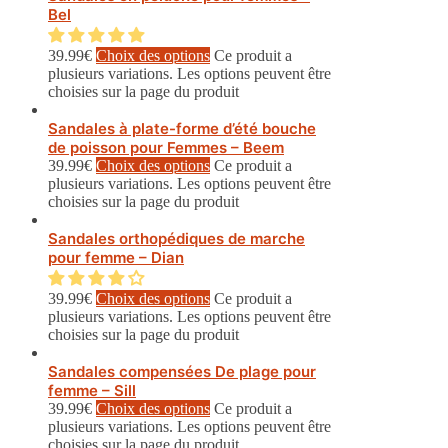
Bel
39.99
€
Choix des options
Ce produit a
plusieurs variations. Les options peuvent être
choisies sur la page du produit
Sandales à plate-forme d’été bouche
de poisson pour Femmes – Beem
39.99
€
Choix des options
Ce produit a
plusieurs variations. Les options peuvent être
choisies sur la page du produit
Sandales orthopédiques de marche
pour femme – Dian
39.99
€
Choix des options
Ce produit a
plusieurs variations. Les options peuvent être
choisies sur la page du produit
Sandales compensées De plage pour
femme – Sill
39.99
€
Choix des options
Ce produit a
plusieurs variations. Les options peuvent être
choisies sur la page du produit