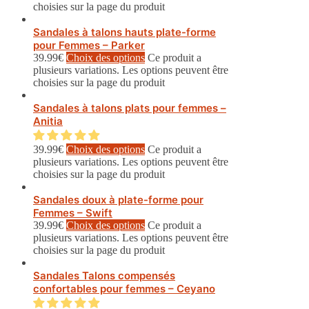
choisies sur la page du produit
Sandales à talons hauts plate-forme
pour Femmes – Parker
39.99
€
Choix des options
Ce produit a
plusieurs variations. Les options peuvent être
choisies sur la page du produit
Sandales à talons plats pour femmes –
Anitia
39.99
€
Choix des options
Ce produit a
plusieurs variations. Les options peuvent être
choisies sur la page du produit
Sandales doux à plate-forme pour
Femmes – Swift
39.99
€
Choix des options
Ce produit a
plusieurs variations. Les options peuvent être
choisies sur la page du produit
Sandales Talons compensés
confortables pour femmes – Ceyano