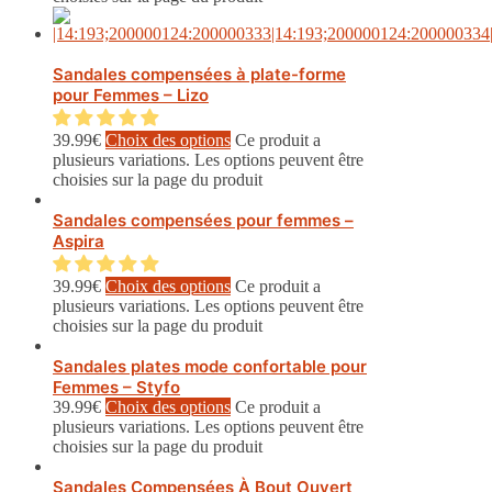
Sandales compensées à plate-forme
pour Femmes – Lizo
39.99
€
Choix des options
Ce produit a
plusieurs variations. Les options peuvent être
choisies sur la page du produit
Sandales compensées pour femmes –
Aspira
39.99
€
Choix des options
Ce produit a
plusieurs variations. Les options peuvent être
choisies sur la page du produit
Sandales plates mode confortable pour
Femmes – Styfo
39.99
€
Choix des options
Ce produit a
plusieurs variations. Les options peuvent être
choisies sur la page du produit
Sandales Compensées À Bout Ouvert