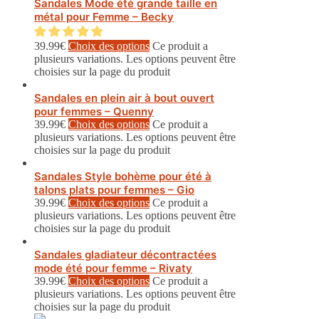
Sandales Mode été grande taille en
métal pour Femme – Becky
39.99
€
Choix des options
Ce produit a
plusieurs variations. Les options peuvent être
choisies sur la page du produit
Sandales en plein air à bout ouvert
pour femmes – Quenny
39.99
€
Choix des options
Ce produit a
plusieurs variations. Les options peuvent être
choisies sur la page du produit
Sandales Style bohème pour été à
talons plats pour femmes – Gio
39.99
€
Choix des options
Ce produit a
plusieurs variations. Les options peuvent être
choisies sur la page du produit
Sandales gladiateur décontractées
mode été pour femme – Rivaty
39.99
€
Choix des options
Ce produit a
plusieurs variations. Les options peuvent être
choisies sur la page du produit