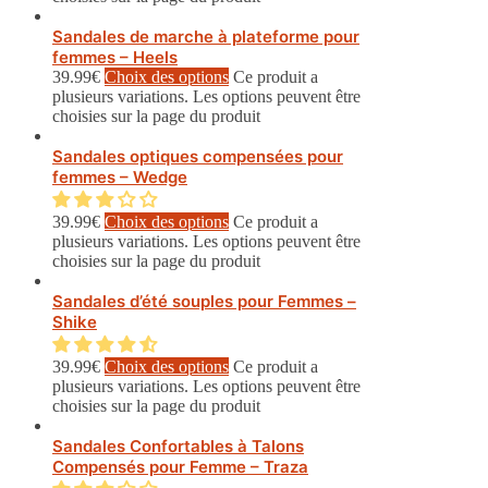
Sandales de marche à plateforme pour
femmes – Heels
39.99
€
Choix des options
Ce produit a
plusieurs variations. Les options peuvent être
choisies sur la page du produit
Sandales optiques compensées pour
femmes – Wedge
39.99
€
Choix des options
Ce produit a
plusieurs variations. Les options peuvent être
choisies sur la page du produit
Sandales d’été souples pour Femmes –
Shike
39.99
€
Choix des options
Ce produit a
plusieurs variations. Les options peuvent être
choisies sur la page du produit
Sandales Confortables à Talons
Compensés pour Femme – Traza