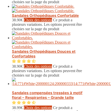
choisies sur la page du produit
Sandales Orthopédiques Confortable
38.90
€
Choix des options
Ce produit a
plusieurs variations. Les options peuvent être
choisies sur la page du produit
Sandales Orthopédiques Douces et
Confortables
38.90
€
Choix des options
Ce produit a
plusieurs variations. Les options peuvent être
choisies sur la page du produit
Sandales compensées tressées à motif
floral – Respirantes – Grande taille
38.99
€
Choix des options
Ce produit a