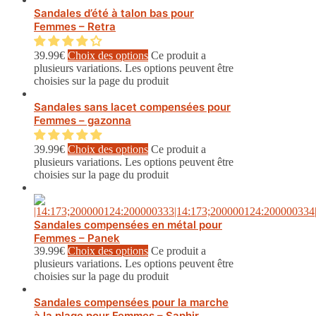
Sandales d’été à talon bas pour
Femmes – Retra
39.99
€
Choix des options
Ce produit a
plusieurs variations. Les options peuvent être
choisies sur la page du produit
Sandales sans lacet compensées pour
Femmes – gazonna
39.99
€
Choix des options
Ce produit a
plusieurs variations. Les options peuvent être
choisies sur la page du produit
Sandales compensées en métal pour
Femmes – Panek
39.99
€
Choix des options
Ce produit a
plusieurs variations. Les options peuvent être
choisies sur la page du produit
Sandales compensées pour la marche
à la plage pour Femmes – Saphir