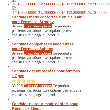
Sandales mode confortable en plein air
pour Femmes – Strappy
39.99
€
Choix des options
Ce produit a
plusieurs variations. Les options peuvent être
choisies sur la page du produit
Sandales compensées avec strass
pour Femmes – Sabitas
39.99
€
Choix des options
Ce produit a
plusieurs variations. Les options peuvent être
choisies sur la page du produit
Sandales décontractées pour femmes
– Open
39.99
€
Choix des options
Ce produit a
plusieurs variations. Les options peuvent être
choisies sur la page du produit
Sandales plates à mode confort pour
Femmes – Slipper