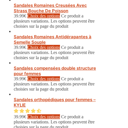
Sandales Romaines Creusées Avec
Strass Bouche De Poisson
39.99
€
Choix des options
Ce produit a
plusieurs variations. Les options peuvent être
choisies sur la page du produit
Sandales Romaines Antidérapantes à
Semelle Souple
39.99
€
Choix des options
Ce produit a
plusieurs variations. Les options peuvent être
choisies sur la page du produit
Sandales compensées double structure
pour femmes
39.99
€
Choix des options
Ce produit a
plusieurs variations. Les options peuvent être
choisies sur la page du produit
Sandales orthopédiques pour femmes –
KYLIE
39.99
€
Choix des options
Ce produit a
plusieurs variations. Les options peuvent être
choisies sur la page du produit