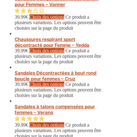
pour Femmes – Vanner
39.99
€
Choix des options
Ce produit a
plusieurs variations. Les options peuvent être
choisies sur la page du produit
Chaussures respirant sport
décontracté pour Femme – Yedda
39.99
€
Choix des options
Ce produit a
plusieurs variations. Les options peuvent être
choisies sur la page du produit
Sandales Décontractées à bout rond
boucle pour femmes – Cruz
39.99
€
Choix des options
Ce produit a
plusieurs variations. Les options peuvent être
choisies sur la page du produit
Sandales à talons compensées pour
femmes – Verano
39.99
€
Choix des options
Ce produit a
plusieurs variations. Les options peuvent être
choisies sur la page du produit