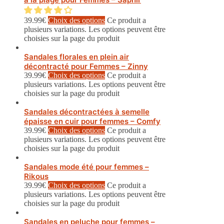
39.99
€
Choix des options
Ce produit a
plusieurs variations. Les options peuvent être
choisies sur la page du produit
Sandales florales en plein air
décontracté pour Femmes – Zinny
39.99
€
Choix des options
Ce produit a
plusieurs variations. Les options peuvent être
choisies sur la page du produit
Sandales décontractées à semelle
épaisse en cuir pour femmes – Comfy
39.99
€
Choix des options
Ce produit a
plusieurs variations. Les options peuvent être
choisies sur la page du produit
Sandales mode été pour femmes –
Rikous
39.99
€
Choix des options
Ce produit a
plusieurs variations. Les options peuvent être
choisies sur la page du produit
Sandales en peluche pour femmes –