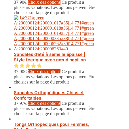
37.90
€
Choix des options
Ce produit a
plusieurs variations. Les options peuvent être
choisies sur la page du produit
Sandales d’été à semelle épaisse |
Style féerique avec nœud papillon
37.90
€
Choix des options
Ce produit a
plusieurs variations. Les options peuvent être
choisies sur la page du produit
Sandales Orthopédiques Chics et
Confortables
37.97
€
Choix des options
Ce produit a
plusieurs variations. Les options peuvent être
choisies sur la page du produit
Tongs Orthopédiques pour Femmes,