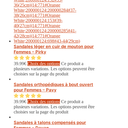
Sandales léger en cuir de mouton pour
Femmes – Pirky
39.99
€
Choix des options
Ce produit a
plusieurs variations. Les options peuvent être
choisies sur la page du produit
Sandales orthopédiques à bout ouvert
pour Femmes – Pavy
39.99
€
Choix des options
Ce produit a
plusieurs variations. Les options peuvent être
choisies sur la page du produit
Sandales à talons compensés pour
Femmes – Davan