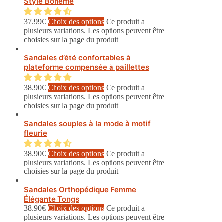
Style Bohême
37.99
€
Choix des options
Ce produit a
plusieurs variations. Les options peuvent être
choisies sur la page du produit
Sandales d’été confortables à
plateforme compensée à paillettes
38.90
€
Choix des options
Ce produit a
plusieurs variations. Les options peuvent être
choisies sur la page du produit
Sandales souples à la mode à motif
fleurie
38.90
€
Choix des options
Ce produit a
plusieurs variations. Les options peuvent être
choisies sur la page du produit
Sandales Orthopédique Femme
Élégante Tongs
38.90
€
Choix des options
Ce produit a
plusieurs variations. Les options peuvent être