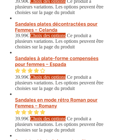
39.90
€
Choix des options
Ce produit a
plusieurs variations. Les options peuvent être
choisies sur la page du produit
Sandales plates décontractées pour
Femmes – Celanda
39.99
€
Choix des options
Ce produit a
plusieurs variations. Les options peuvent être
choisies sur la page du produit
Sandales à plate-forme compensées
pour femmes – Espada
39.99
€
Choix des options
Ce produit a
plusieurs variations. Les options peuvent être
choisies sur la page du produit
Sandales en mode rétro Roman pour
Femmes – Romany
39.99
€
Choix des options
Ce produit a
plusieurs variations. Les options peuvent être
choisies sur la page du produit