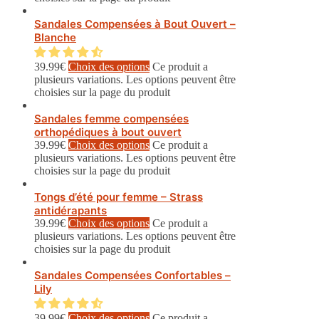
Sandales Compensées à Bout Ouvert –
Blanche
39.99
€
Choix des options
Ce produit a
plusieurs variations. Les options peuvent être
choisies sur la page du produit
Sandales femme compensées
orthopédiques à bout ouvert
39.99
€
Choix des options
Ce produit a
plusieurs variations. Les options peuvent être
choisies sur la page du produit
Tongs d’été pour femme – Strass
antidérapants
39.99
€
Choix des options
Ce produit a
plusieurs variations. Les options peuvent être
choisies sur la page du produit
Sandales Compensées Confortables –
Lily
39.99
€
Choix des options
Ce produit a