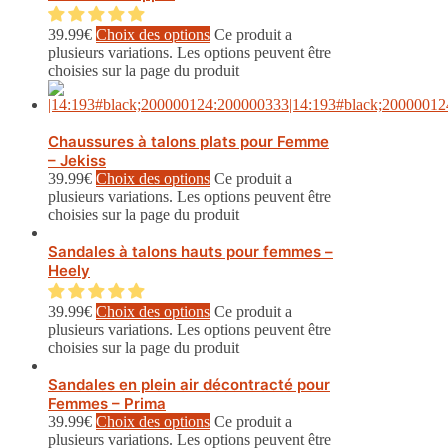
39.99
€
Choix des options
Ce produit a
plusieurs variations. Les options peuvent être
choisies sur la page du produit
Chaussures à talons plats pour Femme
– Jekiss
39.99
€
Choix des options
Ce produit a
plusieurs variations. Les options peuvent être
choisies sur la page du produit
Sandales à talons hauts pour femmes –
Heely
39.99
€
Choix des options
Ce produit a
plusieurs variations. Les options peuvent être
choisies sur la page du produit
Sandales en plein air décontracté pour
Femmes – Prima
39.99
€
Choix des options
Ce produit a
plusieurs variations. Les options peuvent être