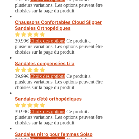
plusieurs variations. Les options peuvent être
choisies sur la page du produit
Chaussons Confortables Cloud Slipper
Sandales Orthopédiques
39.99
€
Choix des options
Ce produit a
plusieurs variations. Les options peuvent être
choisies sur la page du produit
Sandales compensées Lila
39.99
€
Choix des options
Ce produit a
plusieurs variations. Les options peuvent être
choisies sur la page du produit
Sandales d’été orthopédiques
39.99
€
Choix des options
Ce produit a
plusieurs variations. Les options peuvent être
choisies sur la page du produit
Sandales rétro pour femmes Solso