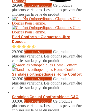
femmes
29.99
€
Choix des options
Ce produit a
plusieurs variations. Les options peuvent être
choisies sur la page du produit
0.00
€
0
Pied Conforts – Claquettes Ultra
Douces
29.99
€
Choix des options
Ce produit a
plusieurs variations. Les options peuvent être
choisies sur la page du produit
Sandales orthopédiques Home Confort
32.99
€
Choix des options
Ce produit a
plusieurs variations. Les options peuvent être
choisies sur la page du produit
Sandales Casual Confortables – C&O
33.00
€
Choix des options
Ce produit a
plusieurs variations. Les options peuvent être
choisies sur la page du produit