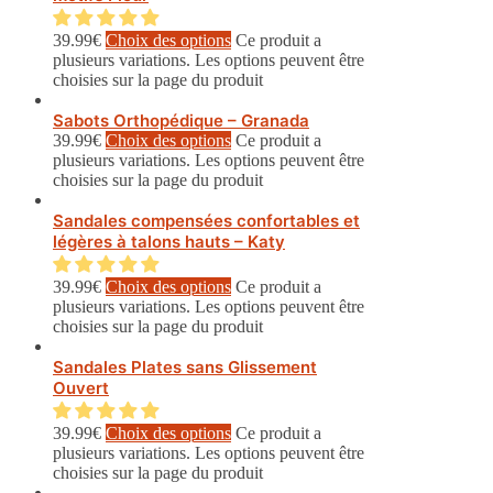
39.99
€
Choix des options
Ce produit a
plusieurs variations. Les options peuvent être
choisies sur la page du produit
Sabots Orthopédique – Granada
39.99
€
Choix des options
Ce produit a
plusieurs variations. Les options peuvent être
choisies sur la page du produit
Sandales compensées confortables et
légères à talons hauts – Katy
39.99
€
Choix des options
Ce produit a
plusieurs variations. Les options peuvent être
choisies sur la page du produit
Sandales Plates sans Glissement
Ouvert
39.99
€
Choix des options
Ce produit a
plusieurs variations. Les options peuvent être
choisies sur la page du produit