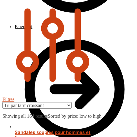
Paiement
Filtres
Showing all 164 results
Sorted by price: low to high
Sandales souples pour hommes et