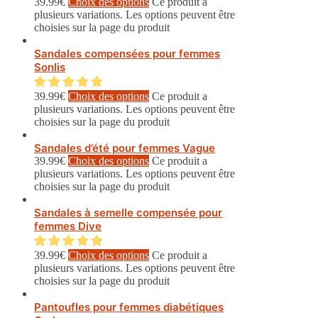
39.99
€
Choix des options
Ce produit a
plusieurs variations. Les options peuvent être
choisies sur la page du produit
Sandales compensées pour femmes
Sonlis
39.99
€
Choix des options
Ce produit a
plusieurs variations. Les options peuvent être
choisies sur la page du produit
Sandales d’été pour femmes Vague
39.99
€
Choix des options
Ce produit a
plusieurs variations. Les options peuvent être
choisies sur la page du produit
Sandales à semelle compensée pour
femmes Dive
39.99
€
Choix des options
Ce produit a
plusieurs variations. Les options peuvent être
choisies sur la page du produit
Pantoufles pour femmes diabétiques