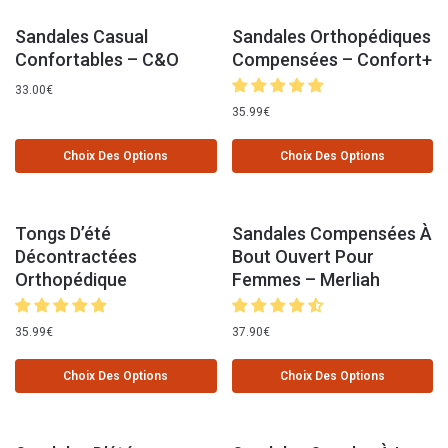
Sandales Casual
Sandales Orthopédiques
Confortables – C&O
Compensées – Confort+
33.00
€
35.99
€
Choix Des Options
Choix Des Options
Tongs D’été
Sandales Compensées À
Décontractées
Bout Ouvert Pour
Orthopédique
Femmes – Merliah
35.99
€
37.90
€
Choix Des Options
Choix Des Options