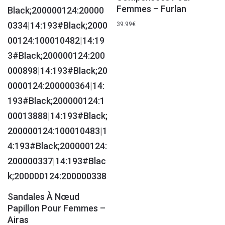
Femmes – Furlan
39.99
€
Sandales À Nœud
Papillon Pour Femmes –
Airas