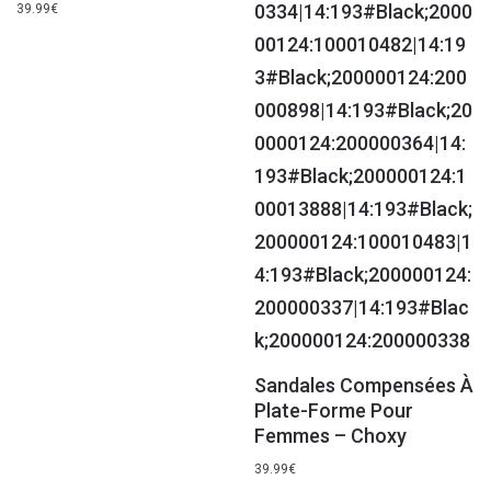
39.99
€
Sandales Compensées À
Plate-Forme Pour
Femmes – Choxy
39.99
€