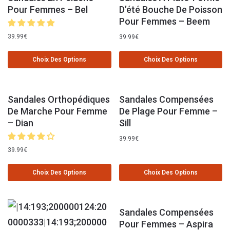
Pour Femmes – Bel
D’été Bouche De Poisson
Pour Femmes – Beem
39.99
€
39.99
€
Choix Des Options
Choix Des Options
Sandales Orthopédiques
Sandales Compensées
De Marche Pour Femme
De Plage Pour Femme –
– Dian
Sill
39.99
€
39.99
€
Choix Des Options
Choix Des Options
Sandales Compensées
Pour Femmes – Aspira