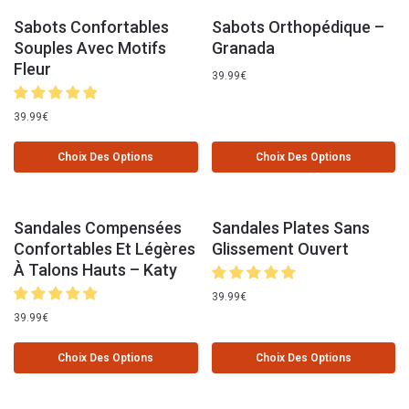
Sabots Confortables
Sabots Orthopédique –
Souples Avec Motifs
Granada
Fleur
39.99
€
39.99
€
Choix Des Options
Choix Des Options
Sandales Compensées
Sandales Plates Sans
Confortables Et Légères
Glissement Ouvert
À Talons Hauts – Katy
39.99
€
39.99
€
Choix Des Options
Choix Des Options