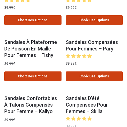
39.99
€
39.99
€
Choix Des Options
Choix Des Options
Sandales À Plateforme
Sandales Compensées
De Poisson En Maille
Pour Femmes – Pary
Pour Femmes – Fishy
39.99
€
39.99
€
Choix Des Options
Choix Des Options
Sandales Confortables
Sandales D’été
À Talons Compensés
Compensées Pour
Pour Femme – Kallyo
Femmes – Skilla
39.99
€
39.99
€