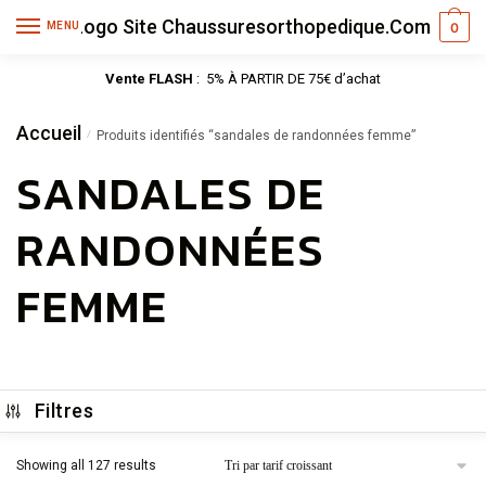
MENU
0
Vente FLASH
: 5% À PARTIR DE 75€ d’achat
Accueil
/
Produits identifiés “sandales de randonnées femme”
SANDALES DE
RANDONNÉES
FEMME
Filtres
Showing all 127 results