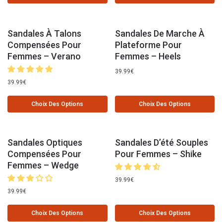
Sandales À Talons
Sandales De Marche À
Compensées Pour
Plateforme Pour
Femmes – Verano
Femmes – Heels
39.99
€
39.99
€
Choix Des Options
Choix Des Options
Sandales Optiques
Sandales D’été Souples
Compensées Pour
Pour Femmes – Shike
Femmes – Wedge
39.99
€
39.99
€
Choix Des Options
Choix Des Options