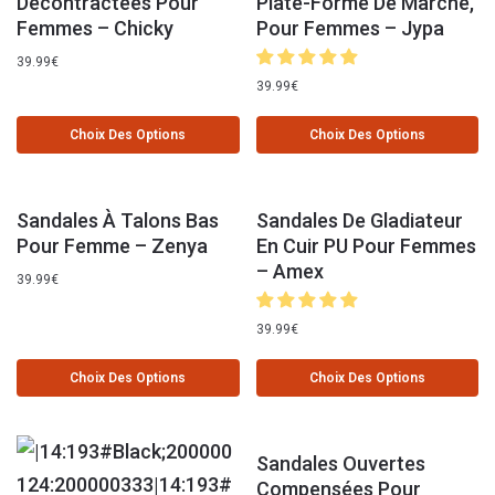
Décontractées Pour
Plate-Forme De Marche,
Femmes – Chicky
Pour Femmes – Jypa
39.99
€
39.99
€
Choix Des Options
Choix Des Options
Sandales À Talons Bas
Sandales De Gladiateur
Pour Femme – Zenya
En Cuir PU Pour Femmes
– Amex
39.99
€
39.99
€
Choix Des Options
Choix Des Options
Sandales Ouvertes
Compensées Pour