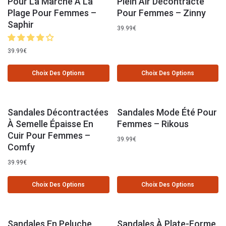
Pour La Marche À La
Plein Air Décontracté
Plage Pour Femmes –
Pour Femmes – Zinny
Saphir
39.99
€
39.99
€
Choix Des Options
Choix Des Options
Sandales Décontractées
Sandales Mode Été Pour
À Semelle Épaisse En
Femmes – Rikous
Cuir Pour Femmes –
39.99
€
Comfy
39.99
€
Choix Des Options
Choix Des Options
Sandales En Peluche
Sandales À Plate-Forme