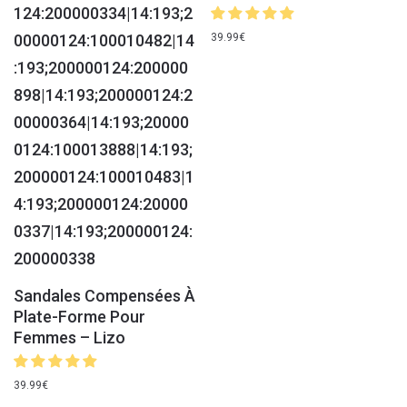
39.99
€
Sandales Compensées À
Plate-Forme Pour
Femmes – Lizo
39.99
€