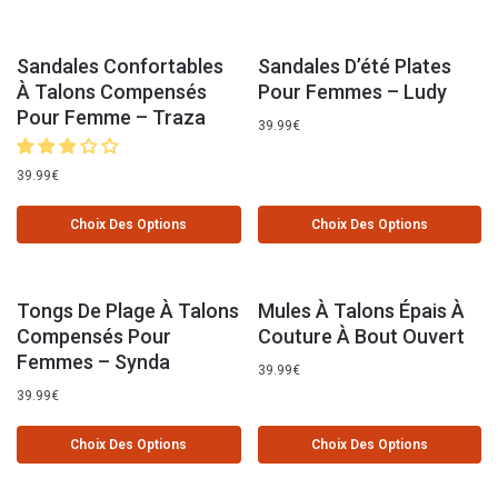
Sandales Confortables
Sandales D’été Plates
À Talons Compensés
Pour Femmes – Ludy
Pour Femme – Traza
39.99
€
39.99
€
Choix Des Options
Choix Des Options
Tongs De Plage À Talons
Mules À Talons Épais À
Compensés Pour
Couture À Bout Ouvert
Femmes – Synda
39.99
€
39.99
€
Choix Des Options
Choix Des Options