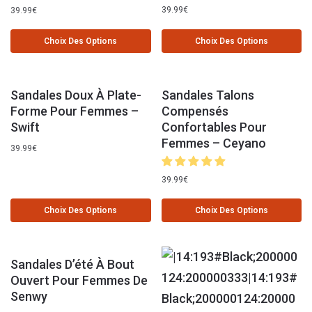
39.99
€
39.99
€
Choix Des Options
Choix Des Options
Sandales Doux À Plate-
Sandales Talons
Forme Pour Femmes –
Compensés
Swift
Confortables Pour
Femmes – Ceyano
39.99
€
39.99
€
Choix Des Options
Choix Des Options
Sandales D’été À Bout
Ouvert Pour Femmes De
Senwy