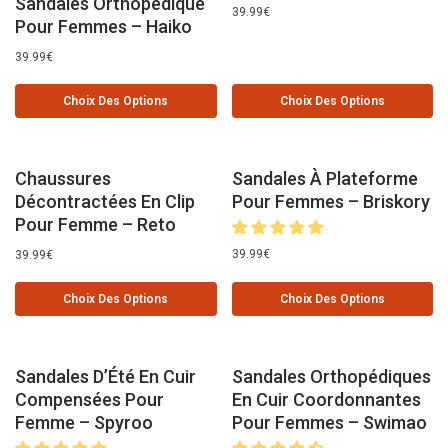
Sandales Orthopédique
39.99
€
Pour Femmes – Haiko
39.99
€
Choix Des Options
Choix Des Options
Chaussures
Sandales À Plateforme
Décontractées En Clip
Pour Femmes – Briskory
Pour Femme – Reto
39.99
€
39.99
€
Choix Des Options
Choix Des Options
Sandales D’Été En Cuir
Sandales Orthopédiques
Compensées Pour
En Cuir Coordonnantes
Femme – Spyroo
Pour Femmes – Swimao