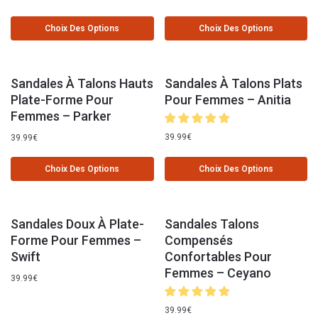
Choix Des Options
Choix Des Options
Sandales À Talons Hauts
Sandales À Talons Plats
Plate-Forme Pour
Pour Femmes – Anitia
Femmes – Parker
39.99
€
39.99
€
Choix Des Options
Choix Des Options
Sandales Doux À Plate-
Sandales Talons
Forme Pour Femmes –
Compensés
Swift
Confortables Pour
Femmes – Ceyano
39.99
€
39.99
€