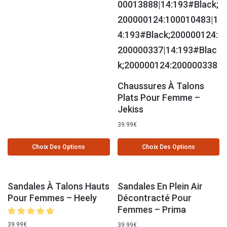
Chaussures À Talons
Plats Pour Femme –
Jekiss
39.99
€
Choix Des Options
Choix Des Options
Sandales À Talons Hauts
Sandales En Plein Air
Pour Femmes – Heely
Décontracté Pour
Femmes – Prima
39.99
€
39.99
€