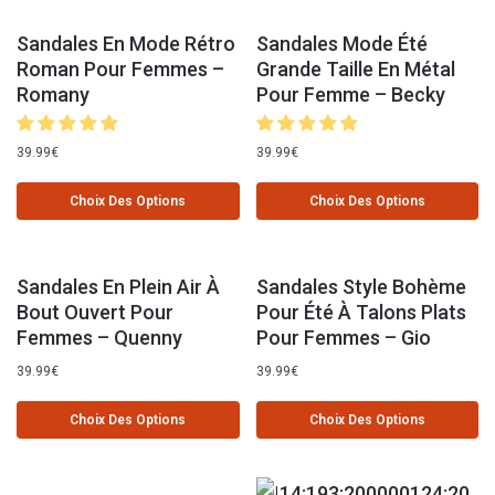
Sandales En Mode Rétro
Sandales Mode Été
Roman Pour Femmes –
Grande Taille En Métal
Romany
Pour Femme – Becky
39.99
€
39.99
€
Choix Des Options
Choix Des Options
Sandales En Plein Air À
Sandales Style Bohème
Bout Ouvert Pour
Pour Été À Talons Plats
Femmes – Quenny
Pour Femmes – Gio
39.99
€
39.99
€
Choix Des Options
Choix Des Options