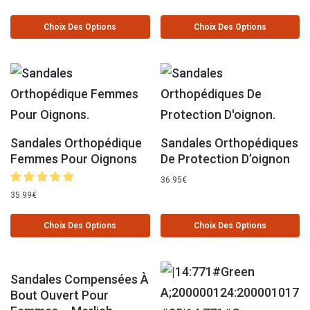
Choix Des Options
Choix Des Options
Sandales Orthopédique
Sandales Orthopédiques
Femmes Pour Oignons
De Protection D’oignon
36.95
€
35.99
€
Choix Des Options
Choix Des Options
Sandales Compensées À
Bout Ouvert Pour