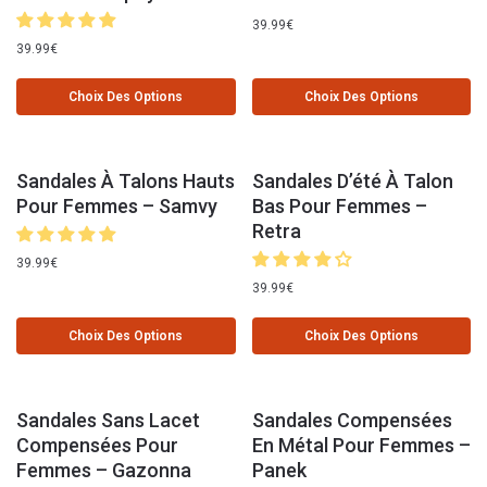
39.99
€
39.99
€
Choix Des Options
Choix Des Options
Sandales À Talons Hauts
Sandales D’été À Talon
Pour Femmes – Samvy
Bas Pour Femmes –
Retra
39.99
€
39.99
€
Choix Des Options
Choix Des Options
Sandales Sans Lacet
Sandales Compensées
Compensées Pour
En Métal Pour Femmes –
Femmes – Gazonna
Panek