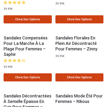
39.99
€
39.99
€
Choix Des Options
Choix Des Options
Sandales Compensées
Sandales Florales En
Pour La Marche À La
Plein Air Décontracté
Plage Pour Femmes –
Pour Femmes – Zinny
Saphir
39.99
€
39.99
€
Choix Des Options
Choix Des Options
Sandales Décontractées
Sandales Mode Été Pour
À Semelle Épaisse En
Femmes – Rikous
Cuir Pour Femmes –