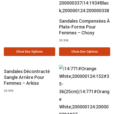
Sandales Compensées À
Plate-Forme Pour
Femmes – Choxy
39.99
€
Choix Des Options
Choix Des Options
Sandales Décontracté
Sangle Arrière Pour
Femmes – Arkiss
39.99
€