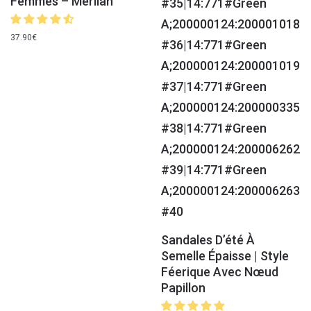
Femmes – Merliah
37.90
€
Sandales D’été À
Semelle Épaisse | Style
Féerique Avec Nœud
Papillon