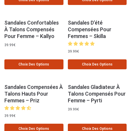
Choix Des Options
Choix Des Options
Sandales Confortables
Sandales D’été
À Talons Compensés
Compensées Pour
Pour Femme – Kallyo
Femmes – Skilla
39.99
€
39.99
€
Choix Des Options
Choix Des Options
Sandales Compensées À
Sandales Gladiateur À
Talons Hauts Pour
Talons Compensés Pour
Femmes – Priz
Femme – Pyrti
39.99
€
39.99
€
Choix Des Options
Choix Des Options