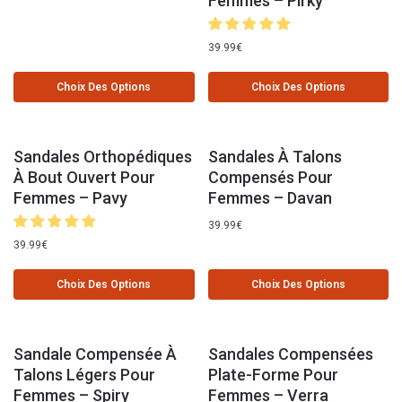
Femmes – Pirky
39.99
€
Choix Des Options
Choix Des Options
Sandales Orthopédiques
Sandales À Talons
À Bout Ouvert Pour
Compensés Pour
Femmes – Pavy
Femmes – Davan
39.99
€
39.99
€
Choix Des Options
Choix Des Options
Sandale Compensée À
Sandales Compensées
Talons Légers Pour
Plate-Forme Pour
Femmes – Spiry
Femmes – Verra