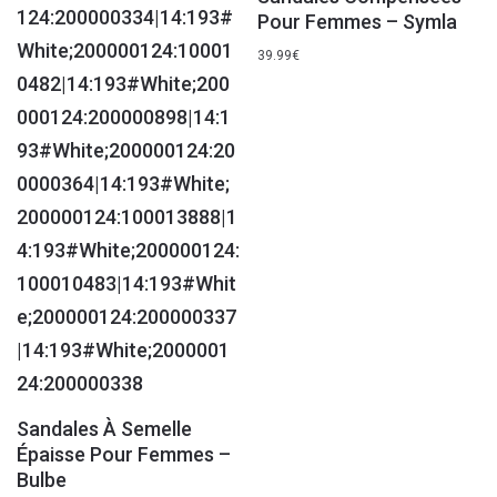
Pour Femmes – Symla
39.99
€
Sandales À Semelle
Épaisse Pour Femmes –
Bulbe