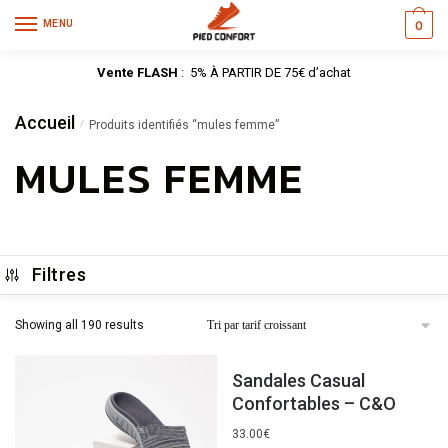
MENU
0
Vente FLASH
: 5% À PARTIR DE 75€ d’achat
Accueil
/
Produits identifiés “mules femme”
MULES FEMME
Filtres
Showing all 190 results
Sandales Casual
Confortables – C&O
33.00
€