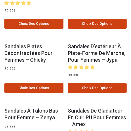
39.99
€
Choix Des Options
Choix Des Options
Sandales Plates
Sandales D’extérieur À
Décontractées Pour
Plate-Forme De Marche,
Femmes – Chicky
Pour Femmes – Jypa
39.99
€
39.99
€
Choix Des Options
Choix Des Options
Sandales À Talons Bas
Sandales De Gladiateur
Pour Femme – Zenya
En Cuir PU Pour Femmes
– Amex
39.99
€