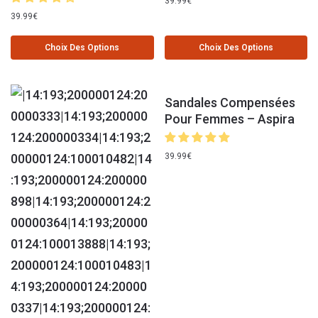
39.99
€
39.99
€
Choix Des Options
Choix Des Options
Sandales Compensées
Pour Femmes – Aspira
39.99
€