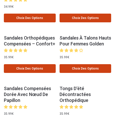
34.99
€
Choix Des Options
Choix Des Options
Sandales Orthopédiques
Sandales À Talons Hauts
Compensées – Confort+
Pour Femmes Golden
35.99
€
35.99
€
Choix Des Options
Choix Des Options
Sandales Compensées
Tongs D’été
Dorée Avec Nœud De
Décontractées
Papillon
Orthopédique
35.99
€
35.99
€