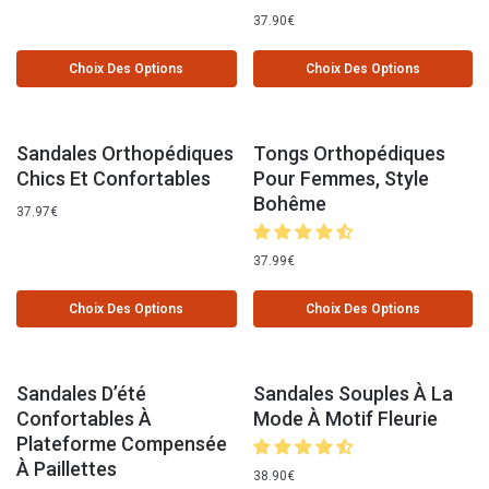
37.90
€
Choix Des Options
Choix Des Options
Sandales Orthopédiques
Tongs Orthopédiques
Chics Et Confortables
Pour Femmes, Style
Bohême
37.97
€
37.99
€
Choix Des Options
Choix Des Options
Sandales D’été
Sandales Souples À La
Confortables À
Mode À Motif Fleurie
Plateforme Compensée
À Paillettes
38.90
€