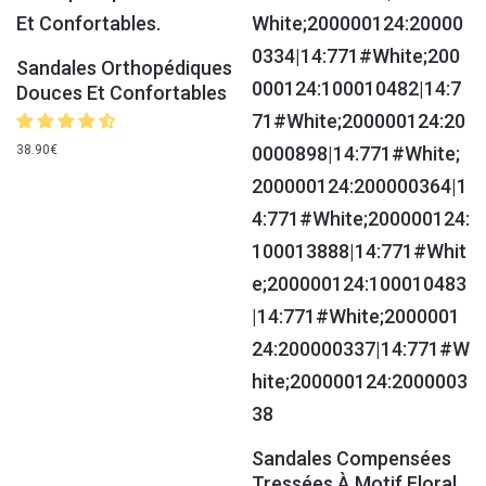
Sandales Orthopédiques
Douces Et Confortables
38.90
€
Sandales Compensées
Tressées À Motif Floral