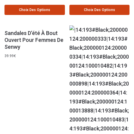
Choix Des Options
Choix Des Options
Sandales D’été À Bout
Ouvert Pour Femmes De
Senwy
39.99
€