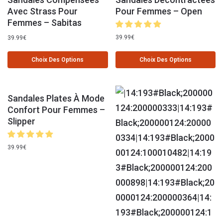
Avec Strass Pour
Pour Femmes – Open
Femmes – Sabitas
39.99
€
39.99
€
Choix Des Options
Choix Des Options
Sandales Plates À Mode
Confort Pour Femmes –
Slipper
39.99
€