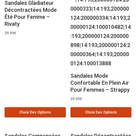
Sandales Gladiateur
Décontractées Mode
Été Pour Femme –
Rivaty
39.99
€
Sandales Mode
Confortable En Plein Air
Pour Femmes – Strappy
39.99
€
Choix Des Options
Choix Des Options
Sandales Compensées
Sandales Décontractées