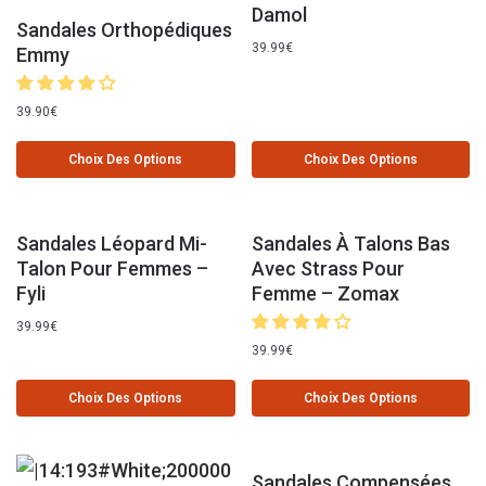
Damol
Sandales Orthopédiques
39.99
€
Emmy
39.90
€
Choix Des Options
Choix Des Options
Sandales Léopard Mi-
Sandales À Talons Bas
Talon Pour Femmes –
Avec Strass Pour
Fyli
Femme – Zomax
39.99
€
39.99
€
Choix Des Options
Choix Des Options
Sandales Compensées