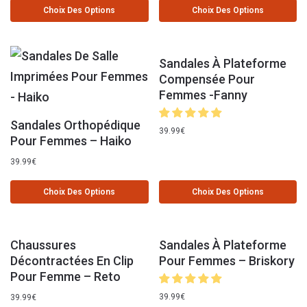
Choix Des Options
Choix Des Options
Sandales À Plateforme
Compensée Pour
Femmes -Fanny
Sandales Orthopédique
39.99
€
Pour Femmes – Haiko
39.99
€
Choix Des Options
Choix Des Options
Chaussures
Sandales À Plateforme
Décontractées En Clip
Pour Femmes – Briskory
Pour Femme – Reto
39.99
€
39.99
€