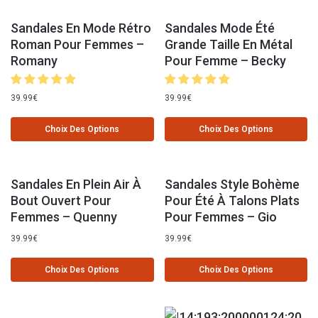
Sandales En Mode Rétro
Sandales Mode Été
Roman Pour Femmes –
Grande Taille En Métal
Romany
Pour Femme – Becky
39.99
€
39.99
€
Choix Des Options
Choix Des Options
Sandales En Plein Air À
Sandales Style Bohème
Bout Ouvert Pour
Pour Été À Talons Plats
Femmes – Quenny
Pour Femmes – Gio
39.99
€
39.99
€
Choix Des Options
Choix Des Options