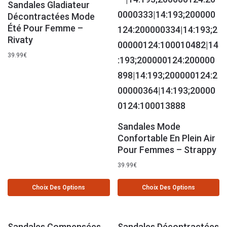
Sandales Gladiateur
Décontractées Mode
Été Pour Femme –
Rivaty
39.99
€
Sandales Mode
Confortable En Plein Air
Pour Femmes – Strappy
39.99
€
Choix Des Options
Choix Des Options
Sandales Compensées
Sandales Décontractées