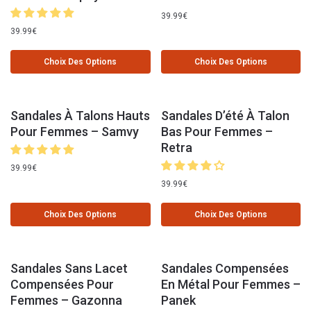
39.99
€
39.99
€
Choix Des Options
Choix Des Options
Sandales À Talons Hauts
Sandales D’été À Talon
Pour Femmes – Samvy
Bas Pour Femmes –
Retra
39.99
€
39.99
€
Choix Des Options
Choix Des Options
Sandales Sans Lacet
Sandales Compensées
Compensées Pour
En Métal Pour Femmes –
Femmes – Gazonna
Panek