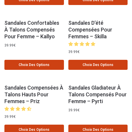
Choix Des Options
Choix Des Options
Sandales Confortables
Sandales D’été
À Talons Compensés
Compensées Pour
Pour Femme – Kallyo
Femmes – Skilla
39.99
€
39.99
€
Choix Des Options
Choix Des Options
Sandales Compensées À
Sandales Gladiateur À
Talons Hauts Pour
Talons Compensés Pour
Femmes – Priz
Femme – Pyrti
39.99
€
39.99
€
Choix Des Options
Choix Des Options