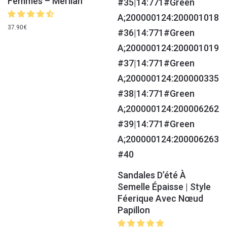
Femmes – Merliah
37.90
€
Sandales D’été À
Semelle Épaisse | Style
Féerique Avec Nœud
Papillon