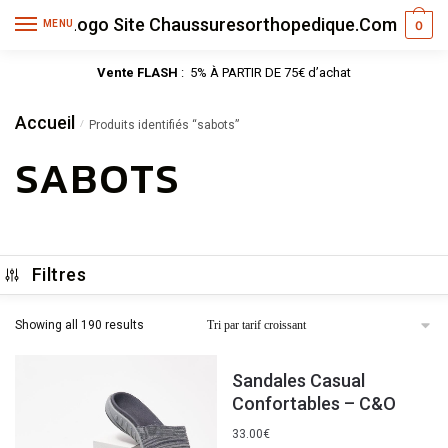
MENU
0
Vente FLASH
: 5% À PARTIR DE 75€ d’achat
Accueil
/
Produits identifiés “sabots”
SABOTS
Filtres
Showing all 190 results
Sandales Casual
Confortables – C&O
33.00
€