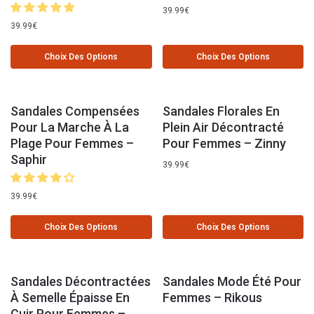
39.99
€
39.99
€
Choix Des Options
Choix Des Options
Sandales Compensées
Sandales Florales En
Pour La Marche À La
Plein Air Décontracté
Plage Pour Femmes –
Pour Femmes – Zinny
Saphir
39.99
€
39.99
€
Choix Des Options
Choix Des Options
Sandales Décontractées
Sandales Mode Été Pour
À Semelle Épaisse En
Femmes – Rikous
Cuir Pour Femmes –