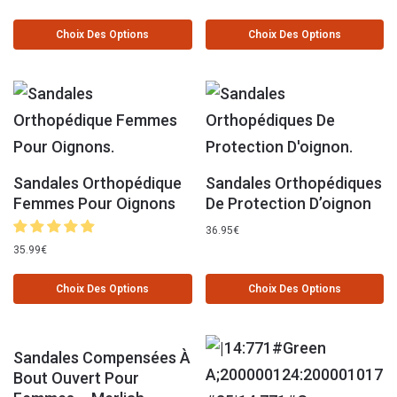
Choix Des Options
Choix Des Options
Sandales Orthopédique
Sandales Orthopédiques
Femmes Pour Oignons
De Protection D’oignon
36.95
€
35.99
€
Choix Des Options
Choix Des Options
Sandales Compensées À
Bout Ouvert Pour