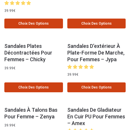
39.99
€
Choix Des Options
Choix Des Options
Sandales Plates
Sandales D’extérieur À
Décontractées Pour
Plate-Forme De Marche,
Femmes – Chicky
Pour Femmes – Jypa
39.99
€
39.99
€
Choix Des Options
Choix Des Options
Sandales À Talons Bas
Sandales De Gladiateur
Pour Femme – Zenya
En Cuir PU Pour Femmes
– Amex
39.99
€