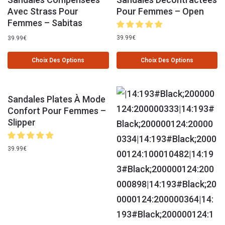
Avec Strass Pour
Pour Femmes – Open
Femmes – Sabitas
39.99
€
39.99
€
Choix Des Options
Choix Des Options
Sandales Plates À Mode
Confort Pour Femmes –
Slipper
39.99
€