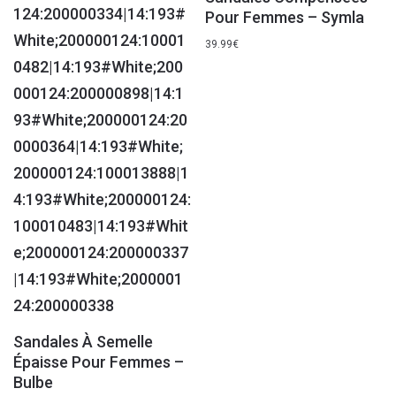
Pour Femmes – Symla
39.99
€
Sandales À Semelle
Épaisse Pour Femmes –
Bulbe