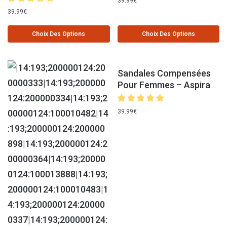
39.99
€
39.99
€
Choix Des Options
Choix Des Options
Sandales Compensées
Pour Femmes – Aspira
39.99
€