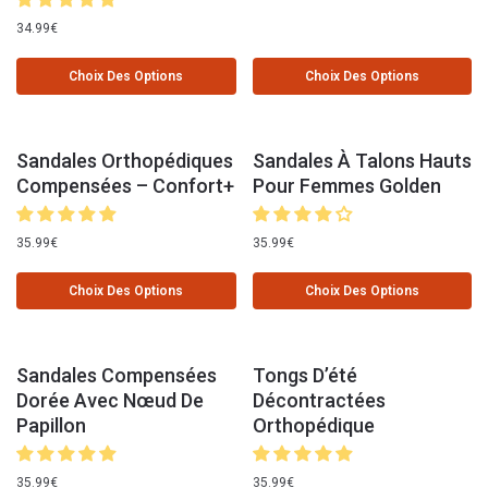
34.99
€
Choix Des Options
Choix Des Options
Sandales Orthopédiques
Sandales À Talons Hauts
Compensées – Confort+
Pour Femmes Golden
35.99
€
35.99
€
Choix Des Options
Choix Des Options
Sandales Compensées
Tongs D’été
Dorée Avec Nœud De
Décontractées
Papillon
Orthopédique
35.99
€
35.99
€