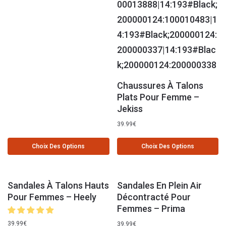
Chaussures À Talons
Plats Pour Femme –
Jekiss
39.99
€
Choix Des Options
Choix Des Options
Sandales À Talons Hauts
Sandales En Plein Air
Pour Femmes – Heely
Décontracté Pour
Femmes – Prima
39.99
€
39.99
€