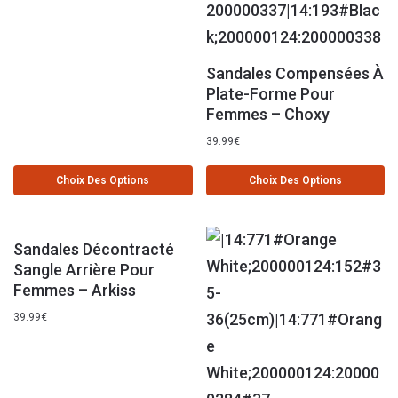
Sandales Compensées À
Plate-Forme Pour
Femmes – Choxy
39.99
€
Choix Des Options
Choix Des Options
Sandales Décontracté
Sangle Arrière Pour
Femmes – Arkiss
39.99
€