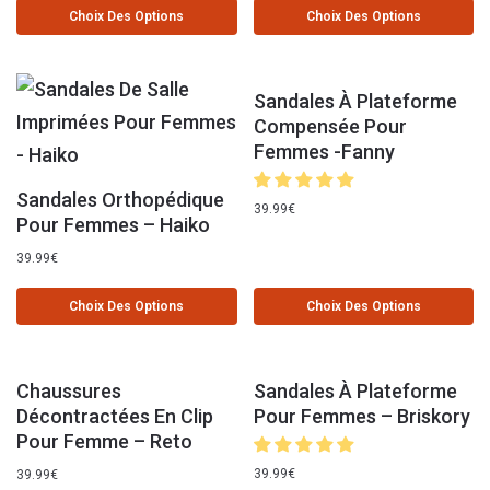
Choix Des Options
Choix Des Options
Sandales À Plateforme
Compensée Pour
Femmes -Fanny
Sandales Orthopédique
39.99
€
Pour Femmes – Haiko
39.99
€
Choix Des Options
Choix Des Options
Chaussures
Sandales À Plateforme
Décontractées En Clip
Pour Femmes – Briskory
Pour Femme – Reto
39.99
€
39.99
€