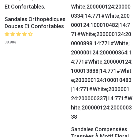
Sandales Orthopédiques
Douces Et Confortables
38.90
€
Sandales Compensées
Tressées À Motif Floral