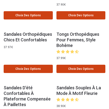
37.90
€
Choix Des Options
Choix Des Options
Sandales Orthopédiques
Tongs Orthopédiques
Chics Et Confortables
Pour Femmes, Style
Bohême
37.97
€
37.99
€
Choix Des Options
Choix Des Options
Sandales D’été
Sandales Souples À La
Confortables À
Mode À Motif Fleurie
Plateforme Compensée
À Paillettes
38.90
€