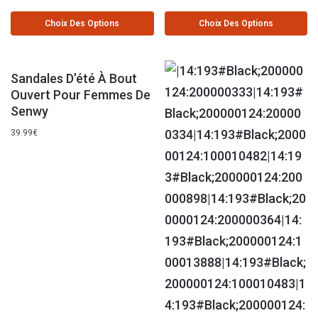
Choix Des Options
Choix Des Options
Sandales D’été À Bout
Ouvert Pour Femmes De
Senwy
39.99
€