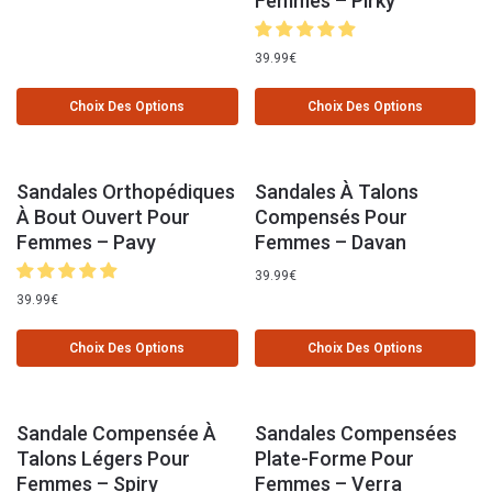
Femmes – Pirky
39.99
€
Choix Des Options
Choix Des Options
Sandales Orthopédiques
Sandales À Talons
À Bout Ouvert Pour
Compensés Pour
Femmes – Pavy
Femmes – Davan
39.99
€
39.99
€
Choix Des Options
Choix Des Options
Sandale Compensée À
Sandales Compensées
Talons Légers Pour
Plate-Forme Pour
Femmes – Spiry
Femmes – Verra