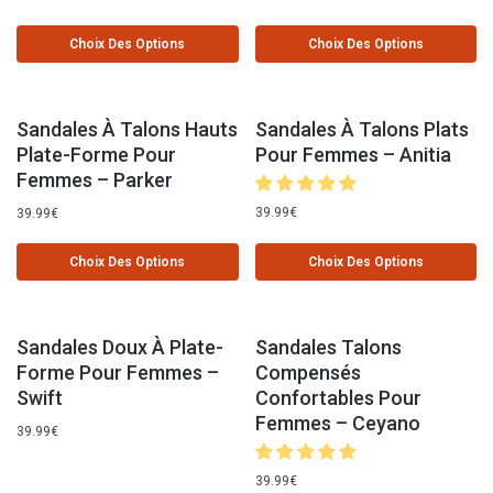
Choix Des Options
Choix Des Options
Sandales À Talons Hauts
Sandales À Talons Plats
Plate-Forme Pour
Pour Femmes – Anitia
Femmes – Parker
39.99
€
39.99
€
Choix Des Options
Choix Des Options
Sandales Doux À Plate-
Sandales Talons
Forme Pour Femmes –
Compensés
Swift
Confortables Pour
Femmes – Ceyano
39.99
€
39.99
€