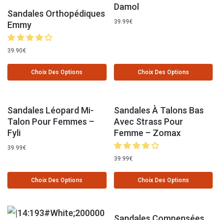
Damol
Sandales Orthopédiques
39.99
€
Emmy
39.90
€
Choix Des Options
Choix Des Options
Sandales Léopard Mi-
Sandales À Talons Bas
Talon Pour Femmes –
Avec Strass Pour
Fyli
Femme – Zomax
39.99
€
39.99
€
Choix Des Options
Choix Des Options
Sandales Compensées