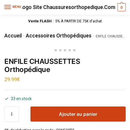
MENU
0
Vente FLASH
: 5% À PARTIR DE 75€ d’achat
Accueil
Accessoires Orthopédiques
/
/
ENFILE CHAUSSETTES Orthopédique
ENFILE CHAUSSETTES
Orthopédique
29.99
€
33 en stock
Ajouter au panier