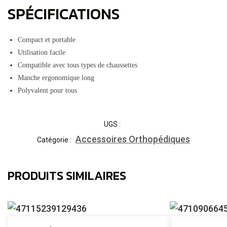
SPÉCIFICATIONS
Compact et portable
Utilisation facile
Compatible avec tous types de chaussettes
Manche ergonomique long
Polyvalent pour tous
UGS :
Accessoires Orthopédiques
Catégorie :
PRODUITS SIMILAIRES