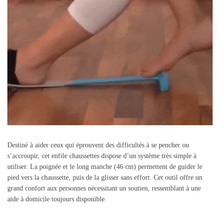
Destiné à aider ceux qui éprouvent des difficultés à se pencher ou
s’accroupir, cet enfile chaussettes dispose d’un système très simple à
utiliser. La poignée et le long manche (46 cm) permettent de guider le
pied vers la chaussette, puis de la glisser sans effort. Cet outil offre un
grand confort aux personnes nécessitant un soutien, ressemblant à une
aide à domicile toujours disponible.