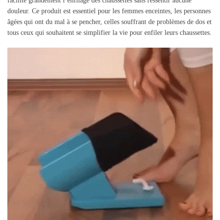
facilite grandement l’enfilage des chaussettes sans ressentir aucune
douleur. Ce produit est essentiel pour les femmes enceintes, les personnes
âgées qui ont du mal à se pencher, celles souffrant de problèmes de dos et
tous ceux qui souhaitent se simplifier la vie pour enfiler leurs chaussettes.