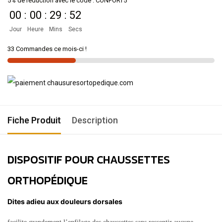
5% de réduction avec le code : CONFORT5
00
:
00
:
29
:
52
Jour
Heure
Mins
Secs
33 Commandes ce mois-ci !
Fiche Produit
Description
DISPOSITIF POUR CHAUSSETTES
ORTHOPÉDIQUE
Dites adieu aux douleurs dorsales