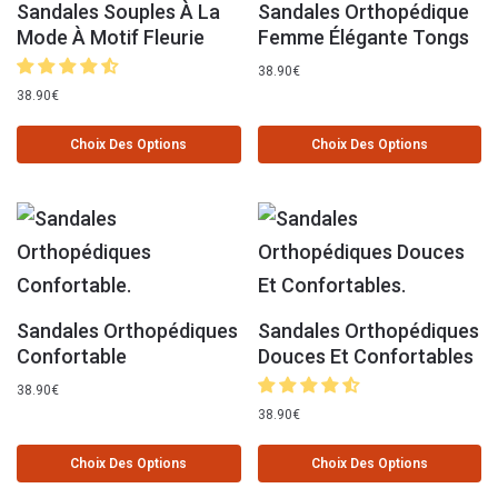
Sandales Souples À La
Sandales Orthopédique
Mode À Motif Fleurie
Femme Élégante Tongs
38.90
€
38.90
€
Choix Des Options
Choix Des Options
Sandales Orthopédiques
Sandales Orthopédiques
Confortable
Douces Et Confortables
38.90
€
38.90
€
Choix Des Options
Choix Des Options