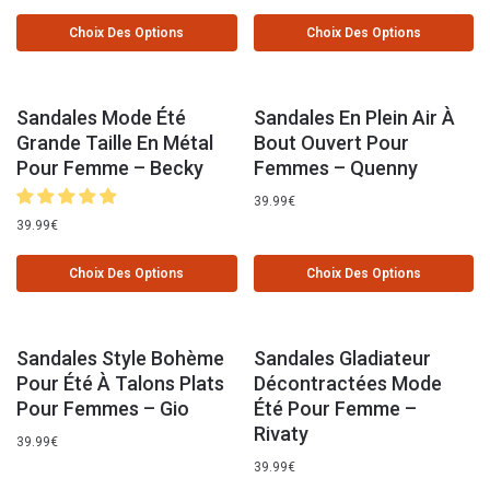
Choix Des Options
Choix Des Options
Sandales Mode Été
Sandales En Plein Air À
Grande Taille En Métal
Bout Ouvert Pour
Pour Femme – Becky
Femmes – Quenny
39.99
€
39.99
€
Choix Des Options
Choix Des Options
Sandales Style Bohème
Sandales Gladiateur
Pour Été À Talons Plats
Décontractées Mode
Pour Femmes – Gio
Été Pour Femme –
Rivaty
39.99
€
39.99
€