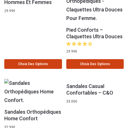
Hommes Et Femmes
29.99
€
Pied Conforts –
Claquettes Ultra Douces
29.99
€
Choix Des Options
Choix Des Options
Sandales Casual
Confortables – C&O
33.00
€
Sandales Orthopédiques
Home Confort
32.99
€