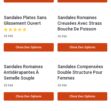
Sandales Plates Sans
Sandales Romaines
Glissement Ouvert
Creusées Avec Strass
Bouche De Poisson
39.99
€
39.99
€
Choix Des Options
Choix Des Options
Sandales Romaines
Sandales Compensées
Antidérapantes À
Double Structure Pour
Semelle Souple
Femmes
39.99
€
39.99
€
Choix Des Options
Choix Des Options