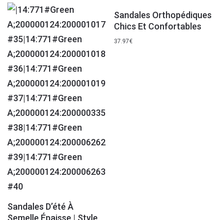
Sandales Orthopédiques
Chics Et Confortables
37.97
€
Sandales D’été À
Semelle Épaisse | Style