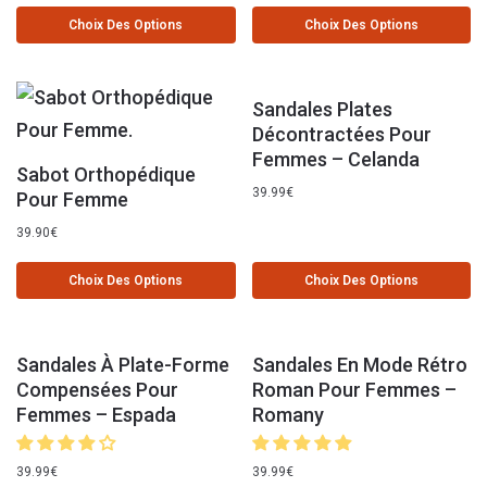
Choix Des Options
Choix Des Options
Sandales Plates
Décontractées Pour
Femmes – Celanda
Sabot Orthopédique
39.99
€
Pour Femme
39.90
€
Choix Des Options
Choix Des Options
Sandales À Plate-Forme
Sandales En Mode Rétro
Compensées Pour
Roman Pour Femmes –
Femmes – Espada
Romany
39.99
€
39.99
€