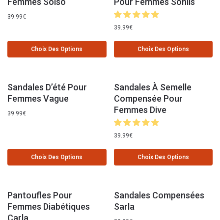
Femmes Solso
Pour Femmes Sonlis
39.99
€
39.99
€
Choix Des Options
Choix Des Options
Sandales D’été Pour
Sandales À Semelle
Femmes Vague
Compensée Pour
Femmes Dive
39.99
€
39.99
€
Choix Des Options
Choix Des Options
Pantoufles Pour
Sandales Compensées
Femmes Diabétiques
Sarla
Carla