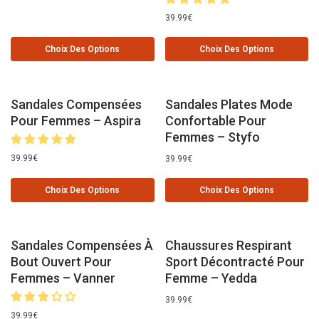
39.99
€
Choix Des Options
Choix Des Options
Sandales Compensées
Sandales Plates Mode
Pour Femmes – Aspira
Confortable Pour
Femmes – Styfo
39.99
€
39.99
€
Choix Des Options
Choix Des Options
Sandales Compensées À
Chaussures Respirant
Bout Ouvert Pour
Sport Décontracté Pour
Femmes – Vanner
Femme – Yedda
39.99
€
39.99
€