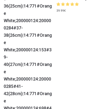
39.99
€