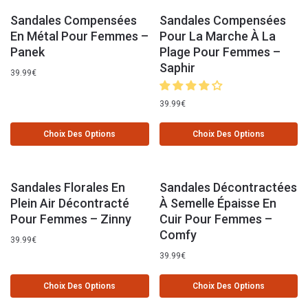
Sandales Compensées
Sandales Compensées
En Métal Pour Femmes –
Pour La Marche À La
Panek
Plage Pour Femmes –
Saphir
39.99
€
39.99
€
Choix Des Options
Choix Des Options
Sandales Florales En
Sandales Décontractées
Plein Air Décontracté
À Semelle Épaisse En
Pour Femmes – Zinny
Cuir Pour Femmes –
Comfy
39.99
€
39.99
€
Choix Des Options
Choix Des Options