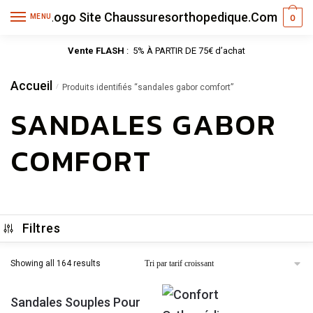
MENU
0
Vente FLASH
: 5% À PARTIR DE 75€ d’achat
Accueil
/
Produits identifiés “sandales gabor comfort”
SANDALES GABOR
COMFORT
Filtres
Showing all 164 results
Sandales Souples Pour