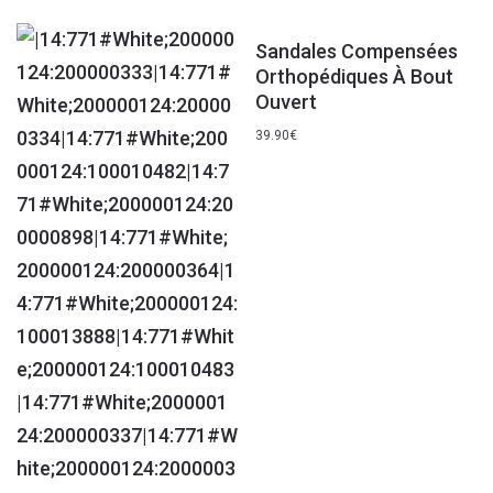
Sandales Compensées
Orthopédiques À Bout
Ouvert
39.90
€