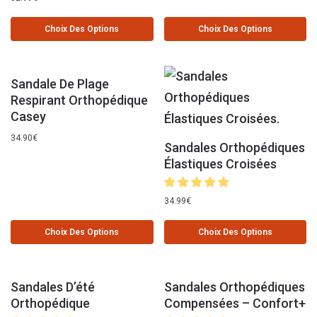
Choix Des Options
Choix Des Options
Sandale De Plage
Respirant Orthopédique
Casey
34.90
€
Sandales Orthopédiques
Élastiques Croisées
34.99
€
Choix Des Options
Choix Des Options
Sandales D’été
Sandales Orthopédiques
Orthopédique
Compensées – Confort+