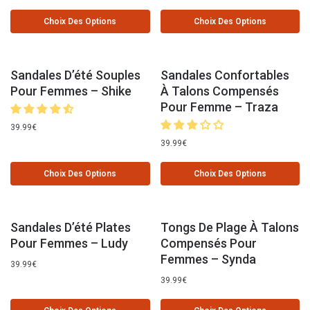
Choix Des Options
Choix Des Options
Sandales D’été Souples
Sandales Confortables
Pour Femmes – Shike
À Talons Compensés
Pour Femme – Traza
39.99
€
39.99
€
Choix Des Options
Choix Des Options
Sandales D’été Plates
Tongs De Plage À Talons
Pour Femmes – Ludy
Compensés Pour
Femmes – Synda
39.99
€
39.99
€