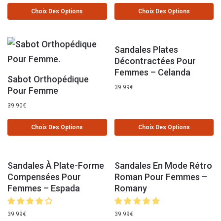
Choix Des Options
Choix Des Options
Sandales Plates
Décontractées Pour
Femmes – Celanda
Sabot Orthopédique
39.99
€
Pour Femme
39.90
€
Choix Des Options
Choix Des Options
Sandales À Plate-Forme
Sandales En Mode Rétro
Compensées Pour
Roman Pour Femmes –
Femmes – Espada
Romany
39.99
€
39.99
€