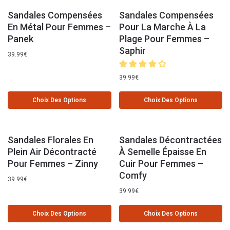
Sandales Compensées
Sandales Compensées
En Métal Pour Femmes –
Pour La Marche À La
Panek
Plage Pour Femmes –
Saphir
39.99
€
39.99
€
Choix Des Options
Choix Des Options
Sandales Florales En
Sandales Décontractées
Plein Air Décontracté
À Semelle Épaisse En
Pour Femmes – Zinny
Cuir Pour Femmes –
Comfy
39.99
€
39.99
€
Choix Des Options
Choix Des Options