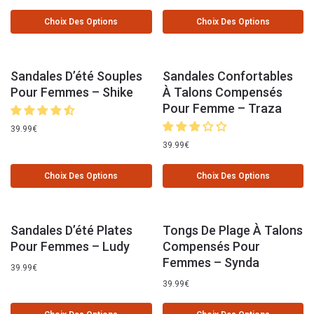
Choix Des Options
Choix Des Options
Sandales D’été Souples
Sandales Confortables
Pour Femmes – Shike
À Talons Compensés
Pour Femme – Traza
39.99
€
39.99
€
Choix Des Options
Choix Des Options
Sandales D’été Plates
Tongs De Plage À Talons
Pour Femmes – Ludy
Compensés Pour
Femmes – Synda
39.99
€
39.99
€