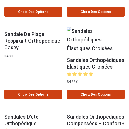
Choix Des Options
Choix Des Options
Sandale De Plage
Respirant Orthopédique
Casey
34.90
€
Sandales Orthopédiques
Élastiques Croisées
34.99
€
Choix Des Options
Choix Des Options
Sandales D’été
Sandales Orthopédiques
Orthopédique
Compensées – Confort+