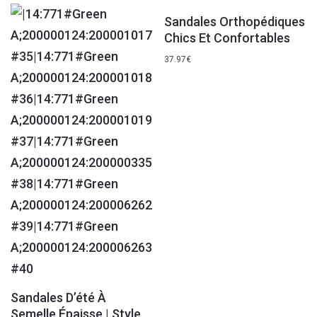
Sandales Orthopédiques
Chics Et Confortables
37.97
€
Sandales D’été À
Semelle Épaisse | Style