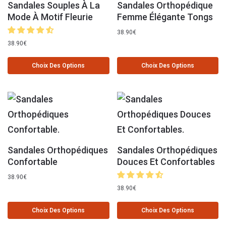
Sandales Souples À La
Sandales Orthopédique
Mode À Motif Fleurie
Femme Élégante Tongs
38.90
€
38.90
€
Choix Des Options
Choix Des Options
Sandales Orthopédiques
Sandales Orthopédiques
Confortable
Douces Et Confortables
38.90
€
38.90
€
Choix Des Options
Choix Des Options