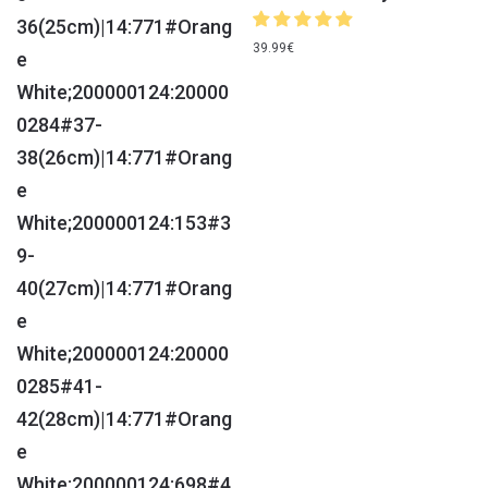
39.99
€