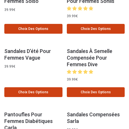
Femmes Solso
Pour Femmes Sonlis
39.99
€
39.99
€
Choix Des Options
Choix Des Options
Sandales D’été Pour
Sandales À Semelle
Femmes Vague
Compensée Pour
Femmes Dive
39.99
€
39.99
€
Choix Des Options
Choix Des Options
Pantoufles Pour
Sandales Compensées
Femmes Diabétiques
Sarla
Carla