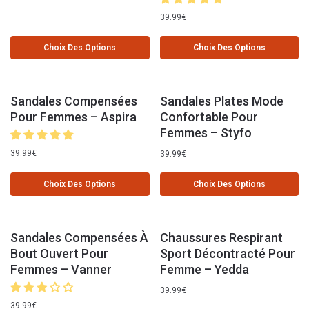
39.99
€
Choix Des Options
Choix Des Options
Sandales Compensées
Sandales Plates Mode
Pour Femmes – Aspira
Confortable Pour
Femmes – Styfo
39.99
€
39.99
€
Choix Des Options
Choix Des Options
Sandales Compensées À
Chaussures Respirant
Bout Ouvert Pour
Sport Décontracté Pour
Femmes – Vanner
Femme – Yedda
39.99
€
39.99
€