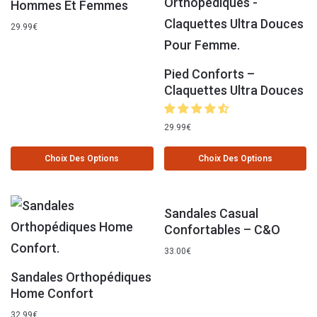
Hommes Et Femmes
29.99
€
Pied Conforts –
Claquettes Ultra Douces
29.99
€
Choix Des Options
Choix Des Options
Sandales Casual
Confortables – C&O
33.00
€
Sandales Orthopédiques
Home Confort
32.99
€