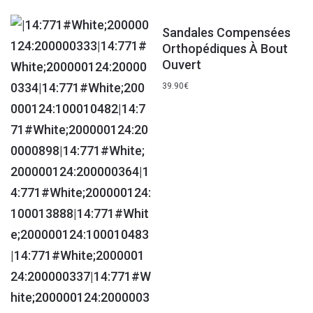
Sandales Compensées
Orthopédiques À Bout
Ouvert
39.90
€