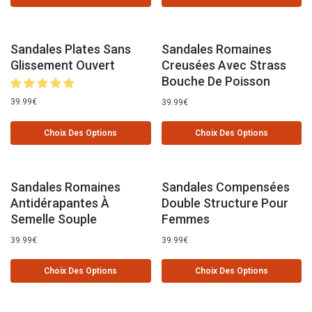
Sandales Plates Sans
Sandales Romaines
Glissement Ouvert
Creusées Avec Strass
Bouche De Poisson
39.99
€
39.99
€
Choix Des Options
Choix Des Options
Sandales Romaines
Sandales Compensées
Antidérapantes À
Double Structure Pour
Semelle Souple
Femmes
39.99
€
39.99
€
Choix Des Options
Choix Des Options