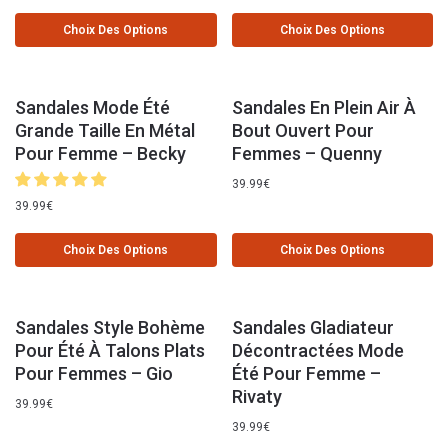
Choix Des Options
Choix Des Options
Sandales Mode Été
Sandales En Plein Air À
Grande Taille En Métal
Bout Ouvert Pour
Pour Femme – Becky
Femmes – Quenny
39.99
€
39.99
€
Choix Des Options
Choix Des Options
Sandales Style Bohème
Sandales Gladiateur
Pour Été À Talons Plats
Décontractées Mode
Pour Femmes – Gio
Été Pour Femme –
Rivaty
39.99
€
39.99
€