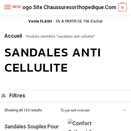
MENU
0
Vente FLASH
: 5% À PARTIR DE 75€ d’achat
Accueil
/
Produits identifiés “sandales anti cellulite”
SANDALES ANTI
CELLULITE
Filtres
Showing all 163 results
Sandales Souples Pour