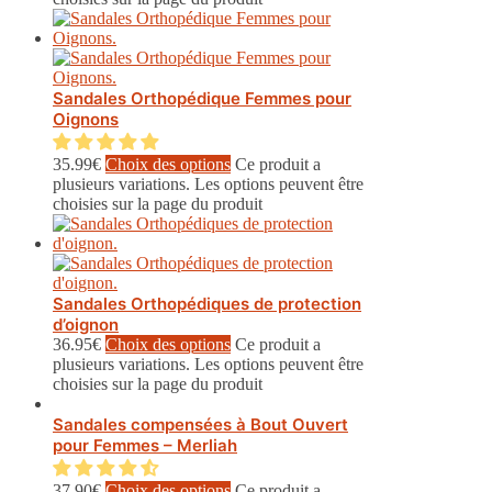
Sandales Orthopédique Femmes pour
Oignons
35.99
€
Choix des options
Ce produit a
plusieurs variations. Les options peuvent être
choisies sur la page du produit
Sandales Orthopédiques de protection
d’oignon
36.95
€
Choix des options
Ce produit a
plusieurs variations. Les options peuvent être
choisies sur la page du produit
Sandales compensées à Bout Ouvert
pour Femmes – Merliah
37.90
€
Choix des options
Ce produit a