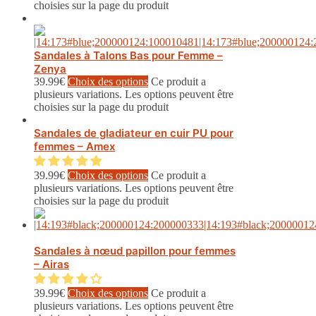
choisies sur la page du produit
Sandales à Talons Bas pour Femme –
Zenya
39.99
€
Choix des options
Ce produit a
plusieurs variations. Les options peuvent être
choisies sur la page du produit
Sandales de gladiateur en cuir PU pour
femmes – Amex
39.99
€
Choix des options
Ce produit a
plusieurs variations. Les options peuvent être
choisies sur la page du produit
Sandales à nœud papillon pour femmes
– Airas
39.99
€
Choix des options
Ce produit a
plusieurs variations. Les options peuvent être