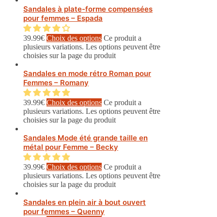
Sandales à plate-forme compensées
pour femmes – Espada
39.99
€
Choix des options
Ce produit a
plusieurs variations. Les options peuvent être
choisies sur la page du produit
Sandales en mode rétro Roman pour
Femmes – Romany
39.99
€
Choix des options
Ce produit a
plusieurs variations. Les options peuvent être
choisies sur la page du produit
Sandales Mode été grande taille en
métal pour Femme – Becky
39.99
€
Choix des options
Ce produit a
plusieurs variations. Les options peuvent être
choisies sur la page du produit
Sandales en plein air à bout ouvert
pour femmes – Quenny