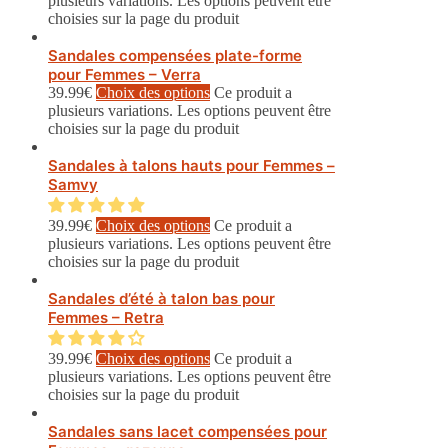
plusieurs variations. Les options peuvent être
choisies sur la page du produit
Sandales compensées plate-forme
pour Femmes – Verra
39.99
€
Choix des options
Ce produit a
plusieurs variations. Les options peuvent être
choisies sur la page du produit
Sandales à talons hauts pour Femmes –
Samvy
39.99
€
Choix des options
Ce produit a
plusieurs variations. Les options peuvent être
choisies sur la page du produit
Sandales d’été à talon bas pour
Femmes – Retra
39.99
€
Choix des options
Ce produit a
plusieurs variations. Les options peuvent être
choisies sur la page du produit
Sandales sans lacet compensées pour