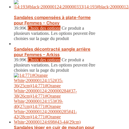
Sandales compensées à plate-forme
pour Femmes – Choxy
39.99
€
Choix des options
Ce produit a
plusieurs variations. Les options peuvent être
choisies sur la page du produit
Sandales décontracté sangle arrière
pour Femmes – Arkiss
39.99
€
Choix des options
Ce produit a
plusieurs variations. Les options peuvent être
choisies sur la page du produit
Sandales léger en cuir de mouton pour