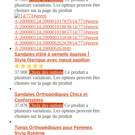
plusieurs variations. Les options peuvent être
choisies sur la page du produit
Sandales d’été à semelle épaisse |
Style féerique avec nœud papillon
37.90
€
Choix des options
Ce produit a
plusieurs variations. Les options peuvent être
choisies sur la page du produit
Sandales Orthopédiques Chics et
Confortables
37.97
€
Choix des options
Ce produit a
plusieurs variations. Les options peuvent être
choisies sur la page du produit
Tongs Orthopédiques pour Femmes,
Style Bohême