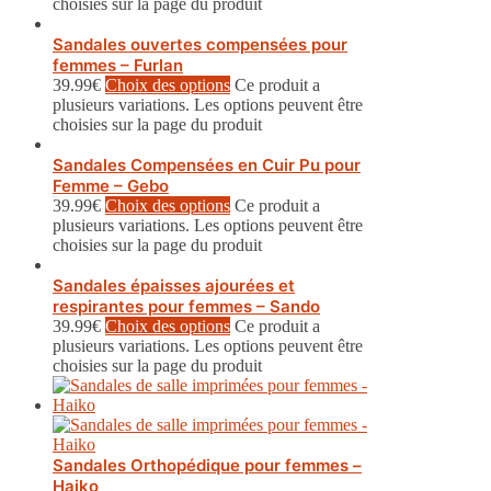
choisies sur la page du produit
Sandales ouvertes compensées pour
femmes – Furlan
39.99
€
Choix des options
Ce produit a
plusieurs variations. Les options peuvent être
choisies sur la page du produit
Sandales Compensées en Cuir Pu pour
Femme – Gebo
39.99
€
Choix des options
Ce produit a
plusieurs variations. Les options peuvent être
choisies sur la page du produit
Sandales épaisses ajourées et
respirantes pour femmes – Sando
39.99
€
Choix des options
Ce produit a
plusieurs variations. Les options peuvent être
choisies sur la page du produit
Sandales Orthopédique pour femmes –
Haiko