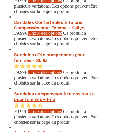
39.99
€
Choix des options
Ce produit a
plusieurs variations. Les options peuvent être
choisies sur la page du produit
Sandales Confortables à Talons
Compensés pour Femme – Kallyo
39.99
€
Choix des options
Ce produit a
plusieurs variations. Les options peuvent être
choisies sur la page du produit
Sandales d’été compensées pour
femmes – Skilla
39.99
€
Choix des options
Ce produit a
plusieurs variations. Les options peuvent être
choisies sur la page du produit
Sandales compensées à talons hauts
pour femmes – Priz
39.99
€
Choix des options
Ce produit a
plusieurs variations. Les options peuvent être
choisies sur la page du produit