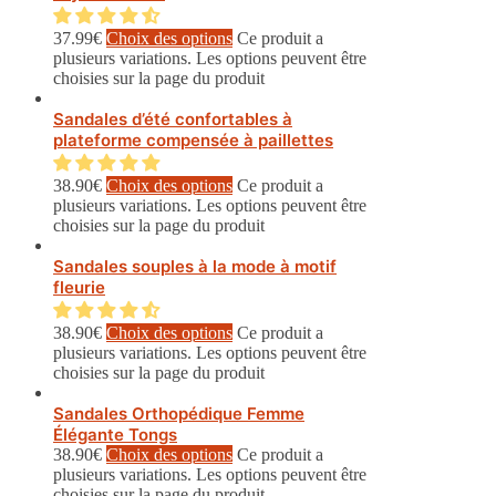
37.99
€
Choix des options
Ce produit a
plusieurs variations. Les options peuvent être
choisies sur la page du produit
Sandales d’été confortables à
plateforme compensée à paillettes
38.90
€
Choix des options
Ce produit a
plusieurs variations. Les options peuvent être
choisies sur la page du produit
Sandales souples à la mode à motif
fleurie
38.90
€
Choix des options
Ce produit a
plusieurs variations. Les options peuvent être
choisies sur la page du produit
Sandales Orthopédique Femme
Élégante Tongs
38.90
€
Choix des options
Ce produit a
plusieurs variations. Les options peuvent être
choisies sur la page du produit