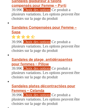
Sandales gladiateur à talons
compensés pour Femme – Pyrti
39.99
€
Choix des options
Ce produit a
plusieurs variations. Les options peuvent être
choisies sur la page du produit
Sandales Compensées pour Femme –
Sapa
39.99
€
Choix des options
Ce produit a
plusieurs variations. Les options peuvent être
choisies sur la page du produit
Sandales de plage, antidérapantes
pour femmes – Pillow
39.99
€
Choix des options
Ce produit a
plusieurs variations. Les options peuvent être
choisies sur la page du produit
Sandales plates décontractées pour
Femmes – Celanda
39.99
€
Choix des options
Ce produit a
plusieurs variations. Les options peuvent être
choisies sur la page du produit