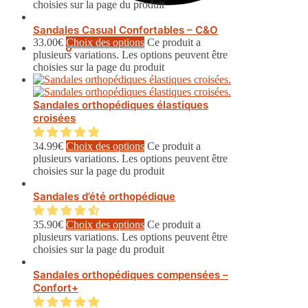
choisies sur la page du produit
Sandales Casual Confortables – C&O
33.00
€
Choix des options
Ce produit a
0.00
€
0
plusieurs variations. Les options peuvent être
choisies sur la page du produit
Sandales orthopédiques élastiques
croisées
34.99
€
Choix des options
Ce produit a
plusieurs variations. Les options peuvent être
choisies sur la page du produit
Sandales d’été orthopédique
35.90
€
Choix des options
Ce produit a
plusieurs variations. Les options peuvent être
choisies sur la page du produit
Sandales orthopédiques compensées –
Confort+