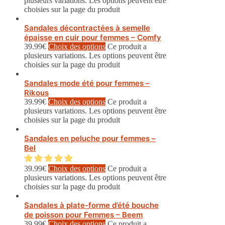
plusieurs variations. Les options peuvent être
choisies sur la page du produit
Sandales décontractées à semelle
épaisse en cuir pour femmes – Comfy
39.99
€
Choix des options
Ce produit a
plusieurs variations. Les options peuvent être
choisies sur la page du produit
Sandales mode été pour femmes –
Rikous
39.99
€
Choix des options
Ce produit a
plusieurs variations. Les options peuvent être
choisies sur la page du produit
Sandales en peluche pour femmes –
Bel
39.99
€
Choix des options
Ce produit a
plusieurs variations. Les options peuvent être
choisies sur la page du produit
Sandales à plate-forme d’été bouche
de poisson pour Femmes – Beem
39.99
€
Choix des options
Ce produit a