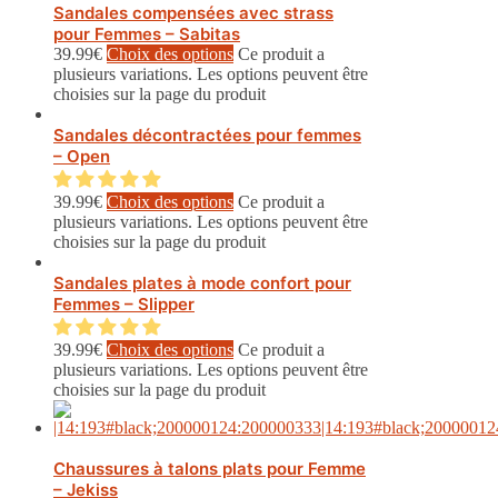
Sandales compensées avec strass
pour Femmes – Sabitas
39.99
€
Choix des options
Ce produit a
plusieurs variations. Les options peuvent être
choisies sur la page du produit
Sandales décontractées pour femmes
– Open
39.99
€
Choix des options
Ce produit a
plusieurs variations. Les options peuvent être
choisies sur la page du produit
Sandales plates à mode confort pour
Femmes – Slipper
39.99
€
Choix des options
Ce produit a
plusieurs variations. Les options peuvent être
choisies sur la page du produit
Chaussures à talons plats pour Femme
– Jekiss