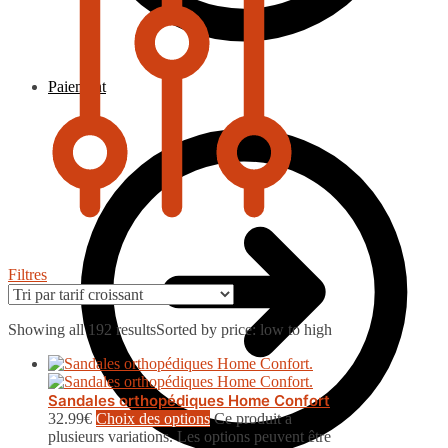
Paiement
Filtres
Showing all 192 results
Sorted by price: low to high
Sandales orthopédiques Home Confort
32.99
€
Choix des options
Ce produit a
plusieurs variations. Les options peuvent être