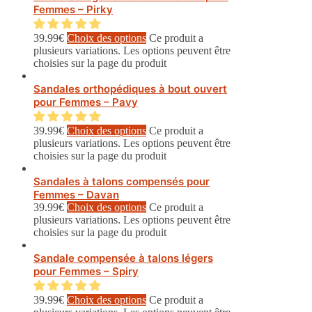
Femmes – Pirky
39.99
€
Choix des options
Ce produit a
plusieurs variations. Les options peuvent être
choisies sur la page du produit
Sandales orthopédiques à bout ouvert
pour Femmes – Pavy
39.99
€
Choix des options
Ce produit a
plusieurs variations. Les options peuvent être
choisies sur la page du produit
Sandales à talons compensés pour
Femmes – Davan
39.99
€
Choix des options
Ce produit a
plusieurs variations. Les options peuvent être
choisies sur la page du produit
Sandale compensée à talons légers
pour Femmes – Spiry
39.99
€
Choix des options
Ce produit a