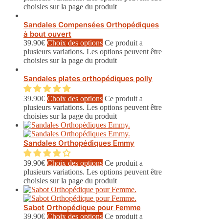
choisies sur la page du produit
Sandales Compensées Orthopédiques
à bout ouvert
39.90
€
Choix des options
Ce produit a
plusieurs variations. Les options peuvent être
choisies sur la page du produit
Sandales plates orthopédiques polly
39.90
€
Choix des options
Ce produit a
plusieurs variations. Les options peuvent être
choisies sur la page du produit
Sandales Orthopédiques Emmy
39.90
€
Choix des options
Ce produit a
plusieurs variations. Les options peuvent être
choisies sur la page du produit
Sabot Orthopédique pour Femme
39.90
€
Choix des options
Ce produit a