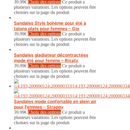
39.99
€
Choix des options
Ce produit a
plusieurs variations. Les options peuvent être
choisies sur la page du produit
Sandales Style bohème pour été à
talons plats pour femmes – Gio
39.99
€
Choix des options
Ce produit a
plusieurs variations. Les options peuvent être
choisies sur la page du produit
Sandales gladiateur décontractées
mode été pour femme – Rivaty
39.99
€
Choix des options
Ce produit a
plusieurs variations. Les options peuvent être
choisies sur la page du produit
Sandales mode confortable en plein air
pour Femmes – Strappy
39.99
€
Choix des options
Ce produit a
plusieurs variations. Les options peuvent être
choisies sur la page du produit