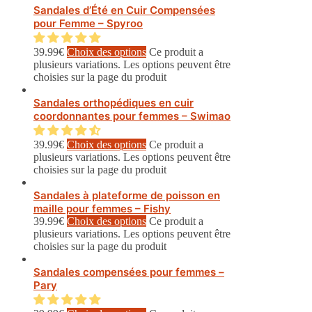
Sandales d’Été en Cuir Compensées
pour Femme – Spyroo
39.99
€
Choix des options
Ce produit a
plusieurs variations. Les options peuvent être
choisies sur la page du produit
Sandales orthopédiques en cuir
coordonnantes pour femmes – Swimao
39.99
€
Choix des options
Ce produit a
plusieurs variations. Les options peuvent être
choisies sur la page du produit
Sandales à plateforme de poisson en
maille pour femmes – Fishy
39.99
€
Choix des options
Ce produit a
plusieurs variations. Les options peuvent être
choisies sur la page du produit
Sandales compensées pour femmes –
Pary