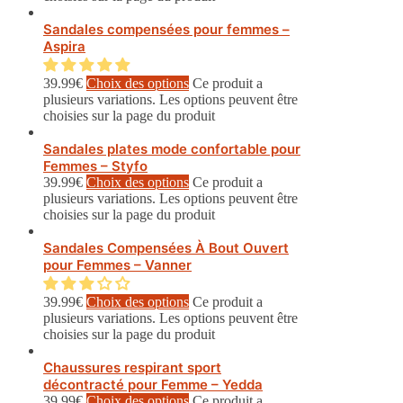
Sandales compensées pour femmes –
Aspira
39.99
€
Choix des options
Ce produit a
plusieurs variations. Les options peuvent être
choisies sur la page du produit
Sandales plates mode confortable pour
Femmes – Styfo
39.99
€
Choix des options
Ce produit a
plusieurs variations. Les options peuvent être
choisies sur la page du produit
Sandales Compensées À Bout Ouvert
pour Femmes – Vanner
39.99
€
Choix des options
Ce produit a
plusieurs variations. Les options peuvent être
choisies sur la page du produit
Chaussures respirant sport
décontracté pour Femme – Yedda
39.99
€
Choix des options
Ce produit a