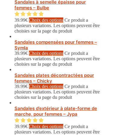
Sandales à semelle épaisse pour
femmes – Bulbe
39.99
€
Choix des options
Ce produit a
plusieurs variations. Les options peuvent être
choisies sur la page du produit
Sandales compensées pour femmes –
Symla
39.99
€
Choix des options
Ce produit a
plusieurs variations. Les options peuvent être
choisies sur la page du produit
Sandales plates décontractées pour
femmes – Chicky
39.99
€
Choix des options
Ce produit a
plusieurs variations. Les options peuvent être
choisies sur la page du produit
Sandales d’extérieur à plate-forme de
marche, pour femmes – Jypa
39.99
€
Choix des options
Ce produit a
plusieurs variations. Les options peuvent être