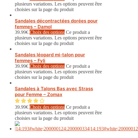
plusieurs variations. Les options peuvent être
choisies sur la page du produit
Sandales décontractées dorées pour
femmes – Damol
39.99
€
Choix des options
Ce produit a
plusieurs variations. Les options peuvent être
choisies sur la page du produit
Sandales léopard mi-talon pour
femmes – Fyli
39.99
€
Choix des options
Ce produit a
plusieurs variations. Les options peuvent être
choisies sur la page du produit
Sandales à Talons Bas avec Strass
pour Femme – Zomax
39.99
€
Choix des options
Ce produit a
plusieurs variations. Les options peuvent être
choisies sur la page du produit