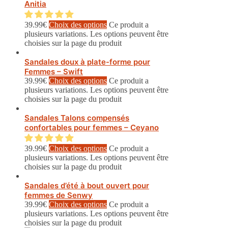
Anitia
39.99
€
Choix des options
Ce produit a
plusieurs variations. Les options peuvent être
choisies sur la page du produit
Sandales doux à plate-forme pour
Femmes – Swift
39.99
€
Choix des options
Ce produit a
plusieurs variations. Les options peuvent être
choisies sur la page du produit
Sandales Talons compensés
confortables pour femmes – Ceyano
39.99
€
Choix des options
Ce produit a
plusieurs variations. Les options peuvent être
choisies sur la page du produit
Sandales d’été à bout ouvert pour
femmes de Senwy
39.99
€
Choix des options
Ce produit a
plusieurs variations. Les options peuvent être
choisies sur la page du produit