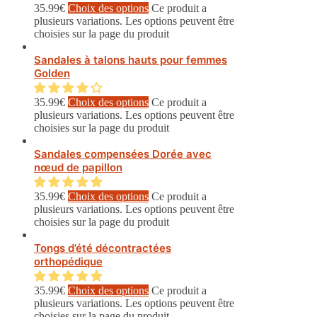
35.99
€
Choix des options
Ce produit a
plusieurs variations. Les options peuvent être
choisies sur la page du produit
Sandales à talons hauts pour femmes
Golden
35.99
€
Choix des options
Ce produit a
plusieurs variations. Les options peuvent être
choisies sur la page du produit
Sandales compensées Dorée avec
nœud de papillon
35.99
€
Choix des options
Ce produit a
plusieurs variations. Les options peuvent être
choisies sur la page du produit
Tongs d’été décontractées
orthopédique
35.99
€
Choix des options
Ce produit a
plusieurs variations. Les options peuvent être
choisies sur la page du produit