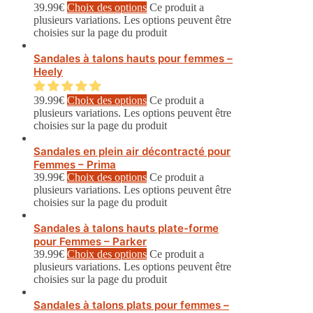
39.99
€
Choix des options
Ce produit a
plusieurs variations. Les options peuvent être
choisies sur la page du produit
Sandales à talons hauts pour femmes –
Heely
39.99
€
Choix des options
Ce produit a
plusieurs variations. Les options peuvent être
choisies sur la page du produit
Sandales en plein air décontracté pour
Femmes – Prima
39.99
€
Choix des options
Ce produit a
plusieurs variations. Les options peuvent être
choisies sur la page du produit
Sandales à talons hauts plate-forme
pour Femmes – Parker
39.99
€
Choix des options
Ce produit a
plusieurs variations. Les options peuvent être
choisies sur la page du produit
Sandales à talons plats pour femmes –