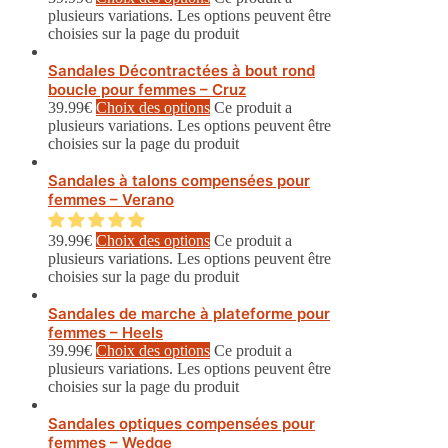
plusieurs variations. Les options peuvent être
choisies sur la page du produit
Sandales Décontractées à bout rond
boucle pour femmes – Cruz
39.99
€
Choix des options
Ce produit a
plusieurs variations. Les options peuvent être
choisies sur la page du produit
Sandales à talons compensées pour
femmes – Verano
39.99
€
Choix des options
Ce produit a
plusieurs variations. Les options peuvent être
choisies sur la page du produit
Sandales de marche à plateforme pour
femmes – Heels
39.99
€
Choix des options
Ce produit a
plusieurs variations. Les options peuvent être
choisies sur la page du produit
Sandales optiques compensées pour
femmes – Wedge