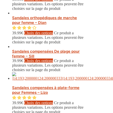
plusieurs variations. Les options peuvent être
choisies sur la page du produit
Sandales orthopédiques de marche
pour femme – Dian
39.99
€
Choix des options
Ce produit a
plusieurs variations. Les options peuvent être
choisies sur la page du produit
Sandales compensées De plage pour
femme – Sill
39.99
€
Choix des options
Ce produit a
plusieurs variations. Les options peuvent être
choisies sur la page du produit
Sandales compensées à plate-forme
pour Femmes – Lizo
39.99
€
Choix des options
Ce produit a
plusieurs variations. Les options peuvent être
choisies sur la page du produit