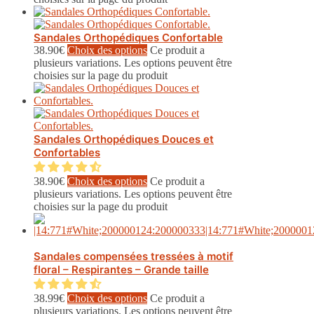
Sandales Orthopédiques Confortable
38.90
€
Choix des options
Ce produit a
plusieurs variations. Les options peuvent être
choisies sur la page du produit
Sandales Orthopédiques Douces et
Confortables
38.90
€
Choix des options
Ce produit a
plusieurs variations. Les options peuvent être
choisies sur la page du produit
Sandales compensées tressées à motif
floral – Respirantes – Grande taille
38.99
€
Choix des options
Ce produit a
plusieurs variations. Les options peuvent être