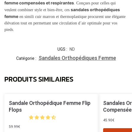
femme compensées et respirantes
. Conçues pour celles qui
sandales orthopédiques
veulent combiner style et bien-être, ces
femme
en simili cuir marron et thermoplastique procurent une élégante
élévation tout en permettant une circulation d’air optimale pour vos
pieds.
UGS :
ND
Sandales Orthopédiques Femme
Catégorie :
PRODUITS SIMILAIRES
Sandale Orthopédique Femme Flip
Sandales O
Flops
Compensées
45.90
€
59.99
€