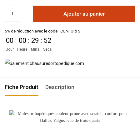
Ajouter au panier
5% de réduction avec le code : CONFORT5
00
:
00
:
29
:
50
Jour
Heure
Mins
Secs
Fiche Produit
Description