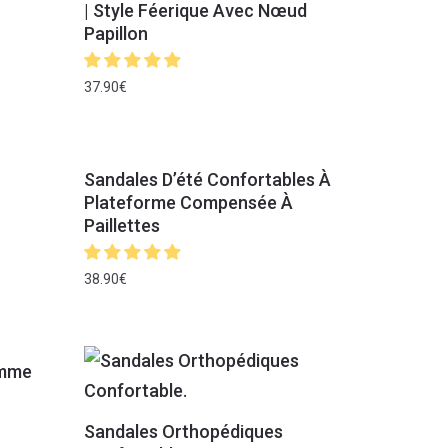
| Style Féerique Avec Nœud
Papillon
37.90
€
Sandales D’été Confortables À
Plateforme Compensée À
Paillettes
38.90
€
emme
Sandales Orthopédiques