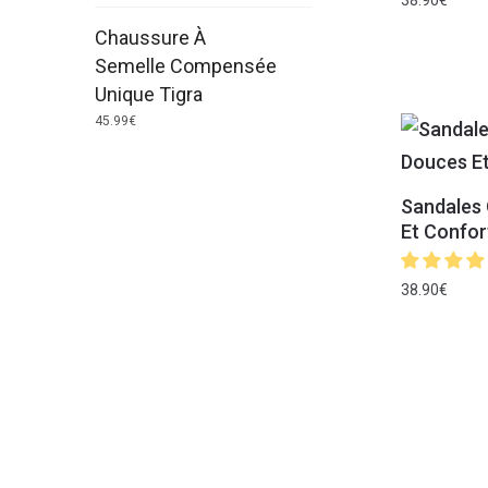
38.90
€
Chaussure À
Semelle Compensée
Unique Tigra
45.99
€
Sandales
Et Confor
38.90
€