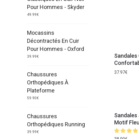
Pour Hommes - Skyder
49.99
€
Mocassins
Décontractés En Cuir
Pour Hommes - Oxford
Sandales 
39.99
€
Conforta
37.97
€
Chaussures
Orthopédiques À
Plateforme
59.90
€
Sandales 
Chaussures
Motif Fleu
Orthopédiques Running
39.99
€