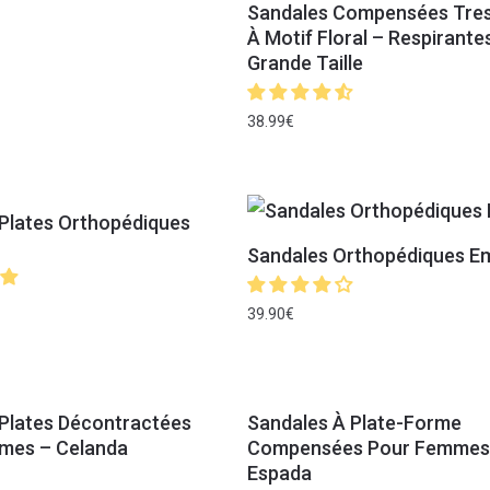
Sandales Compensées Tre
À Motif Floral – Respirante
Grande Taille
38.99
€
Plates Orthopédiques
Sandales Orthopédiques 
39.90
€
Plates Décontractées
Sandales À Plate-Forme
mes – Celanda
Compensées Pour Femmes
Espada