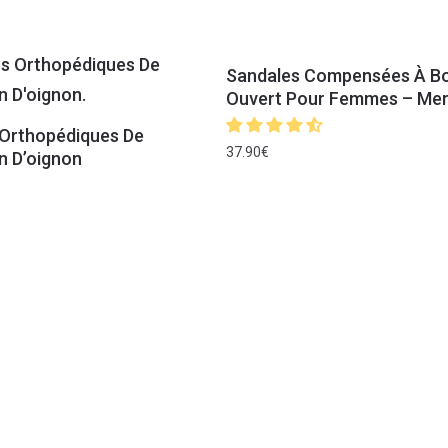
Sandales Compensées À B
Ouvert Pour Femmes – Mer
 Orthopédiques De
37.90
€
n D’oignon