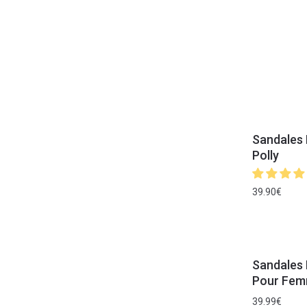
Sandales 
Polly
39.90
€
Sandales 
Pour Fem
39.99
€