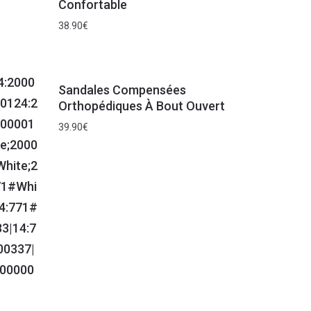
Confortable
38.90
€
Sandales Compensées
Orthopédiques À Bout Ouvert
39.90
€