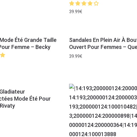
39.99
€
Mode Été Grande Taille
Sandales En Plein Air À Bou
 Pour Femme – Becky
Ouvert Pour Femmes – Qu
39.99
€
Gladiateur
ctées Mode Été Pour
Rivaty