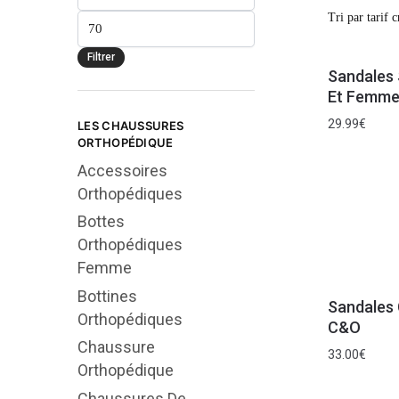
Filtrer
Sandales
Et Femme
29.99
€
LES CHAUSSURES
ORTHOPÉDIQUE
Accessoires
Orthopédiques
Bottes
Orthopédiques
Femme
Bottines
Sandales 
Orthopédiques
C&O
Chaussure
33.00
€
Orthopédique
Chaussures De