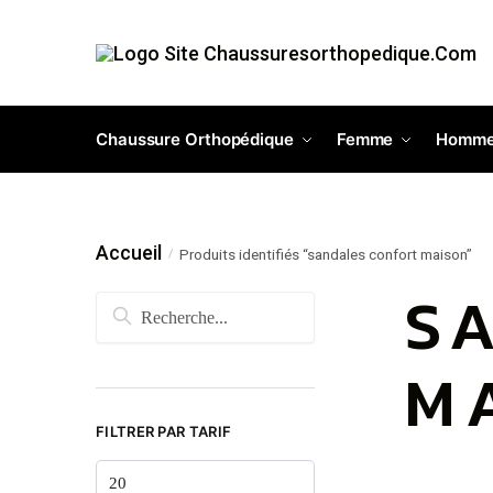
Chaussure Orthopédique
Femme
Homm
Accueil
Produits identifiés “sandales confort maison”
/
S
M
FILTRER PAR TARIF