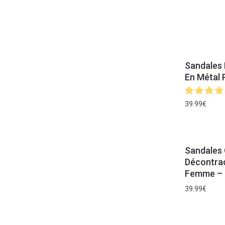
Sandales 
En Métal
39.99
€
Sandales 
Décontra
Femme – 
39.99
€