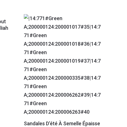
out
liah
Sandales D’été À Semelle Épaisse