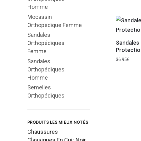
Homme
Mocassin
Orthopédique Femme
Sandales
Sandales
Orthopédiques
Protectio
Femme
36.95
€
Sandales
Orthopédiques
Homme
Semelles
Orthopédiques
PRODUITS LES MIEUX NOTÉS
Chaussures
Classiques En Cuir Noir