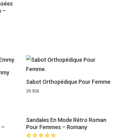
ssées
s –
Emmy
Sabot Orthopédique Pour Femme
39.90
€
Sandales En Mode Rétro Roman
 –
Pour Femmes – Romany