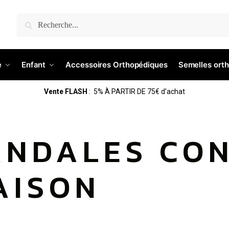
Recherche
e
Enfant
Accessoires Orthopédiques
Semelles ort
Vente FLASH
: 5% À PARTIR DE 75€ d’achat
ANDALES CO
AISON