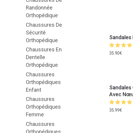
Randonnée
Orthopédique
Chaussures De
Sécurité
Sandales 
Orthopédique
Chaussures En
35.90
€
Dentelle
Orthopédique
Chaussures
Orthopédiques
Sandales
Enfant
Avec Nœud
Chaussures
Orthopédiques
35.99
€
Femme
Chaussures
Orthopédiques