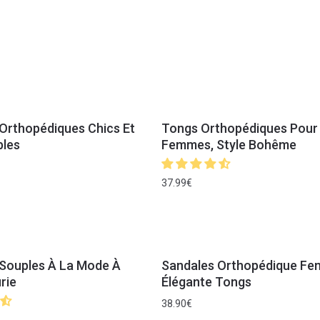
Orthopédiques Chics Et
Tongs Orthopédiques Pour
bles
Femmes, Style Bohême
37.99
€
Souples À La Mode À
Sandales Orthopédique F
rie
Élégante Tongs
38.90
€