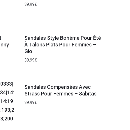
39.99
€
t
Sandales Style Bohème Pour Été
enny
À Talons Plats Pour Femmes –
Gio
39.99
€
Sandales Compensées Avec
Strass Pour Femmes – Sabitas
39.99
€