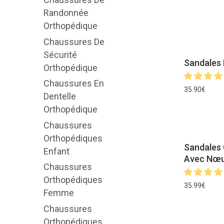
Randonnée
Orthopédique
Chaussures De
Sécurité
Sandales 
Orthopédique
Chaussures En
35.90
€
Dentelle
Orthopédique
Chaussures
Orthopédiques
Sandales
Enfant
Avec Nœud
Chaussures
Orthopédiques
35.99
€
Femme
Chaussures
Orthopédiques