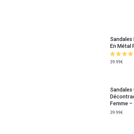
Sandales 
En Métal
39.99
€
Sandales 
Décontra
Femme – 
39.99
€