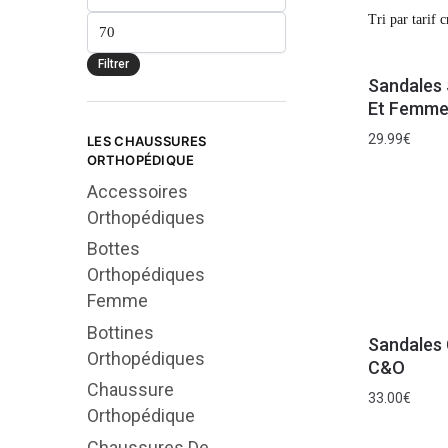
Filtrer
Sandales
Et Femme
29.99
€
LES CHAUSSURES
ORTHOPÉDIQUE
Accessoires
Orthopédiques
Bottes
Orthopédiques
Femme
Bottines
Sandales 
Orthopédiques
C&O
Chaussure
33.00
€
Orthopédique
Chaussures De