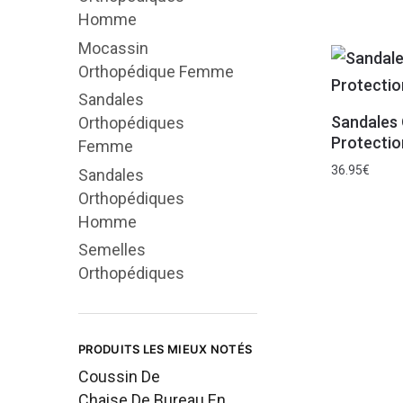
Homme
Mocassin
Orthopédique Femme
Sandales
Sandales
Orthopédiques
Protectio
Femme
36.95
€
Sandales
Orthopédiques
Homme
Semelles
Orthopédiques
PRODUITS LES MIEUX NOTÉS
Coussin De
Chaise De Bureau En