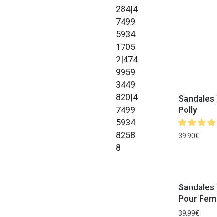
Sandales 
Polly
39.90
€
Sandales 
Pour Fem
39.99
€