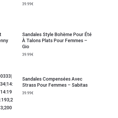
39.99
€
t
Sandales Style Bohème Pour Été
enny
À Talons Plats Pour Femmes –
Gio
39.99
€
Sandales Compensées Avec
Strass Pour Femmes – Sabitas
39.99
€