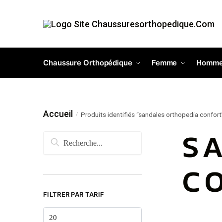
Chaussure Orthopédique
Femme
Homm
Accueil
Produits identifiés “sandales orthopedia confort
/
S
C
FILTRER PAR TARIF