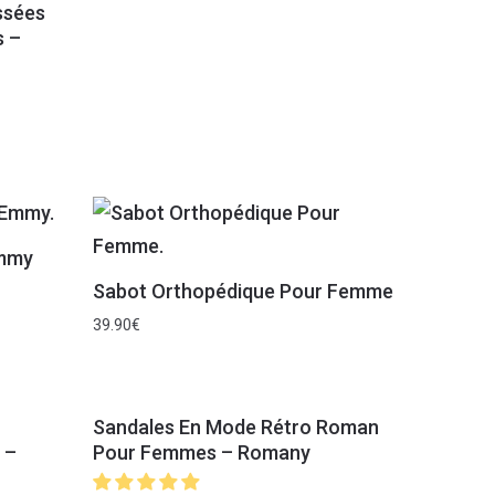
ssées
s –
Emmy
Sabot Orthopédique Pour Femme
39.90
€
Sandales En Mode Rétro Roman
 –
Pour Femmes – Romany