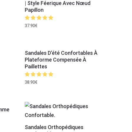
| Style Féerique Avec Nœud
Papillon
37.90
€
Sandales D’été Confortables À
Plateforme Compensée À
Paillettes
38.90
€
emme
Sandales Orthopédiques