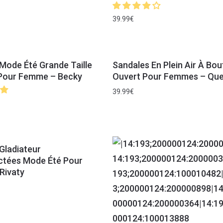
39.99
€
Mode Été Grande Taille
Sandales En Plein Air À Bou
 Pour Femme – Becky
Ouvert Pour Femmes – Qu
39.99
€
Gladiateur
ctées Mode Été Pour
Rivaty