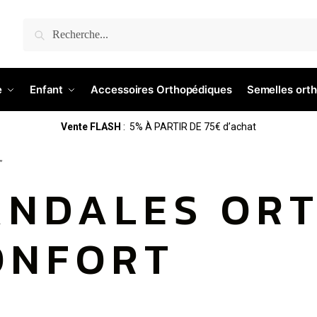
Recherche
e
Enfant
Accessoires Orthopédiques
Semelles ort
Vente FLASH
: 5% À PARTIR DE 75€ d’achat
”
ANDALES OR
ONFORT