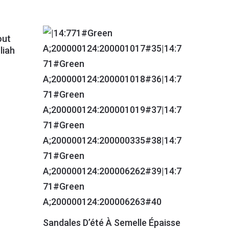
out
liah
Sandales D’été À Semelle Épaisse