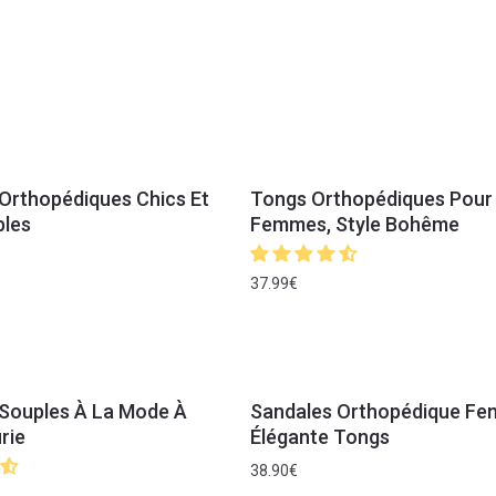
Orthopédiques Chics Et
Tongs Orthopédiques Pour
bles
Femmes, Style Bohême
37.99
€
Souples À La Mode À
Sandales Orthopédique F
rie
Élégante Tongs
38.90
€