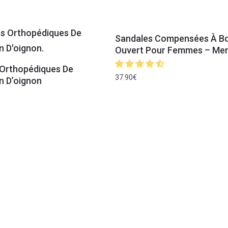
Sandales Compensées À B
Ouvert Pour Femmes – Mer
 Orthopédiques De
37.90
€
n D’oignon