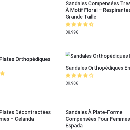
Sandales Compensées Tre
À Motif Floral – Respirante
Grande Taille
38.99
€
Plates Orthopédiques
Sandales Orthopédiques 
39.90
€
Plates Décontractées
Sandales À Plate-Forme
mes – Celanda
Compensées Pour Femmes
Espada