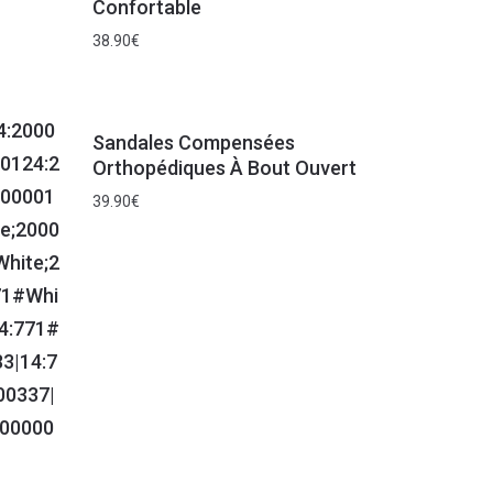
Confortable
38.90
€
Sandales Compensées
Orthopédiques À Bout Ouvert
39.90
€