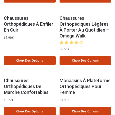
Chaussures
Chaussures
Orthopédiques À Enfiler
Orthopédiques Légères
En Cuir
À Porter Au Quotidien –
Omega Walk
65.90
€
66.50
€
Choix Des Options
Choix Des Options
Chaussures
Mocassins À Plateforme
Orthopédiques De
Orthopédiques Pour
Marche Confortables
Femme
69.77
€
69.99
€
Choix Des Options
Choix Des Options