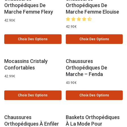
Orthopédiques De
Orthopédiques De
Marche Femme Flexy
Marche Femme Elouise
42.90
€
42.90
€
Choix Des Options
Choix Des Options
Mocassins Cristaly
Chaussures
Confortables
Orthopédiques De
Marche – Fenda
42.99
€
43.90
€
Choix Des Options
Choix Des Options
Chaussures
Baskets Orthopédiques
Orthopédiques À Enfiler
À La Mode Pour