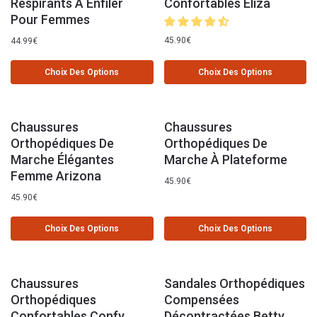
Respirants À Enfiler
Confortables Eliza
Pour Femmes
45.90
€
44.99
€
Choix Des Options
Choix Des Options
Chaussures
Chaussures
Orthopédiques De
Orthopédiques De
Marche Élégantes
Marche À Plateforme
Femme Arizona
45.90
€
45.90
€
Choix Des Options
Choix Des Options
Chaussures
Sandales Orthopédiques
Orthopédiques
Compensées
Confortables Confy
Décontractées Betty