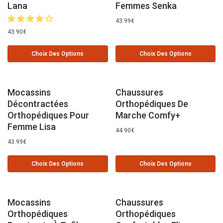
Lana
Femmes Senka
43.99
€
43.90
€
Choix Des Options
Choix Des Options
Mocassins
Chaussures
Décontractées
Orthopédiques De
Orthopédiques Pour
Marche Comfy+
Femme Lisa
44.90
€
43.99
€
Choix Des Options
Choix Des Options
Mocassins
Chaussures
Orthopédiques
Orthopédiques