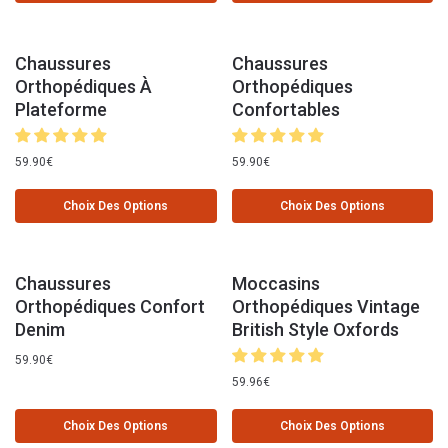
Chaussures
Chaussures
Orthopédiques À
Orthopédiques
Plateforme
Confortables
59.90
€
59.90
€
Choix Des Options
Choix Des Options
Chaussures
Moccasins
Orthopédiques Confort
Orthopédiques Vintage
Denim
British Style Oxfords
59.90
€
59.96
€
Choix Des Options
Choix Des Options