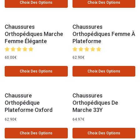
Choix Des Options
Choix Des Options
Chaussures
Chaussures
Orthopédiques Marche
Orthopédiques Femme À
Femme Élégante
Plateforme
60.00
€
62.90
€
Choix Des Options
Choix Des Options
Chaussure
Chaussures
Orthopédique
Orthopédiques De
Plateforme Oxford
Marche 33Y
62.90
€
64.97
€
Choix Des Options
Choix Des Options