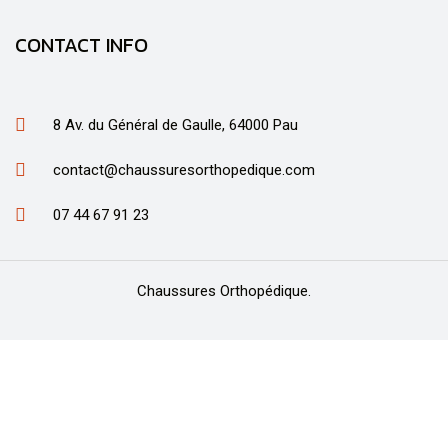
CONTACT INFO
8 Av. du Général de Gaulle, 64000 Pau
contact@chaussuresorthopedique.com
07 44 67 91 23
Chaussures Orthopédique.