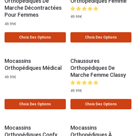
Orthopédiques De
Orthopédiques Femme
Marche Décontractées
Pour Femmes
49.99
€
49.99
€
Choix Des Options
Choix Des Options
Mocassins
Chaussures
Orthopédiques Médical
Orthopédiques De
Marche Femme Classy
49.99
€
49.99
€
Choix Des Options
Choix Des Options
Mocassins
Mocassins
Orthopédiques Confy
Orthopédiques À