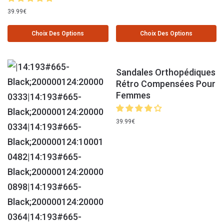
39.99
€
Choix Des Options
Choix Des Options
Sandales Orthopédiques
Rétro Compensées Pour
Femmes
39.99
€