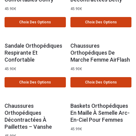
45.90
€
45.90
€
Choix Des Options
Choix Des Options
Sandale Orthopédiques
Chaussures
Respirante Et
Orthopédiques De
Confortable
Marche Femme AirFlash
45.90
€
45.90
€
Choix Des Options
Choix Des Options
Chaussures
Baskets Orthopédiques
Orthopédiques
En Maille À Semelle Arc-
Décontractées À
En-Ciel Pour Femmes
Paillettes – Vanshe
45.99
€
45.99
€