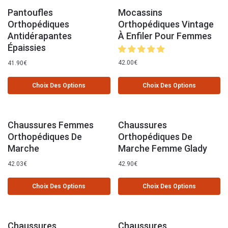
Pantoufles
Mocassins
Orthopédiques
Orthopédiques Vintage
Antidérapantes
À Enfiler Pour Femmes
Épaissies
42.00
€
41.90
€
Choix Des Options
Choix Des Options
Chaussures Femmes
Chaussures
Orthopédiques De
Orthopédiques De
Marche
Marche Femme Glady
42.03
€
42.90
€
Choix Des Options
Choix Des Options
Chaussures
Chaussures