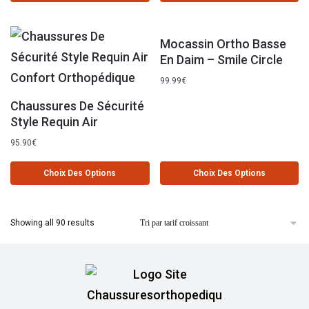
Mocassin Ortho Basse
En Daim – Smile Circle
99.99
€
Chaussures De Sécurité
Style Requin Air
95.90
€
Choix Des Options
Choix Des Options
Showing all 90 results