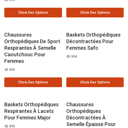
Choix Des Options
Choix Des Options
Chaussures
Baskets Orthopédiques
Orthopédiques De Sport
Décontractées Pour
Respirantes À Semelle
Femmes Safo
Caoutchouc Pour
45.99
€
Femmes
45.99
€
Choix Des Options
Choix Des Options
Baskets Orthopédiques
Chaussures
Respirantes À Lacets
Orthopédiques
Pour Femmes Major
Décontractées À
Semelle Épaisse Pour
45.99
€