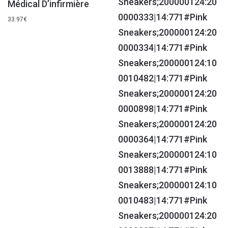
Médical D’infirmière
33.97
€