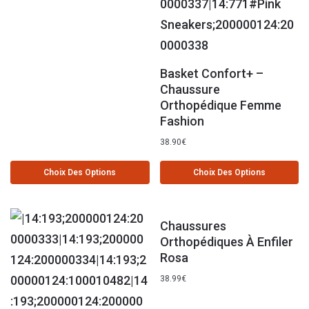
Basket Confort+ –
Chaussure
Orthopédique Femme
Fashion
38.90
€
Choix Des Options
Choix Des Options
Chaussures
Orthopédiques À Enfiler
Rosa
38.99
€