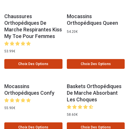
Chaussures
Mocassins
Orthopédiques De
Orthopédiques Queen
Marche Respirantes Kiss
54.20
€
My Toe Pour Femmes
53.99
€
Choix Des Options
Choix Des Options
Mocassins
Baskets Orthopédiques
Orthopédiques Confy
De Marche Absorbant
Les Choques
55.90
€
58.60
€
Choix Des Options
Choix Des Options