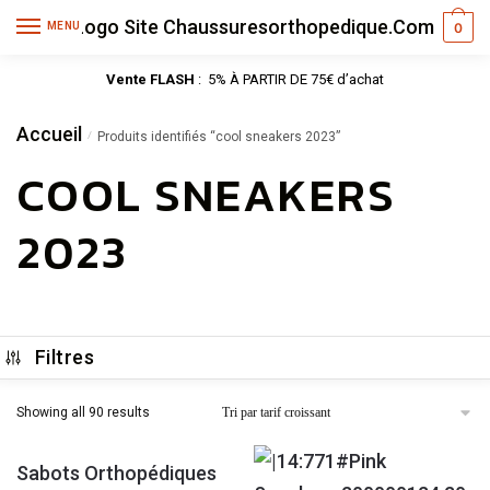
MENU
0
Vente FLASH
: 5% À PARTIR DE 75€ d’achat
Accueil
/
Produits identifiés “cool sneakers 2023”
COOL SNEAKERS
2023
Filtres
Showing all 90 results
Sabots Orthopédiques