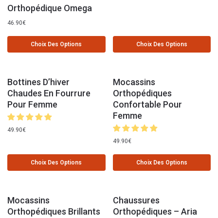
Orthopédique Omega
46.90
€
Choix Des Options
Choix Des Options
Bottines D’hiver
Mocassins
Chaudes En Fourrure
Orthopédiques
Pour Femme
Confortable Pour
Femme
49.90
€
49.90
€
Choix Des Options
Choix Des Options
Mocassins
Chaussures
Orthopédiques Brillants
Orthopédiques – Aria