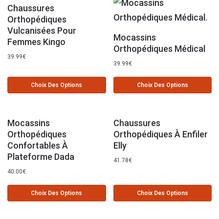
Chaussures
Orthopédiques
Vulcanisées Pour
Mocassins
Femmes Kingo
Orthopédiques Médical
39.99
€
39.99
€
Choix Des Options
Choix Des Options
Mocassins
Chaussures
Orthopédiques
Orthopédiques À Enfiler
Confortables À
Elly
Plateforme Dada
41.78
€
40.00
€
Choix Des Options
Choix Des Options