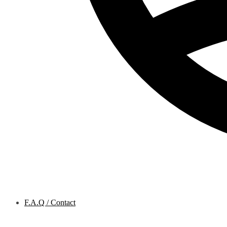
F.A.Q / Contact