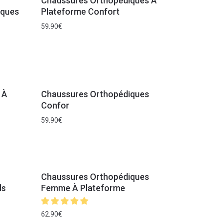
Chaussures Orthopédiques À
oques
Plateforme Confort
59.90
€
 À
Chaussures Orthopédiques
Confor
59.90
€
Chaussures Orthopédiques
ds
Femme À Plateforme
62.90
€