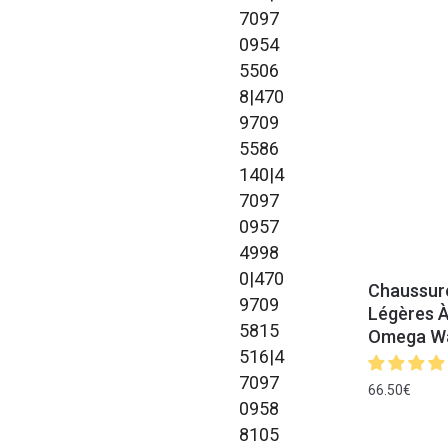
Chaussur
Légères À
Omega W
66.50
€