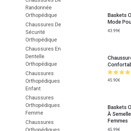
Randonnée
Baskets O
Orthopédique
Mode Pou
Chaussures De
43.99
€
Sécurité
Orthopédique
Chaussures En
Dentelle
Chaussur
Orthopédique
Confortab
Chaussures
Orthopédiques
45.90
€
Enfant
Chaussures
Orthopédiques
Baskets O
Femme
À Semelle
Femmes
Chaussures
Orthopédiques
45.99
€