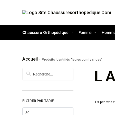
Chaussure Orthopédique
Femme
Homm
Accueil
Produits identifiés “ladies comfy shoes”
/
L
FILTRER PAR TARIF