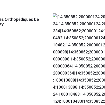
es Orthopédiques De
3Y