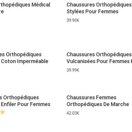
rthopédiques Médical
Chaussures Orthopédiques
re
Stylées Pour Femmes
39.90
€
es Orthopédiques
Chaussures Orthopédiques
n Coton Imperméable
Vulcanisées Pour Femmes 
39.99
€
s Orthopédiques
Chaussures Femmes
 Enfiler Pour Femmes
Orthopédiques De Marche
42.03
€