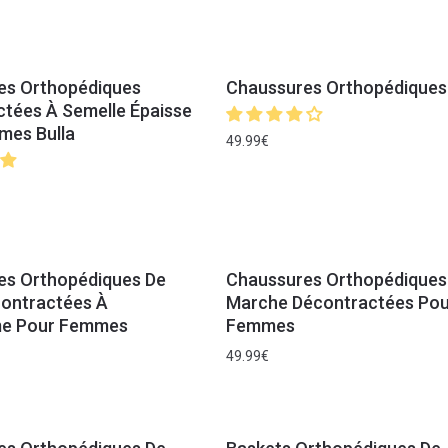
es Orthopédiques
Chaussures Orthopédiques 
tées À Semelle Épaisse
mes Bulla
49.99
€
es Orthopédiques De
Chaussures Orthopédiques
contractées À
Marche Décontractées Pou
me Pour Femmes
Femmes
49.99
€