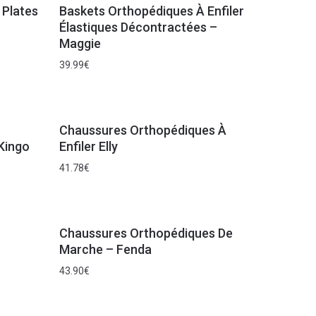
 Plates
Baskets Orthopédiques À Enfiler
Élastiques Décontractées –
Maggie
39.99
€
Chaussures Orthopédiques À
Kingo
Enfiler Elly
41.78
€
Chaussures Orthopédiques De
Marche – Fenda
43.90
€