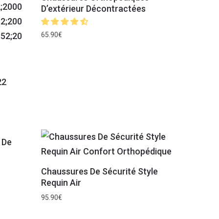
D’extérieur Décontractées
65.90
€
22
 De
Chaussures De Sécurité Style
Requin Air
95.90
€