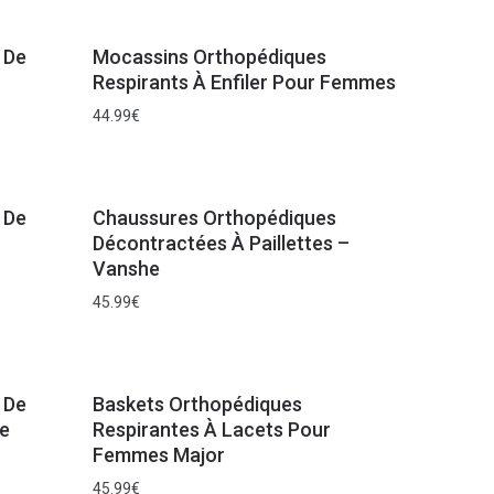
 De
Mocassins Orthopédiques
Respirants À Enfiler Pour Femmes
44.99
€
 De
Chaussures Orthopédiques
Décontractées À Paillettes –
Vanshe
45.99
€
 De
Baskets Orthopédiques
le
Respirantes À Lacets Pour
Femmes Major
45.99
€