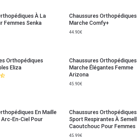
rthopédiques À La
Chaussures Orthopédiques
r Femmes Senka
Marche Comfy+
44.90
€
es Orthopédiques
Chaussures Orthopédiques
les Eliza
Marche Élégantes Femme
Arizona
45.90
€
rthopédiques En Maille
Chaussures Orthopédiques
 Arc-En-Ciel Pour
Sport Respirantes À Semel
Caoutchouc Pour Femmes
45.99
€