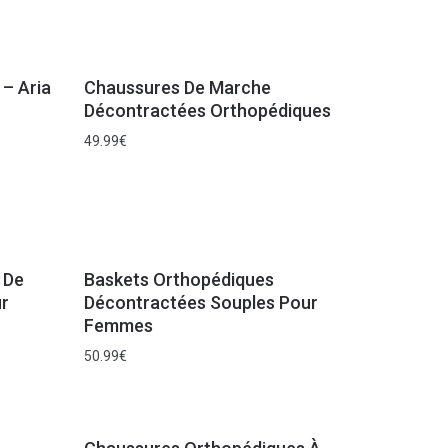
– Aria
Chaussures De Marche
Décontractées Orthopédiques
49.99
€
 De
Baskets Orthopédiques
r
Décontractées Souples Pour
Femmes
50.99
€