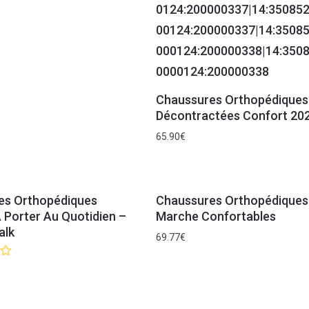
Chaussures Orthopédiques
Décontractées Confort 20
65.90
€
es Orthopédiques
Chaussures Orthopédiques
 Porter Au Quotidien –
Marche Confortables
alk
69.77
€