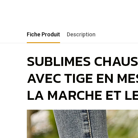
Fiche Produit
Description
SUBLIMES CHAU
AVEC TIGE EN M
LA MARCHE ET L