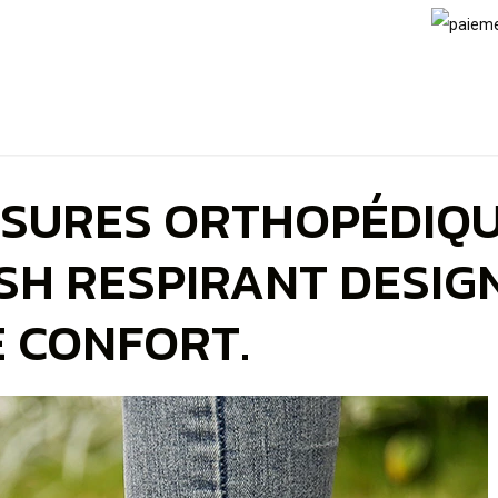
SSURES ORTHOPÉDIQU
ESH RESPIRANT DESI
E CONFORT.