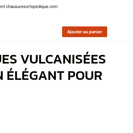
Ajouter au panier
ES VULCANISÉES
GN ÉLÉGANT POUR