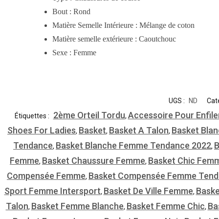
Bout : Rond
Matière Semelle Intérieure : Mélange de coton
Matière semelle extérieure : Caoutchouc
Sexe : Femme
UGS :
ND
Cat
2ème Orteil Tordu
Accessoire Pour Enfile
Étiquettes :
,
Shoes For Ladies
Basket
Basket A Talon
Basket Bla
,
,
,
Tendance
Basket Blanche Femme Tendance 2022
B
,
,
Femme
Basket Chaussure Femme
Basket Chic Fem
,
,
Compensée Femme
Basket Compensée Femme Tend
,
Sport Femme Intersport
Basket De Ville Femme
Bask
,
,
Talon
Basket Femme Blanche
Basket Femme Chic
Ba
,
,
,