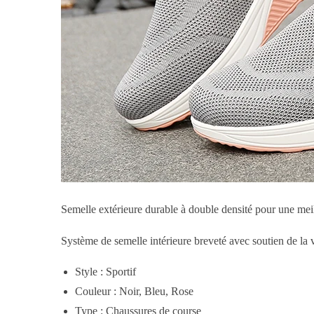
Semelle extérieure durable à double densité pour une meil
Système de semelle intérieure breveté avec soutien de la
Style : Sportif
Couleur : Noir, Bleu, Rose
Type : Chaussures de course