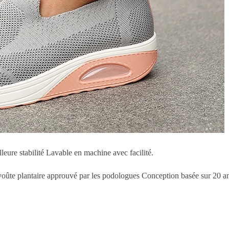
leure stabilité Lavable en machine avec facilité.
 voûte plantaire approuvé par les podologues Conception basée sur 20 a