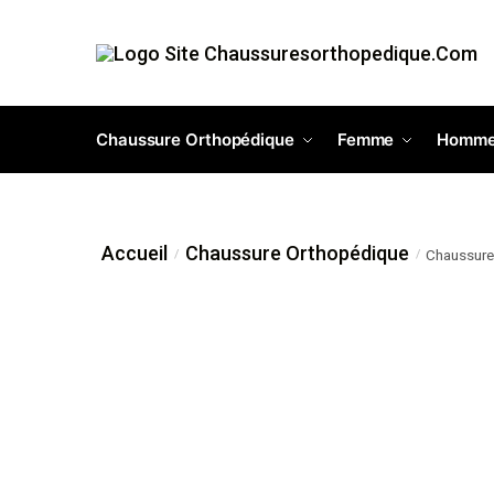
Chaussure Orthopédique
Femme
Homm
Accueil
Chaussure Orthopédique
Chaussure
/
/