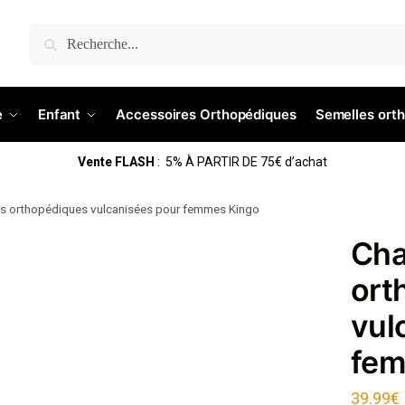
Recherche
e
Enfant
Accessoires Orthopédiques
Semelles ort
Vente FLASH
: 5% À PARTIR DE 75€ d’achat
s orthopédiques vulcanisées pour femmes Kingo
Cha
ort
vul
fem
39.99
€