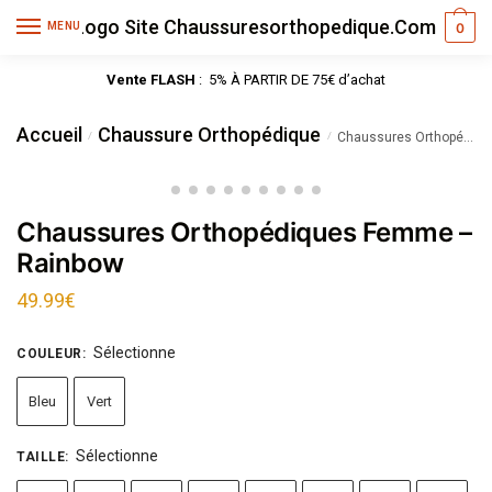
MENU
0
Vente FLASH
: 5% À PARTIR DE 75€ d’achat
Accueil
Chaussure Orthopédique
/
/
Chaussures Orthopédiques Femme – Rainbow
Chaussures Orthopédiques Femme –
Rainbow
49.99
€
Sélectionne
COULEUR
:
Bleu
Vert
Sélectionne
TAILLE
: