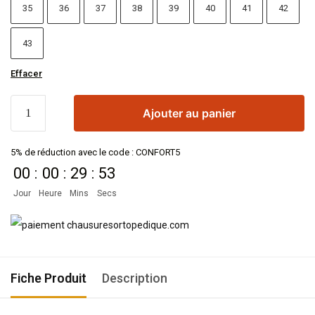
35
36
37
38
39
40
41
42
43
Effacer
Ajouter au panier
5% de réduction avec le code : CONFORT5
00
:
00
:
29
:
51
Jour
Heure
Mins
Secs
Fiche Produit
Description