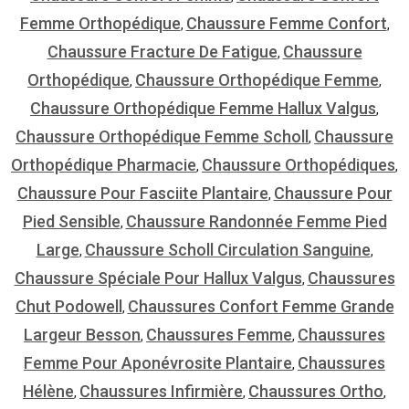
Femme Orthopédique
Chaussure Femme Confort
,
,
Chaussure Fracture De Fatigue
Chaussure
,
Orthopédique
Chaussure Orthopédique Femme
,
,
Chaussure Orthopédique Femme Hallux Valgus
,
Chaussure Orthopédique Femme Scholl
Chaussure
,
Orthopédique Pharmacie
Chaussure Orthopédiques
,
,
Chaussure Pour Fasciite Plantaire
Chaussure Pour
,
Pied Sensible
Chaussure Randonnée Femme Pied
,
Large
Chaussure Scholl Circulation Sanguine
,
,
Chaussure Spéciale Pour Hallux Valgus
Chaussures
,
Chut Podowell
Chaussures Confort Femme Grande
,
Largeur Besson
Chaussures Femme
Chaussures
,
,
Femme Pour Aponévrosite Plantaire
Chaussures
,
Hélène
Chaussures Infirmière
Chaussures Ortho
,
,
,