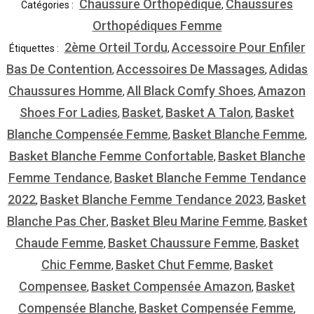
Chaussure Orthopédique
Chaussures
Catégories :
,
Orthopédiques Femme
2ème Orteil Tordu
Accessoire Pour Enfiler
Étiquettes :
,
Bas De Contention
Accessoires De Massages
Adidas
,
,
Chaussures Homme
All Black Comfy Shoes
Amazon
,
,
Shoes For Ladies
Basket
Basket A Talon
Basket
,
,
,
Blanche Compensée Femme
Basket Blanche Femme
,
,
Basket Blanche Femme Confortable
Basket Blanche
,
Femme Tendance
Basket Blanche Femme Tendance
,
2022
Basket Blanche Femme Tendance 2023
Basket
,
,
Blanche Pas Cher
Basket Bleu Marine Femme
Basket
,
,
Chaude Femme
Basket Chaussure Femme
Basket
,
,
Chic Femme
Basket Chut Femme
Basket
,
,
Compensee
Basket Compensée Amazon
Basket
,
,
Compensée Blanche
Basket Compensée Femme
,
,