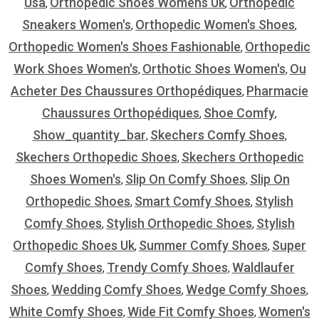
Usa
Orthopedic Shoes Womens Uk
Orthopedic
,
,
Sneakers Women's
Orthopedic Women's Shoes
,
,
Orthopedic Women's Shoes Fashionable
Orthopedic
,
Work Shoes Women's
Orthotic Shoes Women's
Ou
,
,
Acheter Des Chaussures Orthopédiques
Pharmacie
,
Chaussures Orthopédiques
Shoe Comfy
,
,
Show_quantity_bar
Skechers Comfy Shoes
,
,
Skechers Orthopedic Shoes
Skechers Orthopedic
,
Shoes Women's
Slip On Comfy Shoes
Slip On
,
,
Orthopedic Shoes
Smart Comfy Shoes
Stylish
,
,
Comfy Shoes
Stylish Orthopedic Shoes
Stylish
,
,
Orthopedic Shoes Uk
Summer Comfy Shoes
Super
,
,
Comfy Shoes
Trendy Comfy Shoes
Waldlaufer
,
,
Shoes
Wedding Comfy Shoes
Wedge Comfy Shoes
,
,
,
White Comfy Shoes
Wide Fit Comfy Shoes
Women's
,
,