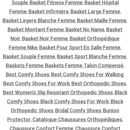
Souple
Basket Fitness Femme
Basket Hôpital
,
,
Femme
Basket Infirmière
Basket Large Femme
,
,
,
Basket Legere Blanche Femme
Basket Maille Femme
,
,
Basket Montant Femme
Basket No Name
Basket
,
,
Noir
Basket Noir Femme
Basket Orthopédique
,
,
Femme Nike
Basket Pour Sport En Salle Femme
,
,
Basket Souple Femme
Basket Sport Blanche Femme
,
,
Baskets Femme
Baskets Femme Talon Compensé
,
,
Best Comfy Shoes
Best Comfy Shoes For Walking
,
,
Best Comfy Shoes For Work
Best Orthopedic Shoes
,
,
Best Women's Slip Resistant Orthopedic Shoes
Black
,
Comfy Shoes
Black Comfy Shoes For Work
Black
,
,
Orthopedic Shoes
Bridal Comfy Shoes
Bunion
,
,
Protector
Catalogue Chaussures Orthopédiques
,
,
Chaussure Confort Femme
Chaussure Confort
,