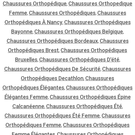
Chaussures Orthopédique
Chaussures Orthopedique
,
Femme
Chaussures Orthopédiques
Chaussures
,
,
Orthopédiques À Nancy
Chaussures Orthopédiques
,
Bayonne
Chaussures Orthopédiques Belgique
,
,
Chaussures Orthopédiques Bordeaux
Chaussures
,
Orthopédiques Brest
Chaussures Orthopédiques
,
Bruxelles
Chaussures Orthopédiques D'été
,
,
Chaussures Orthopédiques De Sécurité
Chaussures
,
Orthopédiques Decathlon
Chaussures
,
Orthopédiques Élégantes
Chaussures Orthopédiques
,
Élégantes Femme
Chaussures Orthopédiques Épine
,
Calcanéenne
Chaussures Orthopédiques Été
,
,
Chaussures Orthopédiques Été Femme
Chaussures
,
Orthopédiques Femme
Chaussures Orthopédiques
,
Femme Élégantes
Chaussures Orthopédiques
,