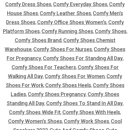
Comfy Dress Shoes
Comfy Everyday Shoes
Comfy
,
,
House Shoes
Comfy Leather Shoes
Comfy Men's
,
,
Dress Shoes
Comfy Office Shoes Women's
Comfy
,
,
Platform Shoes
Comfy Running Shoes
Comfy Shoes
,
,
,
Comfy Shoes Brand
Comfy Shoes Chemist
,
Warehouse
Comfy Shoes For Nurses
Comfy Shoes
,
,
For Pregnancy
Comfy Shoes For Standing All Day
,
,
Comfy Shoes For Teachers
Comfy Shoes For
,
Walking All Day
Comfy Shoes For Women
Comfy
,
,
Shoes For Work
Comfy Shoes Heels
Comfy Shoes
,
,
Ladies
Comfy Shoes Pregnancy
Comfy Shoes
,
,
Standing All Day
Comfy Shoes To Stand In All Day
,
,
Comfy Shoes Wide Fit
Comfy Shoes With Heels
,
,
Comfy Women's Shoes
Comfy Work Shoes
Cool
,
,