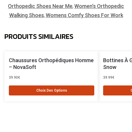
Orthopedic Shoes Near Me
Women's Orthopedic
,
Walking Shoes
Womens Comfy Shoes For Work
,
PRODUITS SIMILAIRES
Chaussures Orthopédiques Homme
Bottines À 
– NovaSoft
Snow
39.90
€
39.99
€
Choix Des Options