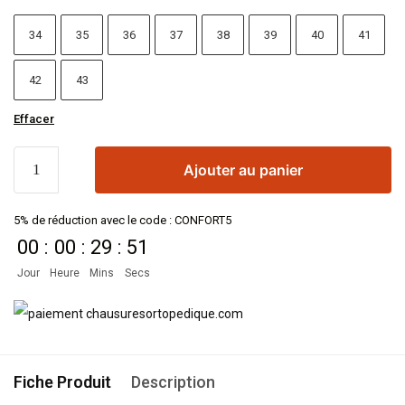
34
35
36
37
38
39
40
41
42
43
Effacer
Ajouter au panier
5% de réduction avec le code : CONFORT5
00
:
00
:
29
:
51
Jour
Heure
Mins
Secs
Fiche Produit
Description