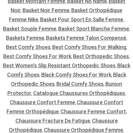
Basket Montant Femme
Basket No Name
Basket
,
,
Noir
Basket Noir Femme
Basket Orthopédique
,
,
Femme Nike
Basket Pour Sport En Salle Femme
,
,
Basket Souple Femme
Basket Sport Blanche Femme
,
,
Baskets Femme
Baskets Femme Talon Compensé
,
,
Best Comfy Shoes
Best Comfy Shoes For Walking
,
,
Best Comfy Shoes For Work
Best Orthopedic Shoes
,
,
Best Women's Slip Resistant Orthopedic Shoes
Black
,
Comfy Shoes
Black Comfy Shoes For Work
Black
,
,
Orthopedic Shoes
Bridal Comfy Shoes
Bunion
,
,
Protector
Catalogue Chaussures Orthopédiques
,
,
Chaussure Confort Femme
Chaussure Confort
,
Femme Orthopédique
Chaussure Femme Confort
,
,
Chaussure Fracture De Fatigue
Chaussure
,
Orthopédique
Chaussure Orthopédique Femme
,
,