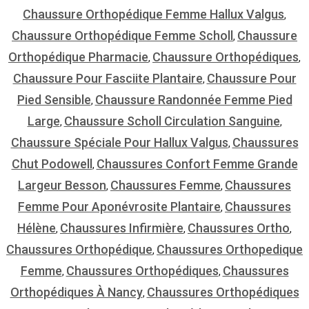
Chaussure Orthopédique Femme Hallux Valgus
,
Chaussure Orthopédique Femme Scholl
Chaussure
,
Orthopédique Pharmacie
Chaussure Orthopédiques
,
,
Chaussure Pour Fasciite Plantaire
Chaussure Pour
,
Pied Sensible
Chaussure Randonnée Femme Pied
,
Large
Chaussure Scholl Circulation Sanguine
,
,
Chaussure Spéciale Pour Hallux Valgus
Chaussures
,
Chut Podowell
Chaussures Confort Femme Grande
,
Largeur Besson
Chaussures Femme
Chaussures
,
,
Femme Pour Aponévrosite Plantaire
Chaussures
,
Hélène
Chaussures Infirmière
Chaussures Ortho
,
,
,
Chaussures Orthopédique
Chaussures Orthopedique
,
Femme
Chaussures Orthopédiques
Chaussures
,
,
Orthopédiques À Nancy
Chaussures Orthopédiques
,