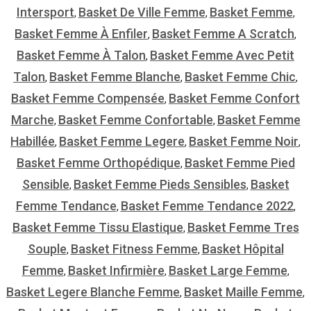
Intersport
Basket De Ville Femme
Basket Femme
,
,
,
Basket Femme À Enfiler
Basket Femme A Scratch
,
,
Basket Femme À Talon
Basket Femme Avec Petit
,
Talon
Basket Femme Blanche
Basket Femme Chic
,
,
,
Basket Femme Compensée
Basket Femme Confort
,
Marche
Basket Femme Confortable
Basket Femme
,
,
Habillée
Basket Femme Legere
Basket Femme Noir
,
,
,
Basket Femme Orthopédique
Basket Femme Pied
,
Sensible
Basket Femme Pieds Sensibles
Basket
,
,
Femme Tendance
Basket Femme Tendance 2022
,
,
Basket Femme Tissu Elastique
Basket Femme Tres
,
Souple
Basket Fitness Femme
Basket Hôpital
,
,
Femme
Basket Infirmière
Basket Large Femme
,
,
,
Basket Legere Blanche Femme
Basket Maille Femme
,
,