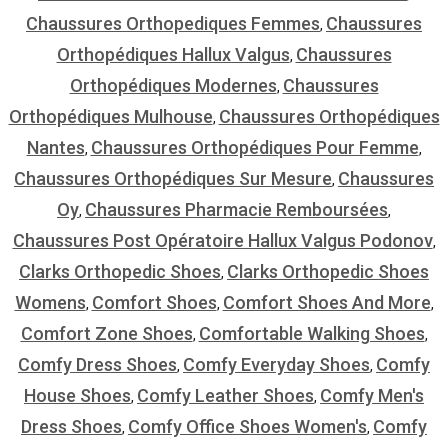
Chaussures Orthopediques Femmes
Chaussures
,
Orthopédiques Hallux Valgus
Chaussures
,
Orthopédiques Modernes
Chaussures
,
Orthopédiques Mulhouse
Chaussures Orthopédiques
,
Nantes
Chaussures Orthopédiques Pour Femme
,
,
Chaussures Orthopédiques Sur Mesure
Chaussures
,
Oy
Chaussures Pharmacie Remboursées
,
,
Chaussures Post Opératoire Hallux Valgus Podonov
,
Clarks Orthopedic Shoes
Clarks Orthopedic Shoes
,
Womens
Comfort Shoes
Comfort Shoes And More
,
,
,
Comfort Zone Shoes
Comfortable Walking Shoes
,
,
Comfy Dress Shoes
Comfy Everyday Shoes
Comfy
,
,
House Shoes
Comfy Leather Shoes
Comfy Men's
,
,
Dress Shoes
Comfy Office Shoes Women's
Comfy
,
,