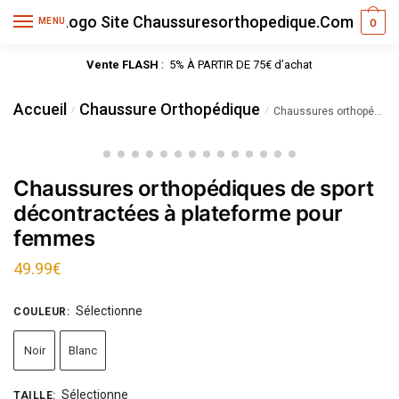
MENU
0
Vente FLASH
: 5% À PARTIR DE 75€ d’achat
Accueil
Chaussure Orthopédique
/
/
Chaussures orthopédiques de sport décontractées à plateforme pour femmes
Chaussures orthopédiques de sport
décontractées à plateforme pour
femmes
49.99
€
Sélectionne
COULEUR
:
Noir
Blanc
Sélectionne
TAILLE
: