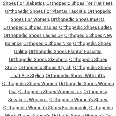
Shoes For Diabetics
Orthopedic Shoes For Flat Feet
,
,
Orthopedic Shoes For Plantar Fasciitis
Orthopedic
,
Shoes For Women
Orthopedic Shoes Inserts
,
,
Orthopedic Shoes Insoles
Orthopedic Shoes Ladies
,
,
Orthopedic Shoes Ladies Uk
Orthopedic Shoes New
,
Balance
Orthopedic Shoes Nike
Orthopedic Shoes
,
,
Online
Orthopedic Shoes Plantar Fasciitis
,
,
Orthopedic Shoes Skechers
Orthopedic Shoes
,
Store
Orthopedic Shoes Stylish
Orthopedic Shoes
,
,
That Are Stylish
Orthopedic Shoes With Lifts
,
,
Orthopedic Shoes Women
Orthopedic Shoes Women
,
Usa
Orthopedic Shoes Womens Uk
Orthopedic
,
,
Sneakers Women's
Orthopedic Women's Shoes
,
,
Orthopedic Women's Shoes Fashionable
Orthopedic
,
Work Shoes Women's
Orthotic Shoes Women's
Ou
,
,