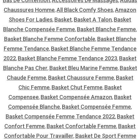
Bas De Contention
Accessoires De Massages
Adidas
,
,
Chaussures Homme
All Black Comfy Shoes
Amazon
,
,
Shoes For Ladies
Basket
Basket A Talon
Basket
,
,
,
Blanche Compensée Femme
Basket Blanche Femme
,
,
Basket Blanche Femme Confortable
Basket Blanche
,
Femme Tendance
Basket Blanche Femme Tendance
,
2022
Basket Blanche Femme Tendance 2023
Basket
,
,
Blanche Pas Cher
Basket Bleu Marine Femme
Basket
,
,
Chaude Femme
Basket Chaussure Femme
Basket
,
,
Chic Femme
Basket Chut Femme
Basket
,
,
Compensee
Basket Compensée Amazon
Basket
,
,
Compensée Blanche
Basket Compensée Femme
,
,
Basket Compensée Femme Tendance 2022
Basket
,
Confort Femme
Basket Confortable Femme
Basket
,
,
Confortable Pour Travailler
Basket De Sport Femme
,