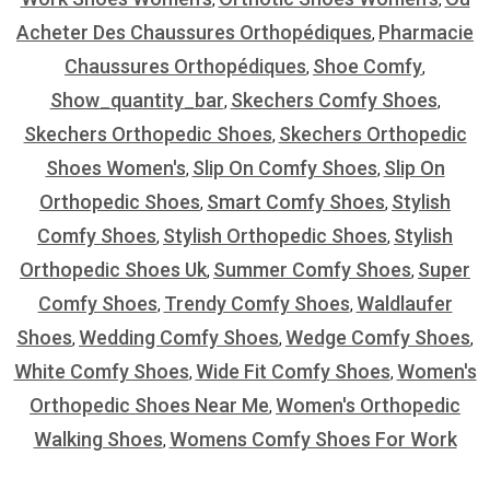
Acheter Des Chaussures Orthopédiques
Pharmacie
,
Chaussures Orthopédiques
Shoe Comfy
,
,
Show_quantity_bar
Skechers Comfy Shoes
,
,
Skechers Orthopedic Shoes
Skechers Orthopedic
,
Shoes Women's
Slip On Comfy Shoes
Slip On
,
,
Orthopedic Shoes
Smart Comfy Shoes
Stylish
,
,
Comfy Shoes
Stylish Orthopedic Shoes
Stylish
,
,
Orthopedic Shoes Uk
Summer Comfy Shoes
Super
,
,
Comfy Shoes
Trendy Comfy Shoes
Waldlaufer
,
,
Shoes
Wedding Comfy Shoes
Wedge Comfy Shoes
,
,
,
White Comfy Shoes
Wide Fit Comfy Shoes
Women's
,
,
Orthopedic Shoes Near Me
Women's Orthopedic
,
Walking Shoes
Womens Comfy Shoes For Work
,