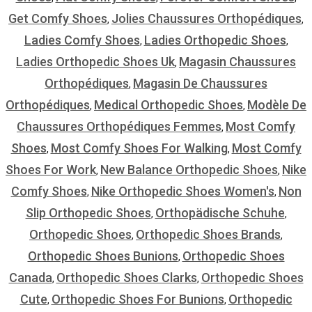
Get Comfy Shoes
Jolies Chaussures Orthopédiques
,
,
Ladies Comfy Shoes
Ladies Orthopedic Shoes
,
,
Ladies Orthopedic Shoes Uk
Magasin Chaussures
,
Orthopédiques
Magasin De Chaussures
,
Orthopédiques
Medical Orthopedic Shoes
Modèle De
,
,
Chaussures Orthopédiques Femmes
Most Comfy
,
Shoes
Most Comfy Shoes For Walking
Most Comfy
,
,
Shoes For Work
New Balance Orthopedic Shoes
Nike
,
,
Comfy Shoes
Nike Orthopedic Shoes Women's
Non
,
,
Slip Orthopedic Shoes
Orthopädische Schuhe
,
,
Orthopedic Shoes
Orthopedic Shoes Brands
,
,
Orthopedic Shoes Bunions
Orthopedic Shoes
,
Canada
Orthopedic Shoes Clarks
Orthopedic Shoes
,
,
Cute
Orthopedic Shoes For Bunions
Orthopedic
,
,