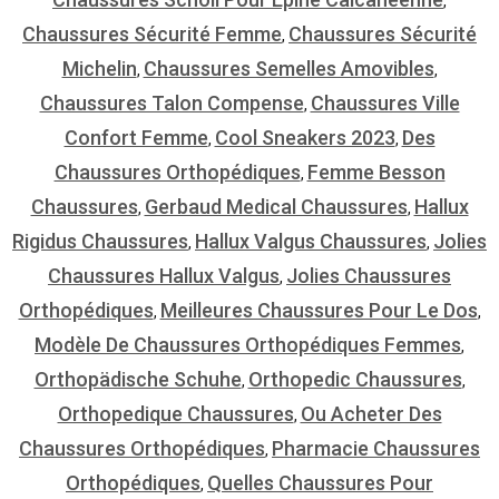
,
Chaussures Sécurité Femme
Chaussures Sécurité
,
Michelin
Chaussures Semelles Amovibles
,
,
Chaussures Talon Compense
Chaussures Ville
,
Confort Femme
Cool Sneakers 2023
Des
,
,
Chaussures Orthopédiques
Femme Besson
,
Chaussures
Gerbaud Medical Chaussures
Hallux
,
,
Rigidus Chaussures
Hallux Valgus Chaussures
Jolies
,
,
Chaussures Hallux Valgus
Jolies Chaussures
,
Orthopédiques
Meilleures Chaussures Pour Le Dos
,
,
Modèle De Chaussures Orthopédiques Femmes
,
Orthopädische Schuhe
Orthopedic Chaussures
,
,
Orthopedique Chaussures
Ou Acheter Des
,
Chaussures Orthopédiques
Pharmacie Chaussures
,
Orthopédiques
Quelles Chaussures Pour
,