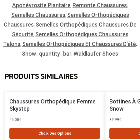
Aponévrosite Plantaire
Remonte Chaussures
,
,
Semelles Chaussures
Semelles Orthopédiques
,
Chaussures
Semelles Orthopédiques Chaussures De
,
Sécurité
Semelles Orthopédiques Chaussures
,
Talons
Semelles Orthopédiques Et Chaussures D'été
,
,
Show_quantity_bar
Waldlaufer Shoes
,
PRODUITS SIMILAIRES
Chaussures Orthopédique Femme
Bottines À 
Skystep
Snow
45.00
€
39.99
€
Choix Des Options