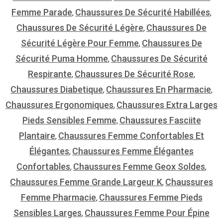
Femme Parade
Chaussures De Sécurité Habillées
,
,
Chaussures De Sécurité Légère
Chaussures De
,
Sécurité Légère Pour Femme
Chaussures De
,
Sécurité Puma Homme
Chaussures De Sécurité
,
Respirante
Chaussures De Sécurité Rose
,
,
Chaussures Diabetique
Chaussures En Pharmacie
,
,
Chaussures Ergonomiques
Chaussures Extra Larges
,
Pieds Sensibles Femme
Chaussures Fasciite
,
Plantaire
Chaussures Femme Confortables Et
,
Élégantes
Chaussures Femme Élégantes
,
Confortables
Chaussures Femme Geox Soldes
,
,
Chaussures Femme Grande Largeur K
Chaussures
,
Femme Pharmacie
Chaussures Femme Pieds
,
Sensibles Larges
Chaussures Femme Pour Épine
,