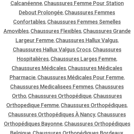
Calcanéenne
Chaussures Femme Pour Station
,
Debout Prolongée
Chaussures Femmes
,
Confortables
Chaussures Femmes Semelles
,
Amovibles
Chaussures Flexibles
Chaussures Grande
,
,
Largeur Femme
Chaussures Hallux Valgus
,
,
Chaussures Hallux Valgus Crocs
Chaussures
,
Hospitalières
Chaussures Larges Femme
,
,
Chaussures Médicales
Chaussures Médicales
,
Pharmacie
Chaussures Médicales Pour Femme
,
,
Chaussures Medicalisees Femmes
Chaussures
,
Ortho
Chaussures Orthopédique
Chaussures
,
,
Orthopedique Femme
Chaussures Orthopédiques
,
,
Chaussures Orthopédiques À Nancy
Chaussures
,
Orthopédiques Bayonne
Chaussures Orthopédiques
,
Belgique
Chaussures Orthopédiques Bordeaux
,
,