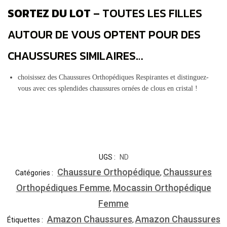
SORTEZ DU LOT
– TOUTES LES FILLES
AUTOUR DE VOUS OPTENT POUR DES
CHAUSSURES SIMILAIRES…
choisissez des Chaussures Orthopédiques Respirantes et distinguez-
vous avec ces splendides chaussures ornées de clous en cristal !
UGS :
ND
Chaussure Orthopédique
Chaussures
Catégories :
,
Orthopédiques Femme
Mocassin Orthopédique
,
Femme
Amazon Chaussures
Amazon Chaussures
Étiquettes :
,