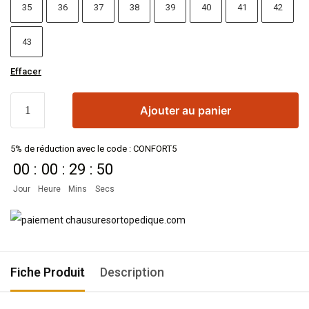
35
36
37
38
39
40
41
42
43
Effacer
Ajouter au panier
5% de réduction avec le code : CONFORT5
00
:
00
:
29
:
50
Jour
Heure
Mins
Secs
Fiche Produit
Description