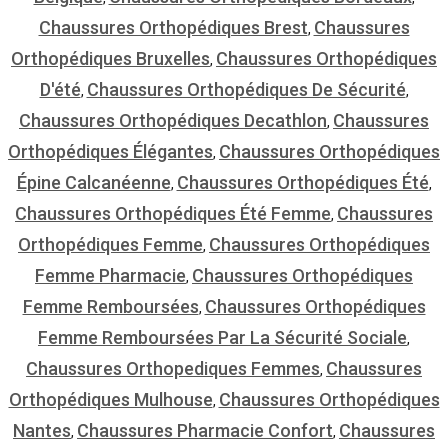
Chaussures Orthopédiques Brest
Chaussures
,
Orthopédiques Bruxelles
Chaussures Orthopédiques
,
D'été
Chaussures Orthopédiques De Sécurité
,
,
Chaussures Orthopédiques Decathlon
Chaussures
,
Orthopédiques Élégantes
Chaussures Orthopédiques
,
Épine Calcanéenne
Chaussures Orthopédiques Été
,
,
Chaussures Orthopédiques Été Femme
Chaussures
,
Orthopédiques Femme
Chaussures Orthopédiques
,
Femme Pharmacie
Chaussures Orthopédiques
,
Femme Remboursées
Chaussures Orthopédiques
,
Femme Remboursées Par La Sécurité Sociale
,
Chaussures Orthopediques Femmes
Chaussures
,
Orthopédiques Mulhouse
Chaussures Orthopédiques
,
Nantes
Chaussures Pharmacie Confort
Chaussures
,
,