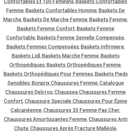
Confortables Et 100 Féminins
Baskets Confortables
,
Femme
Baskets Confortables Homme
Baskets De
,
,
Marche
Baskets De Marche Femme
Baskets Femme
,
,
,
Baskets Femme Confort
Baskets Femme
,
Confortable
Baskets Femme Semelle Compensée
,
,
Baskets Femmes Compensées
Baskets Infirmiere
,
,
Baskets Lidl
Baskets Marche Femme
Baskets
,
,
Orthopédiques
Baskets Orthopédiques Femme
,
,
Baskets Orthopédiques Pour Femmes
Baskets Pieds
,
Sensibles
Bonprix Chaussures Femme
Catalogue
,
,
Chaussures Delcros
Chaussea Chaussures Femme
,
Confort
Chaussure Speciale Chaussures Pour Épine
,
Calcanéenne
Chaussures 35 Femme Pas Cher
,
,
Chaussures Amortissantes Femme
Chaussures Anti
,
Chute
Chaussures Après Fracture Malléole
,
,