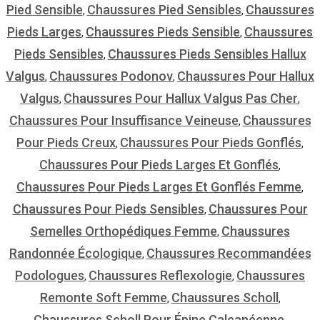
Pied Sensible
Chaussures Pied Sensibles
Chaussures
,
,
Pieds Larges
Chaussures Pieds Sensible
Chaussures
,
,
Pieds Sensibles
Chaussures Pieds Sensibles Hallux
,
Valgus
Chaussures Podonov
Chaussures Pour Hallux
,
,
Valgus
Chaussures Pour Hallux Valgus Pas Cher
,
,
Chaussures Pour Insuffisance Veineuse
Chaussures
,
Pour Pieds Creux
Chaussures Pour Pieds Gonflés
,
,
Chaussures Pour Pieds Larges Et Gonflés
,
Chaussures Pour Pieds Larges Et Gonflés Femme
,
Chaussures Pour Pieds Sensibles
Chaussures Pour
,
Semelles Orthopédiques Femme
Chaussures
,
Randonnée Écologique
Chaussures Recommandées
,
Podologues
Chaussures Reflexologie
Chaussures
,
,
Remonte Soft Femme
Chaussures Scholl
,
,
Chaussures Scholl Pour Épine Calcanéenne