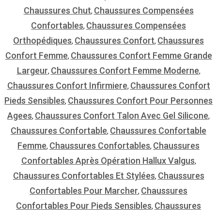
Chaussures Chut
Chaussures Compensées
,
Confortables
Chaussures Compensées
,
Orthopédiques
Chaussures Confort
Chaussures
,
,
Confort Femme
Chaussures Confort Femme Grande
,
Largeur
Chaussures Confort Femme Moderne
,
,
Chaussures Confort Infirmiere
Chaussures Confort
,
Pieds Sensibles
Chaussures Confort Pour Personnes
,
Agees
Chaussures Confort Talon Avec Gel Silicone
,
,
Chaussures Confortable
Chaussures Confortable
,
Femme
Chaussures Confortables
Chaussures
,
,
Confortables Après Opération Hallux Valgus
,
Chaussures Confortables Et Stylées
Chaussures
,
Confortables Pour Marcher
Chaussures
,
Confortables Pour Pieds Sensibles
Chaussures
,