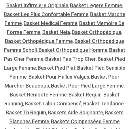
Basket Infirmiere Originale
Basket Legere Femme
,
,
Basket Les Plus Confortable Femme
Basket Marche
,
Femme
Basket Medical Femme
Basket Memoire De
,
,
Forme Femme
Basket Neia
Basket Orthopédique
,
,
,
Basket Orthopédique Femme
Basket Orthopédique
,
Femme Scholl
Basket Orthopédique Homme
Basket
,
,
Pas Cher Femme
Basket Pas Trop Cher
Basket Pied
,
,
Large Femme
Basket Pied Plat
Basket Pied Sensible
,
,
Femme
Basket Pour Hallux Valgus
Basket Pour
,
,
Marcher Beaucoup
Basket Pour Pied Large Femme
,
,
Basket Remonte Femme
Basket Requin
Basket
,
,
Running
Basket Talon Compensé
Basket Tendance
,
,
,
Basket Tn Requin
Baskets Aide Soignante
Baskets
,
,
Blanches Femme
Baskets Compensées Femme
,