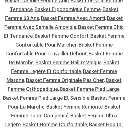
Basket De Ville Femme Chic
Basket De Ville Femme
,
Tendance
Basket Ergonomique Femme
Basket
,
,
Femme 60 Ans
Basket Femme Avec Amorti
Basket
,
,
Femme Avec Semelle Amovible
Basket Femme Chic
,
Et Tendance
Basket Femme Confort
Basket Femme
,
,
Confortable Pour Marcher
Basket Femme
,
Confortable Pour Travailler Debout
Basket Femme
,
De Marche
Basket Femme Hallux Valgus
Basket
,
,
Femme Légère Et Confortable
Basket Femme
,
Marche
Basket Femme Originale Pas Cher
Basket
,
,
Femme Orthopédique
Basket Femme Pied Large
,
,
Basket Femme Pied Large Et Sensible
Basket Femme
,
Pour La Marche
Basket Femme Remonte
Basket
,
,
Femme Talon Compensé
Basket Femme Ultra
,
Legere
Basket Homme Confortable
Basket Hopital
,
,
,