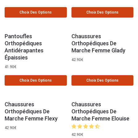
Choix Des Options
Choix Des Options
Pantoufles
Chaussures
Orthopédiques
Orthopédiques De
Antidérapantes
Marche Femme Glady
Épaissies
42.90
€
41.90
€
Choix Des Options
Choix Des Options
Chaussures
Chaussures
Orthopédiques De
Orthopédiques De
Marche Femme Flexy
Marche Femme Elouise
42.90
€
42.90
€