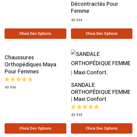
Décontractés Pour
Femme
49.99
€
Choix Des Options
Choix Des Options
Chaussures
Orthopédiques Maya
Pour Femmes
SANDALE
49.99
€
ORTHOPÉDIQUE FEMME
| Maxi Confort
49.99
€
Choix Des Options
Choix Des Options