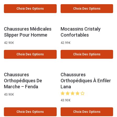
Choix Des Options
Choix Des Options
Chaussures Médicales
Mocassins Cristaly
Slipper Pour Homme
Confortables
42.90
€
42.99
€
Choix Des Options
Choix Des Options
Chaussures
Chaussures
Orthopédiques De
Orthopédiques À Enfiler
Marche – Fenda
Lana
43.90
€
43.90
€
Choix Des Options
Choix Des Options