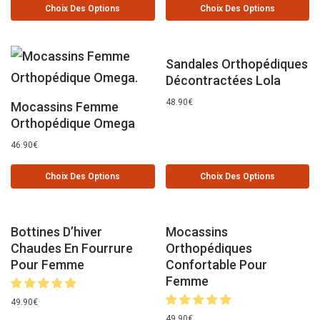
Choix Des Options
Choix Des Options
Sandales Orthopédiques
Décontractées Lola
48.90
€
Mocassins Femme
Orthopédique Omega
46.90
€
Choix Des Options
Choix Des Options
Bottines D’hiver
Mocassins
Chaudes En Fourrure
Orthopédiques
Pour Femme
Confortable Pour
Femme
49.90
€
49.90
€