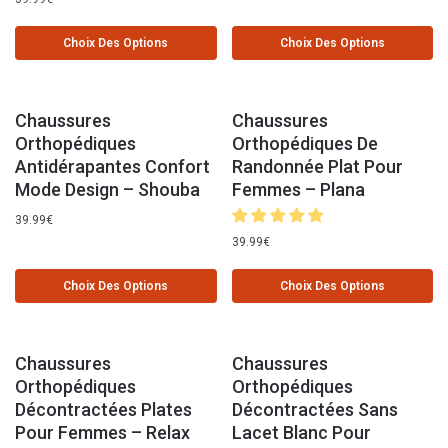
Choix Des Options
Choix Des Options
Chaussures
Chaussures
Orthopédiques
Orthopédiques De
Antidérapantes Confort
Randonnée Plat Pour
Mode Design – Shouba
Femmes – Plana
39.99
€
39.99
€
Choix Des Options
Choix Des Options
Chaussures
Chaussures
Orthopédiques
Orthopédiques
Décontractées Plates
Décontractées Sans
Pour Femmes – Relax
Lacet Blanc Pour