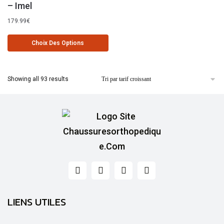
– Imel
179.99
€
Choix Des Options
Showing all 93 results
LIENS UTILES