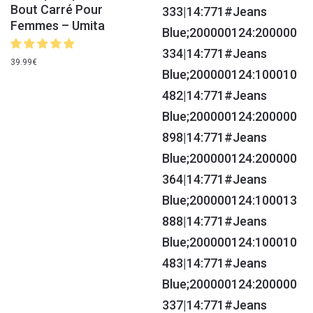
Bout Carré Pour
Femmes – Umita
39.99
€