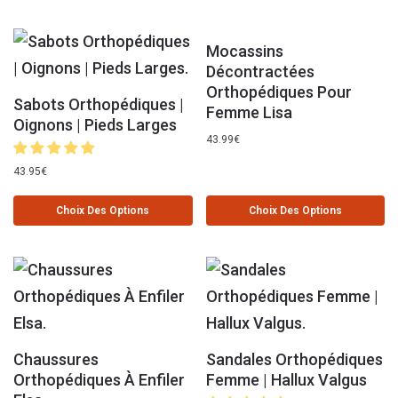
Mocassins
Décontractées
Orthopédiques Pour
Sabots Orthopédiques |
Femme Lisa
Oignons | Pieds Larges
43.99
€
43.95
€
Choix Des Options
Choix Des Options
Chaussures
Sandales Orthopédiques
Orthopédiques À Enfiler
Femme | Hallux Valgus