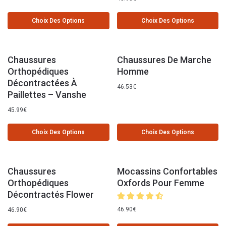
Choix Des Options
Choix Des Options
Chaussures
Chaussures De Marche
Orthopédiques
Homme
Décontractées À
46.53
€
Paillettes – Vanshe
45.99
€
Choix Des Options
Choix Des Options
Chaussures
Mocassins Confortables
Orthopédiques
Oxfords Pour Femme
Décontractés Flower
46.90
€
46.90
€