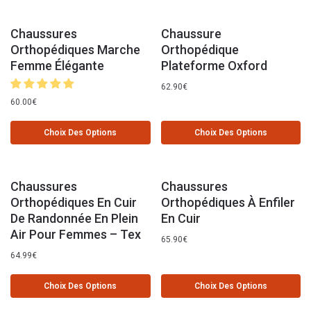
Chaussures
Chaussure
Orthopédiques Marche
Orthopédique
Femme Élégante
Plateforme Oxford
62.90
€
60.00
€
Choix Des Options
Choix Des Options
Chaussures
Chaussures
Orthopédiques En Cuir
Orthopédiques À Enfiler
De Randonnée En Plein
En Cuir
Air Pour Femmes – Tex
65.90
€
64.99
€
Choix Des Options
Choix Des Options