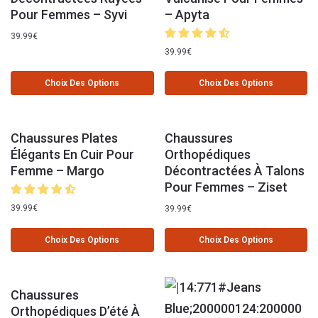
Pour Femmes – Syvi
– Apyta
39.99
€
39.99
€
Choix Des Options
Choix Des Options
Chaussures Plates
Chaussures
Élégants En Cuir Pour
Orthopédiques
Femme – Margo
Décontractées À Talons
Pour Femmes – Ziset
39.99
€
39.99
€
Choix Des Options
Choix Des Options
Chaussures
Orthopédiques D’été À