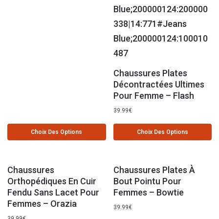
Chaussures Plates
Décontractées Ultimes
Pour Femme – Flash
39.99
€
Choix Des Options
Choix Des Options
Chaussures
Chaussures Plates À
Orthopédiques En Cuir
Bout Pointu Pour
Fendu Sans Lacet Pour
Femmes – Bowtie
Femmes – Orazia
39.99
€
39.99
€