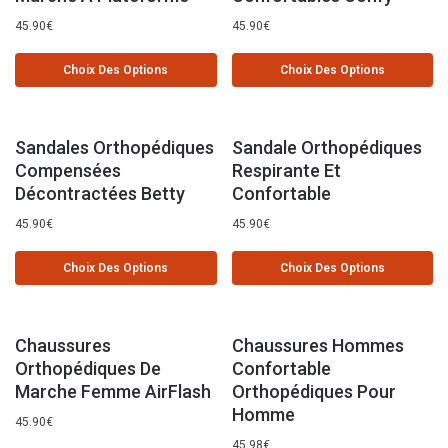
45.90
€
45.90
€
Choix Des Options
Choix Des Options
Sandales Orthopédiques
Sandale Orthopédiques
Compensées
Respirante Et
Décontractées Betty
Confortable
45.90
€
45.90
€
Choix Des Options
Choix Des Options
Chaussures
Chaussures Hommes
Orthopédiques De
Confortable
Marche Femme AirFlash
Orthopédiques Pour
Homme
45.90
€
45.98
€