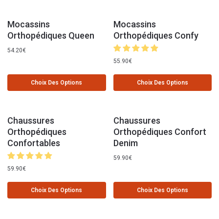
Mocassins
Mocassins
Orthopédiques Queen
Orthopédiques Confy
54.20
€
55.90
€
Choix Des Options
Choix Des Options
Chaussures
Chaussures
Orthopédiques
Orthopédiques Confort
Confortables
Denim
59.90
€
59.90
€
Choix Des Options
Choix Des Options