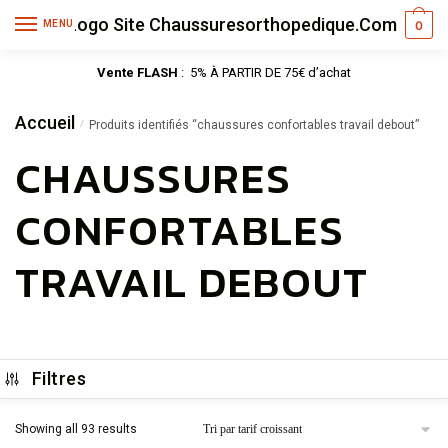
MENU
0
Vente FLASH
: 5% À PARTIR DE 75€ d’achat
Accueil
/
Produits identifiés “chaussures confortables travail debout”
CHAUSSURES
CONFORTABLES
TRAVAIL DEBOUT
Filtres
Showing all 93 results