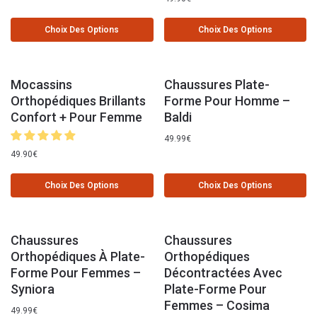
Choix Des Options
Choix Des Options
Mocassins
Chaussures Plate-
Orthopédiques Brillants
Forme Pour Homme –
Confort + Pour Femme
Baldi
49.99
€
49.90
€
Choix Des Options
Choix Des Options
Chaussures
Chaussures
Orthopédiques À Plate-
Orthopédiques
Forme Pour Femmes –
Décontractées Avec
Syniora
Plate-Forme Pour
Femmes – Cosima
49.99
€