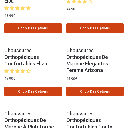
Elsa
44.90
€
43.99
€
Choix Des Options
Choix Des Options
Chaussures
Chaussures
Orthopédiques
Orthopédiques De
Confortables Eliza
Marche Élégantes
Femme Arizona
45.90
€
45.90
€
Choix Des Options
Choix Des Options
Chaussures
Chaussures
Orthopédiques De
Orthopédiques
Marche À Plateforme
Confortables Confy