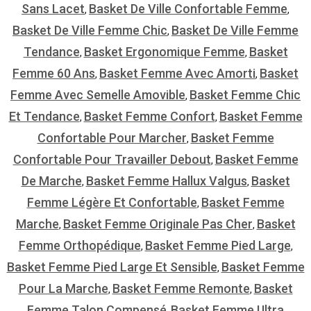
Sans Lacet
Basket De Ville Confortable Femme
,
,
Basket De Ville Femme Chic
Basket De Ville Femme
,
Tendance
Basket Ergonomique Femme
Basket
,
,
Femme 60 Ans
Basket Femme Avec Amorti
Basket
,
,
Femme Avec Semelle Amovible
Basket Femme Chic
,
Et Tendance
Basket Femme Confort
Basket Femme
,
,
Confortable Pour Marcher
Basket Femme
,
Confortable Pour Travailler Debout
Basket Femme
,
De Marche
Basket Femme Hallux Valgus
Basket
,
,
Femme Légère Et Confortable
Basket Femme
,
Marche
Basket Femme Originale Pas Cher
Basket
,
,
Femme Orthopédique
Basket Femme Pied Large
,
,
Basket Femme Pied Large Et Sensible
Basket Femme
,
Pour La Marche
Basket Femme Remonte
Basket
,
,
Femme Talon Compensé
Basket Femme Ultra
,