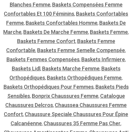
Blanches Femme
Baskets Compensées Femme
,
Confortables Et 100 Féminins
Baskets Confortables
,
Femme
Baskets Confortables Homme
Baskets De
,
,
Marche
Baskets De Marche Femme
Baskets Femme
,
,
,
Baskets Femme Confort
Baskets Femme
,
Confortable
Baskets Femme Semelle Compensée
,
,
Baskets Femmes Compensées
Baskets Infirmiere
,
,
Baskets Lidl
Baskets Marche Femme
Baskets
,
,
Orthopédiques
Baskets Orthopédiques Femme
,
,
Baskets Orthopédiques Pour Femmes
Baskets Pieds
,
Sensibles
Bonprix Chaussures Femme
Catalogue
,
,
Chaussures Delcros
Chaussea Chaussures Femme
,
Confort
Chaussure Speciale Chaussures Pour Épine
,
Calcanéenne
Chaussures 35 Femme Pas Cher
,
,