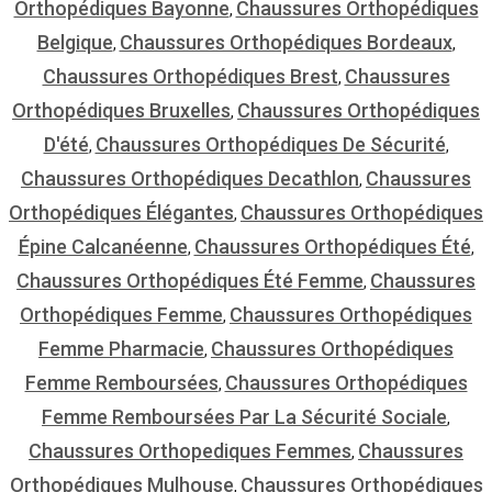
Orthopédiques Bayonne
Chaussures Orthopédiques
,
Belgique
Chaussures Orthopédiques Bordeaux
,
,
Chaussures Orthopédiques Brest
Chaussures
,
Orthopédiques Bruxelles
Chaussures Orthopédiques
,
D'été
Chaussures Orthopédiques De Sécurité
,
,
Chaussures Orthopédiques Decathlon
Chaussures
,
Orthopédiques Élégantes
Chaussures Orthopédiques
,
Épine Calcanéenne
Chaussures Orthopédiques Été
,
,
Chaussures Orthopédiques Été Femme
Chaussures
,
Orthopédiques Femme
Chaussures Orthopédiques
,
Femme Pharmacie
Chaussures Orthopédiques
,
Femme Remboursées
Chaussures Orthopédiques
,
Femme Remboursées Par La Sécurité Sociale
,
Chaussures Orthopediques Femmes
Chaussures
,
Orthopédiques Mulhouse
Chaussures Orthopédiques
,