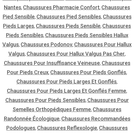
Nantes
Chaussures Pharmacie Confort
Chaussures
,
,
Pied Sensible
Chaussures Pied Sensibles
Chaussures
,
,
Pieds Larges
Chaussures Pieds Sensible
Chaussures
,
,
Pieds Sensibles
Chaussures Pieds Sensibles Hallux
,
Valgus
Chaussures Podonov
Chaussures Pour Hallux
,
,
Valgus
Chaussures Pour Hallux Valgus Pas Cher
,
,
Chaussures Pour Insuffisance Veineuse
Chaussures
,
Pour Pieds Creux
Chaussures Pour Pieds Gonflés
,
,
Chaussures Pour Pieds Larges Et Gonflés
,
Chaussures Pour Pieds Larges Et Gonflés Femme
,
Chaussures Pour Pieds Sensibles
Chaussures Pour
,
Semelles Orthopédiques Femme
Chaussures
,
Randonnée Écologique
Chaussures Recommandées
,
Podologues
Chaussures Reflexologie
Chaussures
,
,