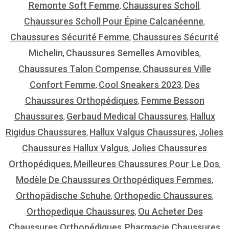
Remonte Soft Femme
Chaussures Scholl
,
,
Chaussures Scholl Pour Épine Calcanéenne
,
Chaussures Sécurité Femme
Chaussures Sécurité
,
Michelin
Chaussures Semelles Amovibles
,
,
Chaussures Talon Compense
Chaussures Ville
,
Confort Femme
Cool Sneakers 2023
Des
,
,
Chaussures Orthopédiques
Femme Besson
,
Chaussures
Gerbaud Medical Chaussures
Hallux
,
,
Rigidus Chaussures
Hallux Valgus Chaussures
Jolies
,
,
Chaussures Hallux Valgus
Jolies Chaussures
,
Orthopédiques
Meilleures Chaussures Pour Le Dos
,
,
Modèle De Chaussures Orthopédiques Femmes
,
Orthopädische Schuhe
Orthopedic Chaussures
,
,
Orthopedique Chaussures
Ou Acheter Des
,
Chaussures Orthopédiques
Pharmacie Chaussures
,