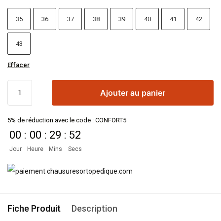
35
36
37
38
39
40
41
42
43
Effacer
Ajouter au panier
5% de réduction avec le code : CONFORT5
00
:
00
:
29
:
51
Jour
Heure
Mins
Secs
Fiche Produit
Description