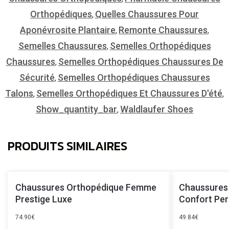
Orthopédiques
Quelles Chaussures Pour
,
Aponévrosite Plantaire
Remonte Chaussures
,
,
Semelles Chaussures
Semelles Orthopédiques
,
Chaussures
Semelles Orthopédiques Chaussures De
,
Sécurité
Semelles Orthopédiques Chaussures
,
Talons
Semelles Orthopédiques Et Chaussures D'été
,
,
Show_quantity_bar
Waldlaufer Shoes
,
PRODUITS SIMILAIRES
Chaussures Orthopédique Femme
Chaussures
Prestige Luxe
Confort Per
74.90
€
49.84
€