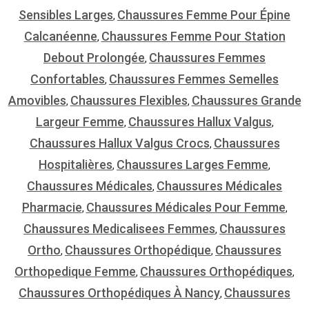
Sensibles Larges
Chaussures Femme Pour Épine
,
Calcanéenne
Chaussures Femme Pour Station
,
Debout Prolongée
Chaussures Femmes
,
Confortables
Chaussures Femmes Semelles
,
Amovibles
Chaussures Flexibles
Chaussures Grande
,
,
Largeur Femme
Chaussures Hallux Valgus
,
,
Chaussures Hallux Valgus Crocs
Chaussures
,
Hospitalières
Chaussures Larges Femme
,
,
Chaussures Médicales
Chaussures Médicales
,
Pharmacie
Chaussures Médicales Pour Femme
,
,
Chaussures Medicalisees Femmes
Chaussures
,
Ortho
Chaussures Orthopédique
Chaussures
,
,
Orthopedique Femme
Chaussures Orthopédiques
,
,
Chaussures Orthopédiques À Nancy
Chaussures
,