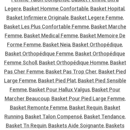
Legere
Basket Homme Confortable
Basket Hopital
,
,
,
Basket Infirmiere Originale
Basket Legere Femme
,
,
Basket Les Plus Confortable Femme
Basket Marche
,
Femme
Basket Medical Femme
Basket Memoire De
,
,
Forme Femme
Basket Neia
Basket Orthopédique
,
,
,
Basket Orthopédique Femme
Basket Orthopédique
,
Femme Scholl
Basket Orthopédique Homme
Basket
,
,
Pas Cher Femme
Basket Pas Trop Cher
Basket Pied
,
,
Large Femme
Basket Pied Plat
Basket Pied Sensible
,
,
Femme
Basket Pour Hallux Valgus
Basket Pour
,
,
Marcher Beaucoup
Basket Pour Pied Large Femme
,
,
Basket Remonte Femme
Basket Requin
Basket
,
,
Running
Basket Talon Compensé
Basket Tendance
,
,
,
Basket Tn Requin
Baskets Aide Soignante
Baskets
,
,