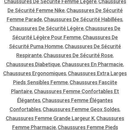
Chaussures De Sécurité Femme Légère
Chaussures
,
De Sécurité Femme Nike
Chaussures De Sécurité
,
Femme Parade
Chaussures De Sécurité Habillées
,
,
Chaussures De Sécurité Légère
Chaussures De
,
Sécurité Légère Pour Femme
Chaussures De
,
Sécurité Puma Homme
Chaussures De Sécurité
,
Respirante
Chaussures De Sécurité Rose
,
,
Chaussures Diabetique
Chaussures En Pharmacie
,
,
Chaussures Ergonomiques
Chaussures Extra Larges
,
Pieds Sensibles Femme
Chaussures Fasciite
,
Plantaire
Chaussures Femme Confortables Et
,
Élégantes
Chaussures Femme Élégantes
,
Confortables
Chaussures Femme Geox Soldes
,
,
Chaussures Femme Grande Largeur K
Chaussures
,
Femme Pharmacie
Chaussures Femme Pieds
,