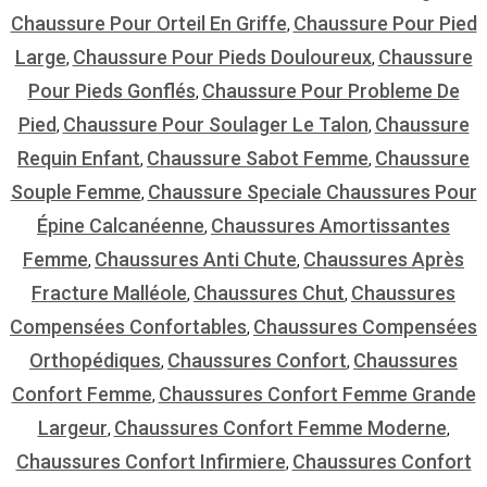
Chaussure Pour Orteil En Griffe
Chaussure Pour Pied
,
Large
Chaussure Pour Pieds Douloureux
Chaussure
,
,
Pour Pieds Gonflés
Chaussure Pour Probleme De
,
Pied
Chaussure Pour Soulager Le Talon
Chaussure
,
,
Requin Enfant
Chaussure Sabot Femme
Chaussure
,
,
Souple Femme
Chaussure Speciale Chaussures Pour
,
Épine Calcanéenne
Chaussures Amortissantes
,
Femme
Chaussures Anti Chute
Chaussures Après
,
,
Fracture Malléole
Chaussures Chut
Chaussures
,
,
Compensées Confortables
Chaussures Compensées
,
Orthopédiques
Chaussures Confort
Chaussures
,
,
Confort Femme
Chaussures Confort Femme Grande
,
Largeur
Chaussures Confort Femme Moderne
,
,
Chaussures Confort Infirmiere
Chaussures Confort
,