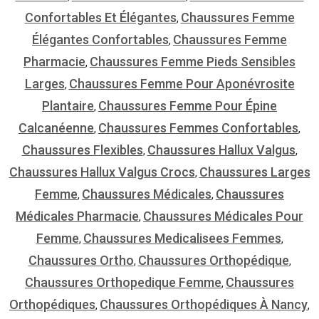
Confortables Et Élégantes
Chaussures Femme
,
Élégantes Confortables
Chaussures Femme
,
Pharmacie
Chaussures Femme Pieds Sensibles
,
Larges
Chaussures Femme Pour Aponévrosite
,
Plantaire
Chaussures Femme Pour Épine
,
Calcanéenne
Chaussures Femmes Confortables
,
,
Chaussures Flexibles
Chaussures Hallux Valgus
,
,
Chaussures Hallux Valgus Crocs
Chaussures Larges
,
Femme
Chaussures Médicales
Chaussures
,
,
Médicales Pharmacie
Chaussures Médicales Pour
,
Femme
Chaussures Medicalisees Femmes
,
,
Chaussures Ortho
Chaussures Orthopédique
,
,
Chaussures Orthopedique Femme
Chaussures
,
Orthopédiques
Chaussures Orthopédiques À Nancy
,
,