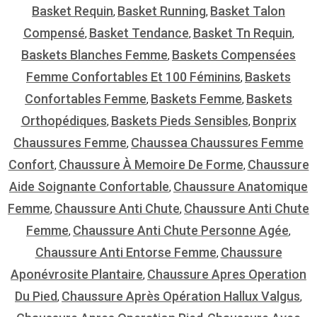
Basket Requin
Basket Running
Basket Talon
,
,
Compensé
Basket Tendance
Basket Tn Requin
,
,
,
Baskets Blanches Femme
Baskets Compensées
,
Femme Confortables Et 100 Féminins
Baskets
,
Confortables Femme
Baskets Femme
Baskets
,
,
Orthopédiques
Baskets Pieds Sensibles
Bonprix
,
,
Chaussures Femme
Chaussea Chaussures Femme
,
Confort
Chaussure À Memoire De Forme
Chaussure
,
,
Aide Soignante Confortable
Chaussure Anatomique
,
Femme
Chaussure Anti Chute
Chaussure Anti Chute
,
,
Femme
Chaussure Anti Chute Personne Agée
,
,
Chaussure Anti Entorse Femme
Chaussure
,
Aponévrosite Plantaire
Chaussure Apres Operation
,
Du Pied
Chaussure Après Opération Hallux Valgus
,
,