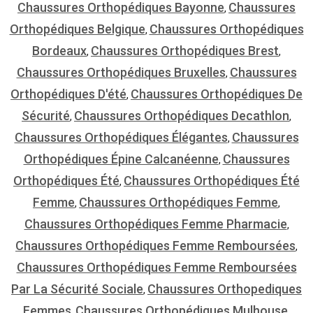
Chaussures Orthopédiques Bayonne
Chaussures
,
Orthopédiques Belgique
Chaussures Orthopédiques
,
Bordeaux
Chaussures Orthopédiques Brest
,
,
Chaussures Orthopédiques Bruxelles
Chaussures
,
Orthopédiques D'été
Chaussures Orthopédiques De
,
Sécurité
Chaussures Orthopédiques Decathlon
,
,
Chaussures Orthopédiques Élégantes
Chaussures
,
Orthopédiques Épine Calcanéenne
Chaussures
,
Orthopédiques Été
Chaussures Orthopédiques Été
,
Femme
Chaussures Orthopédiques Femme
,
,
Chaussures Orthopédiques Femme Pharmacie
,
Chaussures Orthopédiques Femme Remboursées
,
Chaussures Orthopédiques Femme Remboursées
Par La Sécurité Sociale
Chaussures Orthopediques
,
Femmes
Chaussures Orthopédiques Mulhouse
,
,