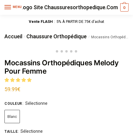
MENU
0
Vente FLASH
: 5% À PARTIR DE 75€ d’achat
Accueil
Chaussure Orthopédique
/
/
Mocassins Orthopédiques Melody Pour Femme
Mocassins Orthopédiques Melody
Pour Femme
59.99
€
Sélectionne
COULEUR
:
Blanc
Sélectionne
TAILLE
: