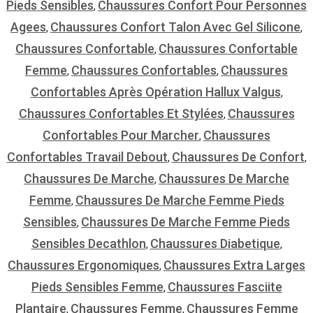
Pieds Sensibles
Chaussures Confort Pour Personnes
,
Agees
Chaussures Confort Talon Avec Gel Silicone
,
,
Chaussures Confortable
Chaussures Confortable
,
Femme
Chaussures Confortables
Chaussures
,
,
Confortables Après Opération Hallux Valgus
,
Chaussures Confortables Et Stylées
Chaussures
,
Confortables Pour Marcher
Chaussures
,
Confortables Travail Debout
Chaussures De Confort
,
,
Chaussures De Marche
Chaussures De Marche
,
Femme
Chaussures De Marche Femme Pieds
,
Sensibles
Chaussures De Marche Femme Pieds
,
Sensibles Decathlon
Chaussures Diabetique
,
,
Chaussures Ergonomiques
Chaussures Extra Larges
,
Pieds Sensibles Femme
Chaussures Fasciite
,
Plantaire
Chaussures Femme
Chaussures Femme
,
,