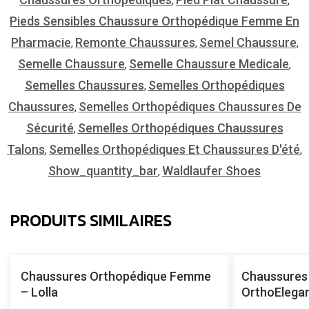
,
,
Pieds Sensibles Chaussure Orthopédique Femme En
Pharmacie
Remonte Chaussures
Semel Chaussure
,
,
,
Semelle Chaussure
Semelle Chaussure Medicale
,
,
Semelles Chaussures
Semelles Orthopédiques
,
Chaussures
Semelles Orthopédiques Chaussures De
,
Sécurité
Semelles Orthopédiques Chaussures
,
Talons
Semelles Orthopédiques Et Chaussures D'été
,
,
Show_quantity_bar
Waldlaufer Shoes
,
PRODUITS SIMILAIRES
Chaussures Orthopédique Femme
Chaussures
– Lolla
OrthoElega