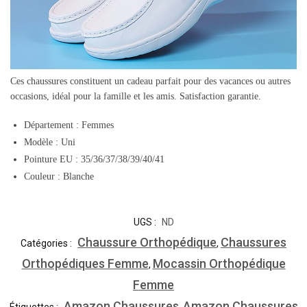
Ces chaussures constituent un cadeau parfait pour des vacances ou autres
occasions, idéal pour la famille et les amis. Satisfaction garantie.
Département : Femmes
Modèle : Uni
Pointure EU : 35/36/37/38/39/40/41
Couleur : Blanche
UGS :
ND
Chaussure Orthopédique
Chaussures
Catégories :
,
Orthopédiques Femme
Mocassin Orthopédique
,
Femme
Amazon Chaussures
Amazon Chaussures
Étiquettes :
,