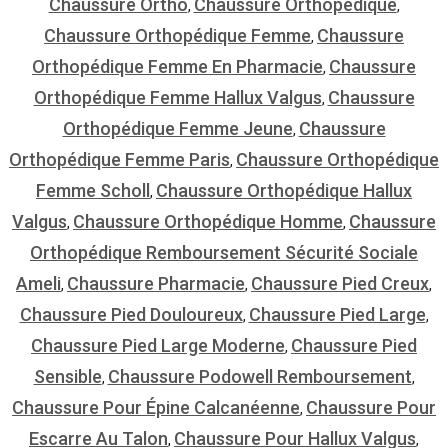
Chaussure Ortho
Chaussure Orthopédique
,
,
Chaussure Orthopédique Femme
Chaussure
,
Orthopédique Femme En Pharmacie
Chaussure
,
Orthopédique Femme Hallux Valgus
Chaussure
,
Orthopédique Femme Jeune
Chaussure
,
Orthopédique Femme Paris
Chaussure Orthopédique
,
Femme Scholl
Chaussure Orthopédique Hallux
,
Valgus
Chaussure Orthopédique Homme
Chaussure
,
,
Orthopédique Remboursement Sécurité Sociale
Ameli
Chaussure Pharmacie
Chaussure Pied Creux
,
,
,
Chaussure Pied Douloureux
Chaussure Pied Large
,
,
Chaussure Pied Large Moderne
Chaussure Pied
,
Sensible
Chaussure Podowell Remboursement
,
,
Chaussure Pour Épine Calcanéenne
Chaussure Pour
,
Escarre Au Talon
Chaussure Pour Hallux Valgus
,
,