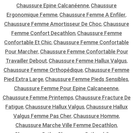
Chaussure Epine Calcanéenne
Chaussure
,
Ergonomique Femme
Chaussure Femme A Enfiler
,
,
Chaussure Femme Amortisseur De Choc
Chaussure
,
Femme Confort Decathlon
Chaussure Femme
,
Confortable Et Chic
Chaussure Femme Confortable
,
Pour Marcher
Chaussure Femme Confortable Pour
,
Travailler Debout
Chaussure Femme Hallux Valgus
,
,
Chaussure Femme Orthopédique
Chaussure Femme
,
Pied Extra Large
Chaussure Femme Pieds Sensibles
,
,
Chaussure Femme Pour Epine Calcaneenne
,
Chaussure Femme Printemps
Chaussure Fracture De
,
Fatigue
Chaussure Hallux Valgus
Chaussure Hallux
,
,
Valgus Femme Pas Cher
Chaussure Homme
,
,
Chaussure Marche Ville Femme Decathlon
,