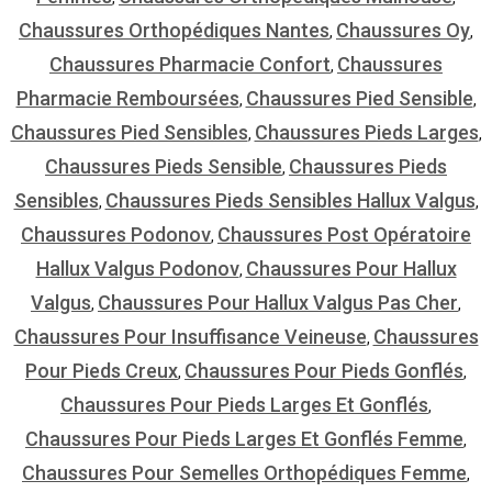
Chaussures Orthopédiques Nantes
Chaussures Oy
,
,
Chaussures Pharmacie Confort
Chaussures
,
Pharmacie Remboursées
Chaussures Pied Sensible
,
,
Chaussures Pied Sensibles
Chaussures Pieds Larges
,
,
Chaussures Pieds Sensible
Chaussures Pieds
,
Sensibles
Chaussures Pieds Sensibles Hallux Valgus
,
,
Chaussures Podonov
Chaussures Post Opératoire
,
Hallux Valgus Podonov
Chaussures Pour Hallux
,
Valgus
Chaussures Pour Hallux Valgus Pas Cher
,
,
Chaussures Pour Insuffisance Veineuse
Chaussures
,
Pour Pieds Creux
Chaussures Pour Pieds Gonflés
,
,
Chaussures Pour Pieds Larges Et Gonflés
,
Chaussures Pour Pieds Larges Et Gonflés Femme
,
Chaussures Pour Semelles Orthopédiques Femme
,