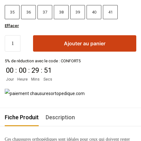
35
36
37
38
39
40
41
Effacer
Ajouter au panier
5% de réduction avec le code : CONFORT5
00
:
00
:
29
:
51
Jour
Heure
Mins
Secs
Fiche Produit
Description
Ces chaussures orthopédiques sont idéales pour ceux qui doivent rester