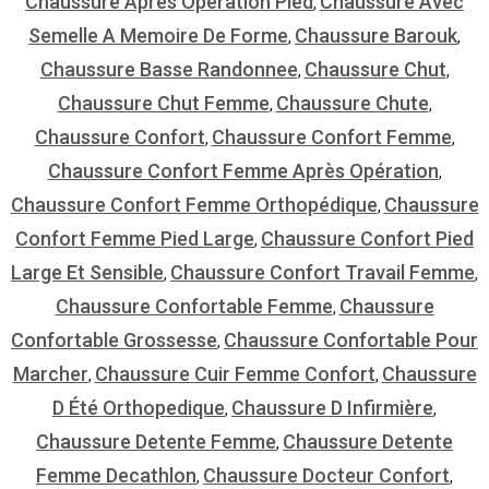
Chaussure Apres Operation Pied
Chaussure Avec
,
Semelle A Memoire De Forme
Chaussure Barouk
,
,
Chaussure Basse Randonnee
Chaussure Chut
,
,
Chaussure Chut Femme
Chaussure Chute
,
,
Chaussure Confort
Chaussure Confort Femme
,
,
Chaussure Confort Femme Après Opération
,
Chaussure Confort Femme Orthopédique
Chaussure
,
Confort Femme Pied Large
Chaussure Confort Pied
,
Large Et Sensible
Chaussure Confort Travail Femme
,
,
Chaussure Confortable Femme
Chaussure
,
Confortable Grossesse
Chaussure Confortable Pour
,
Marcher
Chaussure Cuir Femme Confort
Chaussure
,
,
D Été Orthopedique
Chaussure D Infirmière
,
,
Chaussure Detente Femme
Chaussure Detente
,
Femme Decathlon
Chaussure Docteur Confort
,
,