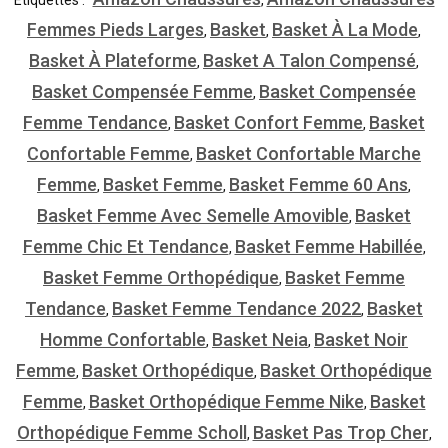
Femmes Pieds Larges
Basket
Basket À La Mode
,
,
,
Basket À Plateforme
Basket A Talon Compensé
,
,
Basket Compensée Femme
Basket Compensée
,
Femme Tendance
Basket Confort Femme
Basket
,
,
Confortable Femme
Basket Confortable Marche
,
Femme
Basket Femme
Basket Femme 60 Ans
,
,
,
Basket Femme Avec Semelle Amovible
Basket
,
Femme Chic Et Tendance
Basket Femme Habillée
,
,
Basket Femme Orthopédique
Basket Femme
,
Tendance
Basket Femme Tendance 2022
Basket
,
,
Homme Confortable
Basket Neia
Basket Noir
,
,
Femme
Basket Orthopédique
Basket Orthopédique
,
,
Femme
Basket Orthopédique Femme Nike
Basket
,
,
Orthopédique Femme Scholl
Basket Pas Trop Cher
,
,