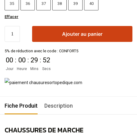
35
36
37
38
39
40
Effacer
Ajouter au panier
5% de réduction avec le code : CONFORT5
00
:
00
:
29
:
51
Jour
Heure
Mins
Secs
Fiche Produit
Description
CHAUSSURES DE MARCHE