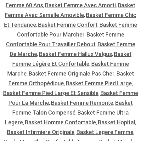
Femme 60 Ans
Basket Femme Avec Amorti
Basket
,
,
Femme Avec Semelle Amovible
Basket Femme Chic
,
Et Tendance
Basket Femme Confort
Basket Femme
,
,
Confortable Pour Marcher
Basket Femme
,
Confortable Pour Travailler Debout
Basket Femme
,
De Marche
Basket Femme Hallux Valgus
Basket
,
,
Femme Légère Et Confortable
Basket Femme
,
Marche
Basket Femme Originale Pas Cher
Basket
,
,
Femme Orthopédique
Basket Femme Pied Large
,
,
Basket Femme Pied Large Et Sensible
Basket Femme
,
Pour La Marche
Basket Femme Remonte
Basket
,
,
Femme Talon Compensé
Basket Femme Ultra
,
Legere
Basket Homme Confortable
Basket Hopital
,
,
,
Basket Infirmiere Originale
Basket Legere Femme
,
,