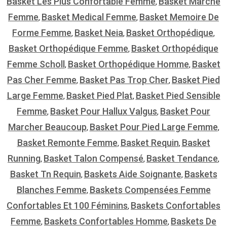
Basket Les Plus Confortable Femme
Basket Marche
,
Femme
Basket Medical Femme
Basket Memoire De
,
,
Forme Femme
Basket Neia
Basket Orthopédique
,
,
,
Basket Orthopédique Femme
Basket Orthopédique
,
Femme Scholl
Basket Orthopédique Homme
Basket
,
,
Pas Cher Femme
Basket Pas Trop Cher
Basket Pied
,
,
Large Femme
Basket Pied Plat
Basket Pied Sensible
,
,
Femme
Basket Pour Hallux Valgus
Basket Pour
,
,
Marcher Beaucoup
Basket Pour Pied Large Femme
,
,
Basket Remonte Femme
Basket Requin
Basket
,
,
Running
Basket Talon Compensé
Basket Tendance
,
,
,
Basket Tn Requin
Baskets Aide Soignante
Baskets
,
,
Blanches Femme
Baskets Compensées Femme
,
Confortables Et 100 Féminins
Baskets Confortables
,
Femme
Baskets Confortables Homme
Baskets De
,
,