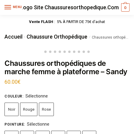
MENU
0
Vente FLASH
: 5% À PARTIR DE 75€ d’achat
Accueil
Chaussure Orthopédique
/
/
Chaussures orthopédiques de marche femme à plateforme – Sandy
Chaussures orthopédiques de
marche femme à plateforme – Sandy
60.00
€
Sélectionne
COULEUR
:
Noir
Rouge
Rose
Sélectionne
POINTURE
: