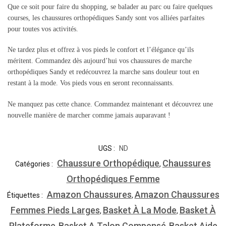
Que ce soit pour faire du shopping, se balader au parc ou faire quelques
courses, les chaussures orthopédiques Sandy sont vos alliées parfaites
pour toutes vos activités.
Ne tardez plus et offrez à vos pieds le confort et l’élégance qu’ils
méritent. Commandez dès aujourd’hui vos chaussures de marche
orthopédiques Sandy et redécouvrez la marche sans douleur tout en
restant à la mode. Vos pieds vous en seront reconnaissants.
Ne manquez pas cette chance. Commandez maintenant et découvrez une
nouvelle manière de marcher comme jamais auparavant !
UGS :
ND
Chaussure Orthopédique
Chaussures
Catégories :
,
Orthopédiques Femme
Amazon Chaussures
Amazon Chaussures
Étiquettes :
,
Femmes Pieds Larges
Basket À La Mode
Basket À
,
,
Plateforme
Basket A Talon Compensé
Basket Aide