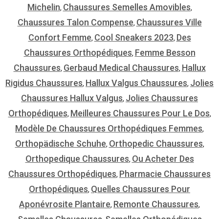
Michelin
Chaussures Semelles Amovibles
,
,
Chaussures Talon Compense
Chaussures Ville
,
Confort Femme
Cool Sneakers 2023
Des
,
,
Chaussures Orthopédiques
Femme Besson
,
Chaussures
Gerbaud Medical Chaussures
Hallux
,
,
Rigidus Chaussures
Hallux Valgus Chaussures
Jolies
,
,
Chaussures Hallux Valgus
Jolies Chaussures
,
Orthopédiques
Meilleures Chaussures Pour Le Dos
,
,
Modèle De Chaussures Orthopédiques Femmes
,
Orthopädische Schuhe
Orthopedic Chaussures
,
,
Orthopedique Chaussures
Ou Acheter Des
,
Chaussures Orthopédiques
Pharmacie Chaussures
,
Orthopédiques
Quelles Chaussures Pour
,
Aponévrosite Plantaire
Remonte Chaussures
,
,