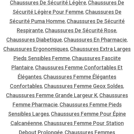
Chaussures De Sécurité Légère
Chaussures De
,
Sécurité Légère Pour Femme
Chaussures De
,
Sécurité Puma Homme
Chaussures De Sécurité
,
Respirante
Chaussures De Sécurité Rose
,
,
Chaussures Diabetique
Chaussures En Pharmacie
,
,
Chaussures Ergonomiques
Chaussures Extra Larges
,
Pieds Sensibles Femme
Chaussures Fasciite
,
Plantaire
Chaussures Femme Confortables Et
,
Élégantes
Chaussures Femme Élégantes
,
Confortables
Chaussures Femme Geox Soldes
,
,
Chaussures Femme Grande Largeur K
Chaussures
,
Femme Pharmacie
Chaussures Femme Pieds
,
Sensibles Larges
Chaussures Femme Pour Épine
,
Calcanéenne
Chaussures Femme Pour Station
,
Debout Prolongée
Chaussures Femmes
,