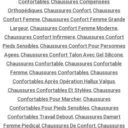
Confortables
Chaussures Compensées
,
Orthopédiques
Chaussures Confort
Chaussures
,
,
Confort Femme
Chaussures Confort Femme Grande
,
Largeur
Chaussures Confort Femme Moderne
,
,
Chaussures Confort Infirmiere
Chaussures Confort
,
Pieds Sensibles
Chaussures Confort Pour Personnes
,
Agees
Chaussures Confort Talon Avec Gel Silicone
,
,
Chaussures Confortable
Chaussures Confortable
,
Femme
Chaussures Confortables
Chaussures
,
,
Confortables Après Opération Hallux Valgus
,
Chaussures Confortables Et Stylées
Chaussures
,
Confortables Pour Marcher
Chaussures
,
Confortables Pour Pieds Sensibles
Chaussures
,
Confortables Travail Debout
Chaussures Damart
,
Femme Piedical
Chaussures De Confort
Chaussures
,
,