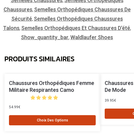
Semelles Chaussures
Semelles Orthopédiques
,
Chaussures
Semelles Orthopédiques Chaussures De
,
Sécurité
Semelles Orthopédiques Chaussures
,
Talons
Semelles Orthopédiques Et Chaussures D'été
,
,
Show_quantity_bar
Waldlaufer Shoes
,
PRODUITS SIMILAIRES
Chaussures Orthopédiques Femme
Chaussures
Militaire Respirantes Camo
De Mode
39.95
€
54.99
€
Choix Des Options