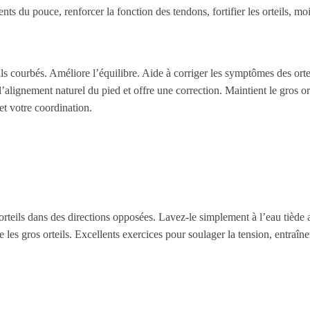
ents du pouce, renforcer la fonction des tendons, fortifier les orteils, m
ils courbés. Améliore l’équilibre. Aide à corriger les symptômes des orte
 l’alignement naturel du pied et offre une correction. Maintient le gros o
et votre coordination.
orteils dans des directions opposées. Lavez-le simplement à l’eau tiède a
e les gros orteils. Excellents exercices pour soulager la tension, entraîner