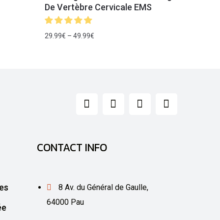
De Vertèbre Cervicale EMS
29.99
€
–
49.99
€
CONTACT INFO
es
8 Av. du Général de Gaulle,
64000 Pau
ée