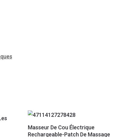
iques
Les
Masseur De Cou Électrique
Rechargeable-Patch De Massage