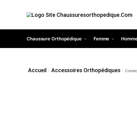
Chaussure Orthopédique
Femme
Homm
Accueil
Accessoires Orthopédiques
Correc
/
/