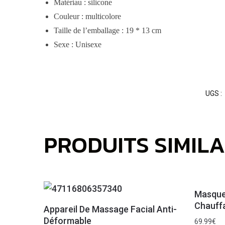
Matériau : silicone
Couleur : multicolore
Taille de l’emballage : 19 * 13 cm
Sexe : Unisexe
UGS :
PRODUITS SIMILA
Masque
Chauff
Appareil De Massage Facial Anti-
Déformable
69.99
€