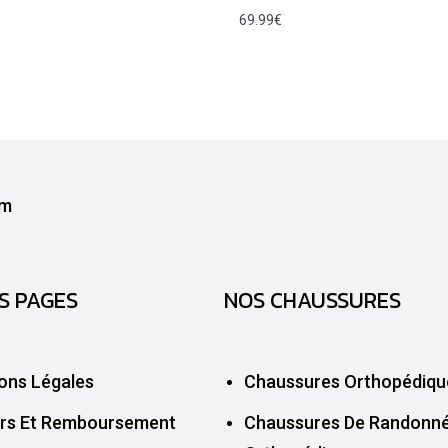
69.99
€
S PAGES
NOS CHAUSSURES
ons Légales
Chaussures Orthopédiqu
rs Et Remboursement
Chaussures De Randonn