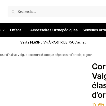
Recherche
e
Enfant
Accessoires Orthopédiques
Semelles ort
Vente FLASH
: 5% À PARTIR DE 75€ d’achat
teur d’hallux Valgus | ceinture élastique séparateur d’orteils, oignon
Cor
Val
éla
d’or
19.99
€