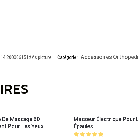
Accessoires Orthopéd
14:200006151#As picture
Catégorie :
IRES
 De Massage 6D
Masseur Électrique Pour 
ant Pour Les Yeux
Épaules