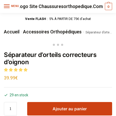
MENU
0
Vente FLASH
: 5% À PARTIR DE 75€ d’achat
Accueil
Accessoires Orthopédiques
/
/
Séparateur d’orteils correcteurs d’oignon
Séparateur d’orteils correcteurs
d’oignon
39.99
€
29 en stock
Ajouter au panier