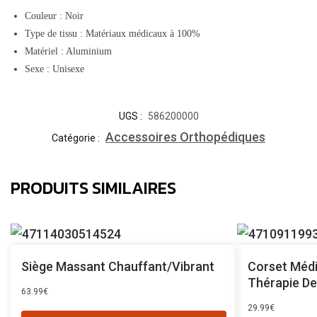
Couleur : Noir
Type de tissu : Matériaux médicaux à 100%
Matériel : Aluminium
Sexe : Unisexe
UGS :
586200000
Accessoires Orthopédiques
Catégorie :
PRODUITS SIMILAIRES
Siège Massant Chauffant/vibrant
Corset Médi
Thérapie De
63.99
€
29.99
€