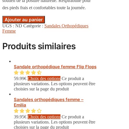
soutien de la posture naturelle. Respirabilité pour
des pieds frais et confortables toute la journée.
Ajouter au panier
UGS :
ND
Catégorie :
Sandales Orthopédiques
Femme
Produits similaires
Sandale orthopédique femme Flip Flops
59.99
€
Choix des options
Ce produit a
plusieurs variations. Les options peuvent être
choisies sur la page du produit
Sandales orthopédiques femme –
Emilia
39.95
€
Choix des options
Ce produit a
plusieurs variations. Les options peuvent être
choisies sur la page du produit