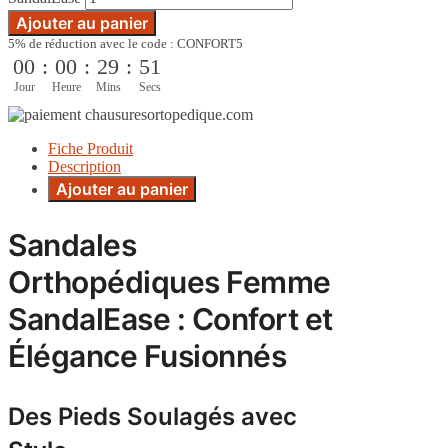
Ajouter au panier
5% de réduction avec le code : CONFORT5
00
:
00
:
29
:
50
Jour
Heure
Mins
Secs
Fiche Produit
Description
Ajouter au panier
Sandales
Orthopédiques Femme
SandalEase : Confort et
Élégance Fusionnés
Des Pieds Soulagés avec