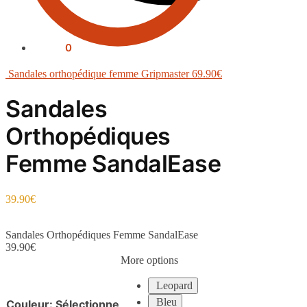
0.00
€
0
Sandales orthopédique femme Gripmaster
69.90
€
Sandales
Orthopédiques
Femme SandalEase
39.90
€
Sandales Orthopédiques Femme SandalEase
39.90
€
More options
Leopard
Bleu
Couleur
:
Sélectionne