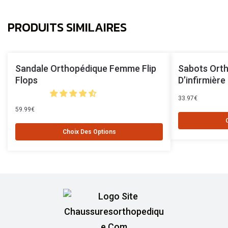
PRODUITS SIMILAIRES
Sandale Orthopédique Femme Flip
Sabots Ort
Flops
D’infirmière
33.97
€
59.99
€
Choix Des Options