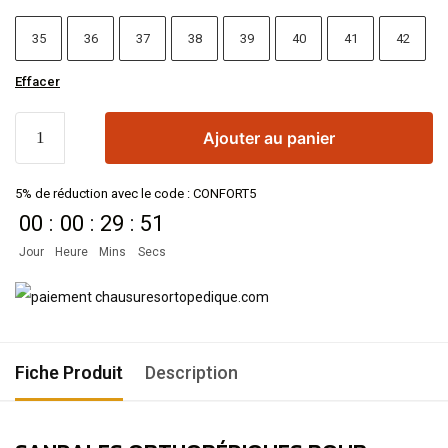
35
36
37
38
39
40
41
42
Effacer
Ajouter au panier
5% de réduction avec le code : CONFORT5
00
:
00
:
29
:
51
Jour
Heure
Mins
Secs
Fiche Produit
Description