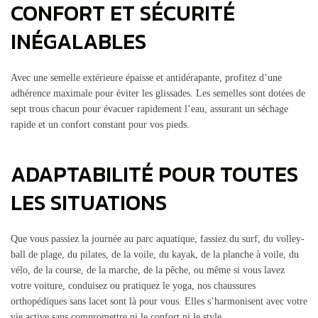
CONFORT ET SÉCURITÉ
INÉGALABLES
Avec une semelle extérieure épaisse et antidérapante, profitez d’une
adhérence maximale pour éviter les glissades. Les semelles sont dotées de
sept trous chacun pour évacuer rapidement l’eau, assurant un séchage
rapide et un confort constant pour vos pieds.
ADAPTABILITÉ POUR TOUTES
LES SITUATIONS
Que vous passiez la journée au parc aquatique, fassiez du surf, du volley-
ball de plage, du pilates, de la voile, du kayak, de la planche à voile, du
vélo, de la course, de la marche, de la pêche, ou même si vous lavez
votre voiture, conduisez ou pratiquez le yoga, nos chaussures
orthopédiques sans lacet sont là pour vous. Elles s’harmonisent avec votre
vie active sans compromettre ni le confort ni le style.