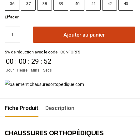
36
37
38
39
40
41
42
43
Effacer
Ajouter au panier
5% de réduction avec le code : CONFORT5
00
:
00
:
29
:
52
Jour
Heure
Mins
Secs
Fiche Produit
Description
CHAUSSURES ORTHOPÉDIQUES