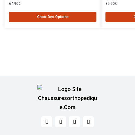
64.90
€
39.90
€
Choix Des Options