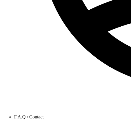
F.A.Q / Contact