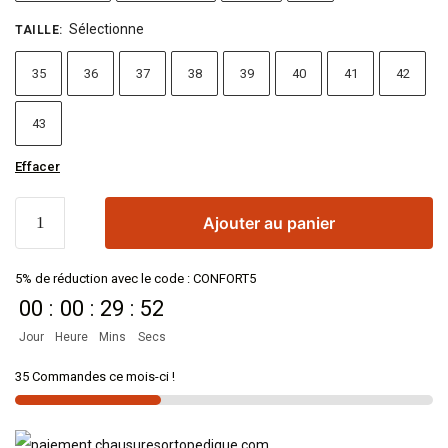
Sélectionne
TAILLE
:
35
36
37
38
39
40
41
42
43
Effacer
Ajouter au panier
5% de réduction avec le code : CONFORT5
00
:
00
:
29
:
52
Jour
Heure
Mins
Secs
35 Commandes ce mois-ci !