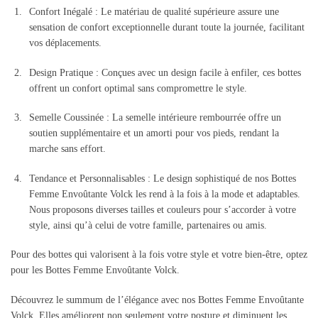
Confort Inégalé : Le matériau de qualité supérieure assure une
sensation de confort exceptionnelle durant toute la journée, facilitant
vos déplacements.
Design Pratique : Conçues avec un design facile à enfiler, ces bottes
offrent un confort optimal sans compromettre le style.
Semelle Coussinée : La semelle intérieure rembourrée offre un
soutien supplémentaire et un amorti pour vos pieds, rendant la
marche sans effort.
Tendance et Personnalisables : Le design sophistiqué de nos Bottes
Femme Envoûtante Volck les rend à la fois à la mode et adaptables.
Nous proposons diverses tailles et couleurs pour s’accorder à votre
style, ainsi qu’à celui de votre famille, partenaires ou amis.
Pour des bottes qui valorisent à la fois votre style et votre bien-être, optez
pour les Bottes Femme Envoûtante Volck.
Découvrez le summum de l’élégance avec nos Bottes Femme Envoûtante
Volck. Elles améliorent non seulement votre posture et diminuent les