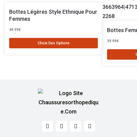
Bottes Légères Style Ethnique Pour
Femmes
Bottes Fem
49.99
€
39.99
€
Choix Des Options