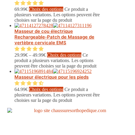
69.99
€
Choix des options
Ce produit a
plusieurs variations. Les options peuvent être
choisies sur la page du produit
Masseur de cou électrique
Rechargeable-Patch de Massage de
vertèbre cervicale EMS
29.99
€
–
49.99
€
Choix des options
Ce
produit a plusieurs variations. Les options
peuvent être choisies sur la page du produit
Masseur électrique pour les pieds
64.99
€
Choix des options
Ce produit a
plusieurs variations. Les options peuvent être
choisies sur la page du produit