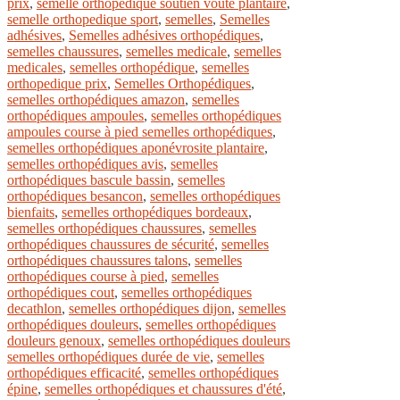
prix
,
semelle orthopedique soutien voute plantaire
,
semelle orthopedique sport
,
semelles
,
Semelles
adhésives
,
Semelles adhésives orthopédiques
,
semelles chaussures
,
semelles medicale
,
semelles
medicales
,
semelles orthopédique
,
semelles
orthopedique prix
,
Semelles Orthopédiques
,
semelles orthopédiques amazon
,
semelles
orthopédiques ampoules
,
semelles orthopédiques
ampoules course à pied semelles orthopédiques
,
semelles orthopédiques aponévrosite plantaire
,
semelles orthopédiques avis
,
semelles
orthopédiques bascule bassin
,
semelles
orthopédiques besancon
,
semelles orthopédiques
bienfaits
,
semelles orthopédiques bordeaux
,
semelles orthopédiques chaussures
,
semelles
orthopédiques chaussures de sécurité
,
semelles
orthopédiques chaussures talons
,
semelles
orthopédiques course à pied
,
semelles
orthopédiques cout
,
semelles orthopédiques
decathlon
,
semelles orthopédiques dijon
,
semelles
orthopédiques douleurs
,
semelles orthopédiques
douleurs genoux
,
semelles orthopédiques douleurs
semelles orthopédiques durée de vie
,
semelles
orthopédiques efficacité
,
semelles orthopédiques
épine
,
semelles orthopédiques et chaussures d'été
,