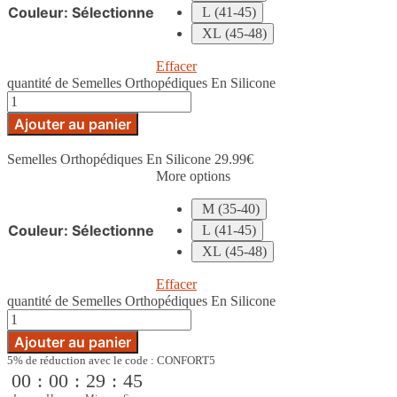
Couleur
:
Sélectionne
L (41-45)
XL (45-48)
Effacer
quantité de Semelles Orthopédiques En Silicone
Ajouter au panier
Semelles Orthopédiques En Silicone
29.99
€
More options
M (35-40)
Couleur
:
Sélectionne
L (41-45)
XL (45-48)
Effacer
quantité de Semelles Orthopédiques En Silicone
Ajouter au panier
5% de réduction avec le code : CONFORT5
00
:
00
:
29
:
44