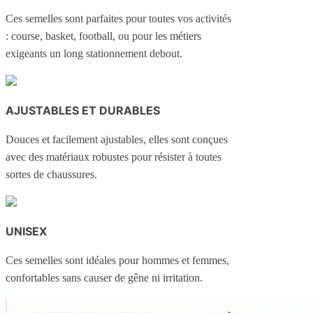
Ces semelles sont parfaites pour toutes vos activités
: course, basket, football, ou pour les métiers
exigeants un long stationnement debout.
AJUSTABLES ET DURABLES
Douces et facilement ajustables, elles sont conçues
avec des matériaux robustes pour résister à toutes
sortes de chaussures.
UNISEX
Ces semelles sont idéales pour hommes et femmes,
confortables sans causer de gêne ni irritation.