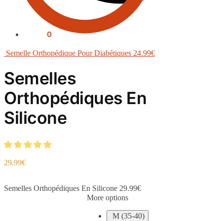
0.00
€
0
Semelle Orthopédique Pour Diabétiques
24.99
€
Semelles
Orthopédiques En
Silicone
29.99
€
Semelles Orthopédiques En Silicone
29.99
€
More options
M (35-40)