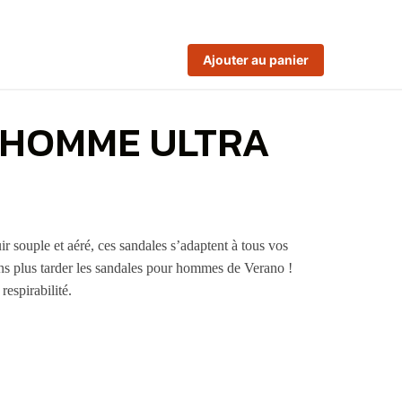
Ajouter au panier
S HOMME ULTRA
 souple et aéré, ces sandales s’adaptent à tous vos
ans plus tarder les sandales pour hommes de Verano !
respirabilité.