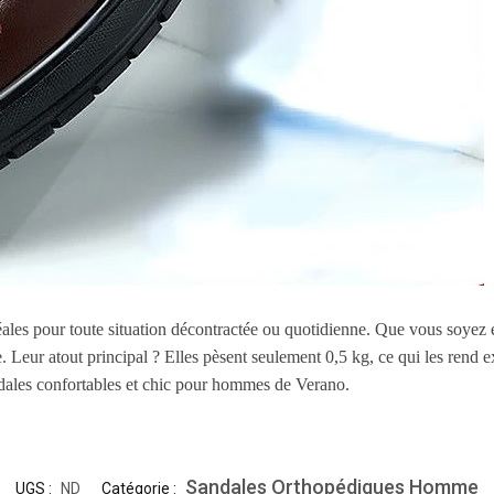
éales pour toute situation décontractée ou quotidienne. Que vous soyez 
e. Leur atout principal ? Elles pèsent seulement 0,5 kg, ce qui les rend e
dales confortables et chic pour hommes de Verano.
Sandales Orthopédiques Homme
UGS :
ND
Catégorie :