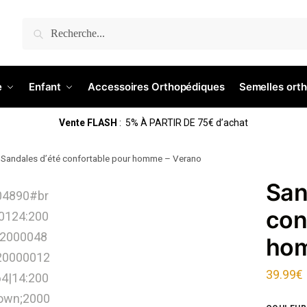
Recherche
e
Enfant
Accessoires Orthopédiques
Semelles ort
Vente FLASH
: 5% À PARTIR DE 75€ d’achat
Sandales d’été confortable pour homme – Verano
San
con
hom
39.99
€