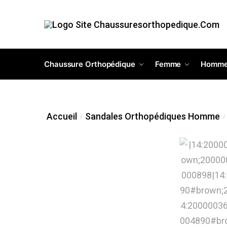
Chaussure Orthopédique
Femme
Homm
Accueil
Sandales Orthopédiques Homme
/
/