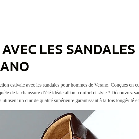
É AVEC LES SANDALE
RANO
ction estivale avec les sandales pour hommes de Verano. Conçues en cuir
ête de la chaussure d’été idéale alliant confort et style ? Découvrez s
ilisent un cuir de qualité supérieure garantissant à la fois longévité et 