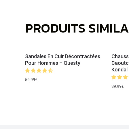
PRODUITS SIMILA
Sandales En Cuir Décontractées
Chauss
Pour Hommes – Questy
Caoutc
Kondal
59.99
€
39.99
€