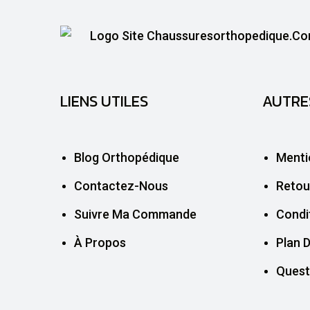
LIENS UTILES
AUTRE
Blog Orthopédique
Menti
Contactez-Nous
Retou
Suivre Ma Commande
Condi
À Propos
Plan D
Quest