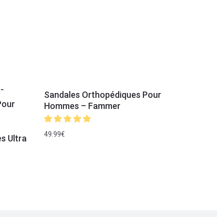
Sandales Orthopédiques Pour
Hommes – Fammer
49.99
€
s Ultra