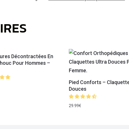
IRES
ures Décontractées En
houc Pour Hommes –
Pied Conforts – Claquette
Douces
29.99
€