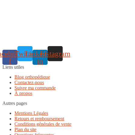
acebook-
Twitter
Linkedin-
Instagram
f
in
Liens utiles
Blog orthopédique
Contactez-nous
Suivre ma commande
À propos
Autres pages
Mentions Légales
Retours et remboursement
Conditions générales de vente
Plan du site
Questions fréquentes