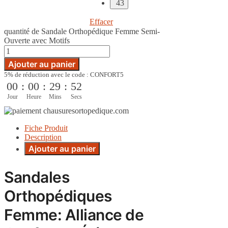
43
Effacer
quantité de Sandale Orthopédique Femme Semi-
Ouverte avec Motifs
Ajouter au panier
5% de réduction avec le code : CONFORT5
00
:
00
:
29
:
51
Jour
Heure
Mins
Secs
Fiche Produit
Description
Ajouter au panier
Sandales
Orthopédiques
Femme: Alliance de