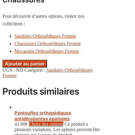
Pour découvrir d’autres options, visitez nos
collections :
Sandales Orthopédiques Femme
Chaussures Orthopédiques Femme
Mocassins Orthopédiques Femme
Ajouter au panier
UGS :
ND
Catégorie :
Sandales Orthopédiques
Femme
Produits similaires
Pantoufles orthopédiques
antidérapantes épaissies
41.90
€
Choix des options
Ce produit a
plusieurs variations. Les options peuvent être
choisies sur la page du produit