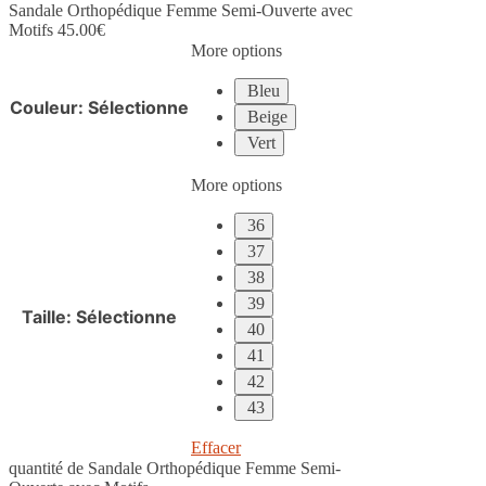
Sandale Orthopédique Femme Semi-Ouverte avec
Motifs
45.00
€
More options
Bleu
Couleur
:
Sélectionne
Beige
Vert
More options
36
37
38
39
Taille
:
Sélectionne
40
41
42
43
Effacer
quantité de Sandale Orthopédique Femme Semi-