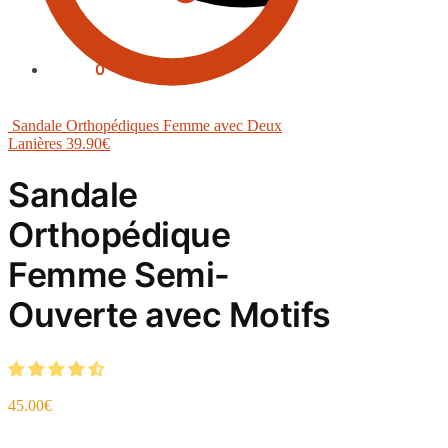
0.00
€
0
Sandale Orthopédiques Femme avec Deux
Lanières
39.90
€
Sandale
Orthopédique
Femme Semi-
Ouverte avec Motifs
45.00
€