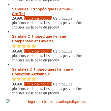
Sandales Orthopédiques Femme –
Graffiti
29.99
€
Choix des options
Ce produit a
plusieurs variations. Les options peuvent être
choisies sur la page du produit
Sandale Orthopédique Femme
Compensée et Ouverte
39.99
€
Choix des options
Ce produit a
plusieurs variations. Les options peuvent être
choisies sur la page du produit
Sandales Orthopédiques Femme –
Collection Artisanale
39.99
€
Choix des options
Ce produit a
plusieurs variations. Les options peuvent être
choisies sur la page du produit